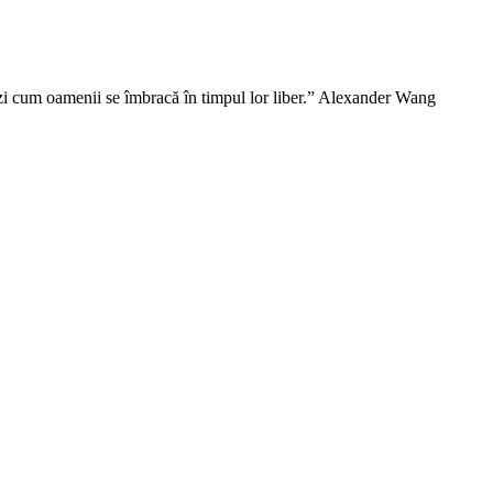
vezi cum oamenii se îmbracă în timpul lor liber.” Alexander Wang