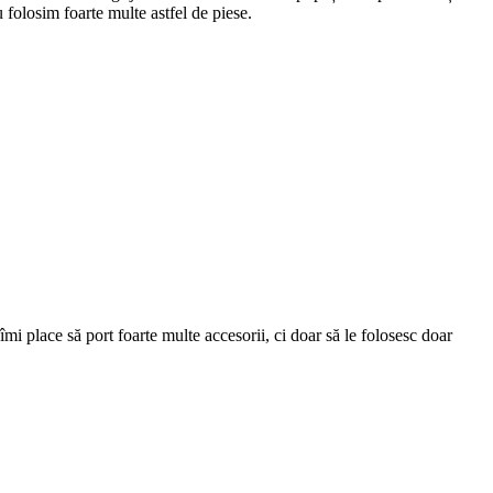
 folosim foarte multe astfel de piese.
mi place să port foarte multe accesorii, ci doar să le folosesc doar