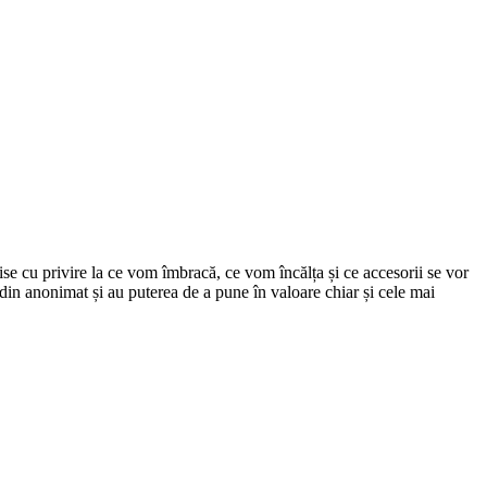
 cu privire la ce vom îmbracă, ce vom încălța și ce accesorii se vor
 din anonimat și au puterea de a pune în valoare chiar și cele mai