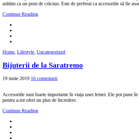
arătăm ca un pom de crăciun. Este de preferat ca accesoriile să fie asor
Continue Reading
Home
,
Lifestyle
,
Uncategorized
Bijuterii de la Saratremo
19 iunie 2019
16 comentarii
Accesoriile sunt foarte importante în viața unei femei. Ele pot pune în 
pentru a-mi oferi un plus de încredere.
Continue Reading