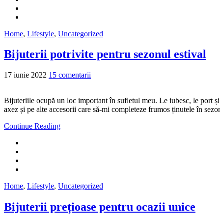
Home
,
Lifestyle
,
Uncategorized
Bijuterii potrivite pentru sezonul estival
17 iunie 2022
15 comentarii
Bijuteriile ocupă un loc important în sufletul meu. Le iubesc, le port 
axez și pe alte accesorii care să-mi completeze frumos ținutele în sezon
Continue Reading
Home
,
Lifestyle
,
Uncategorized
Bijuterii prețioase pentru ocazii unice