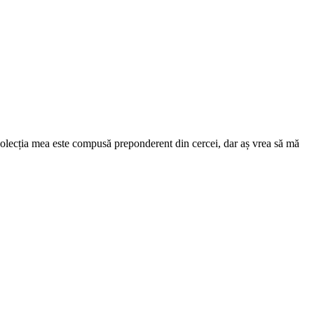
. Colecția mea este compusă preponderent din cercei, dar aș vrea să mă