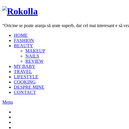
“Oricine se poate aranja să arate superb, dar cel mai interesant e să 
HOME
FASHION
BEAUTY
MAKEUP
NAILS
REVIEW
MY BABY
TRAVEL
LIFESTYLE
COOKING
DESPRE MINE
CONTACT
Menu