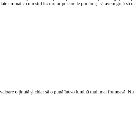
tate cromatic cu restul lucrurilor pe care le purtăm și să avem grijă să nu
valoare o ținută și chiar să o pună într-o lumină mult mai frumoasă. Nu î