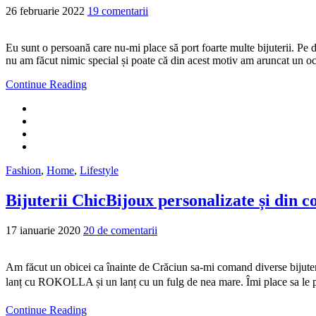
26 februarie 2022
19 comentarii
Eu sunt o persoană care nu-mi place să port foarte multe bijuterii. Pe d
nu am făcut nimic special și poate că din acest motiv am aruncat un ochi
Continue Reading
Fashion
,
Home
,
Lifestyle
Bijuterii ChicBijoux personalizate și din co
17 ianuarie 2020
20 de comentarii
Am făcut un obicei ca înainte de Crăciun sa-mi comand diverse bijuteri
lanț cu ROKOLLA și un lanț cu un fulg de nea mare. Îmi place sa le p
Continue Reading