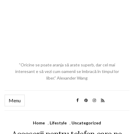
“Oricine se poate aranja să arate superb, dar cel mai
interesant e să vezi cum oamenii se îmbracă în timpul lor
liber.” Alexander Wang
Menu
Home
,
Lifestyle
,
Uncategorized