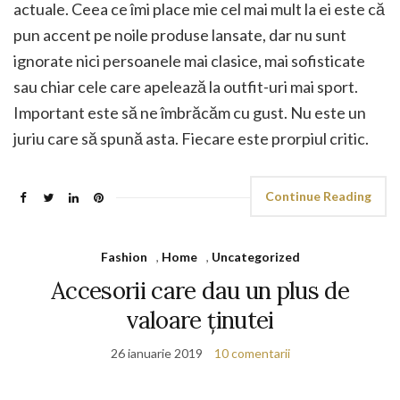
actuale. Ceea ce îmi place mie cel mai mult la ei este că
pun accent pe noile produse lansate, dar nu sunt
ignorate nici persoanele mai clasice, mai sofisticate
sau chiar cele care apelează la outfit-uri mai sport.
Important este să ne îmbrăcăm cu gust. Nu este un
juriu care să spună asta. Fiecare este prorpiul critic.
Continue Reading
Fashion
,
Home
,
Uncategorized
Accesorii care dau un plus de
valoare ținutei
26 ianuarie 2019
10 comentarii