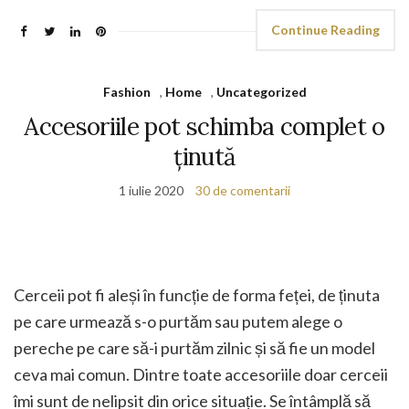
Continue Reading
Fashion
,
Home
,
Uncategorized
Accesoriile pot schimba complet o
ținută
1 iulie 2020
30 de comentarii
Cerceii pot fi aleși în funcție de forma feței, de ținuta
pe care urmează s-o purtăm sau putem alege o
pereche pe care să-i purtăm zilnic și să fie un model
ceva mai comun. Dintre toate accesoriile doar cerceii
îmi sunt de nelipsit din orice situație. Se întâmplă să