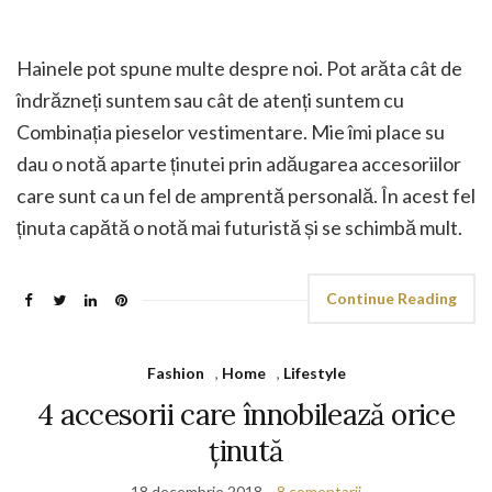
Hainele pot spune multe despre noi. Pot arăta cât de
îndrăzneți suntem sau cât de atenți suntem cu
Combinația pieselor vestimentare. Mie îmi place su
dau o notă aparte ținutei prin adăugarea accesoriilor
care sunt ca un fel de amprentă personală. În acest fel
ținuta capătă o notă mai futuristă și se schimbă mult.
Continue Reading
Fashion
,
Home
,
Lifestyle
4 accesorii care înnobilează orice
ținută
18 decembrie 2018
8 comentarii