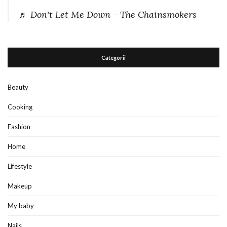
♬ Don't Let Me Down - The Chainsmokers
Categorii
Beauty
Cooking
Fashion
Home
Lifestyle
Makeup
My baby
Nails