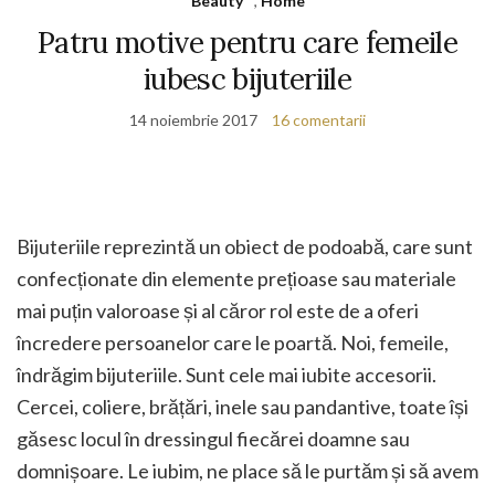
Beauty
,
Home
Patru motive pentru care femeile
iubesc bijuteriile
14 noiembrie 2017
16 comentarii
Bijuteriile reprezintă un obiect de podoabă, care sunt
confecționate din elemente prețioase sau materiale
mai puțin valoroase și al căror rol este de a oferi
încredere persoanelor care le poartă. Noi, femeile,
îndrăgim bijuteriile. Sunt cele mai iubite accesorii.
Cercei, coliere, brățări, inele sau pandantive, toate își
găsesc locul în dressingul fiecărei doamne sau
domnișoare. Le iubim, ne place să le purtăm și să avem