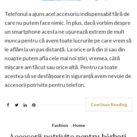
Telefonul a ajuns acel accesoriu indispensabil fără de
care nu putem face nimic. În plus, dacă vorbim despre
un smartphone acesta ne ușurează extrem de mult
munca pentru că avem toate lucrurile pe care vrem să
le aflăm la un pas distanță. La orice oră din zi sau din
noapte putem afla cele mai noi știri, vremea, câtă
mișcare am făcut sau orice altă. Pentru ca toate
acestea să se desfășoare în siguranță avem nevoie de
accesorii potrivite pentru telefon.
Continue Reading
Fashion
,
Home
Accesorii potrivite pentru bărbați,