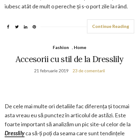
iubesc atât de mult o pereche și s-o port zile la rând.
Continue Reading
Fashion
,
Home
Accesorii cu stil de la Dresslily
21 februarie 2019
23 de comentarii
De cele mai multe ori detaliile fac diferența și tocmai
asta vreau eu să punctez în articolul de astăzi. Este
foarte important să analizăm un pic site-ul celor de la
Dresslily
ca să-ți poți da seama care sunt tendințele