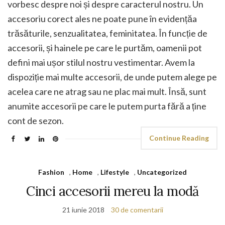
vorbesc despre noi și despre caracterul nostru. Un
accesoriu corect ales ne poate pune în evidențăa
trăsăturile, senzualitatea, feminitatea. În funcție de
accesorii, și hainele pe care le purtăm, oamenii pot
defini mai ușor stilul nostru vestimentar. Avem la
dispoziție mai multe accesorii, de unde putem alege pe
acelea care ne atrag sau ne plac mai mult. Însă, sunt
anumite accesorii pe care le putem purta fără a ține
cont de sezon.
Continue Reading
Fashion
,
Home
,
Lifestyle
,
Uncategorized
Cinci accesorii mereu la modă
21 iunie 2018
30 de comentarii