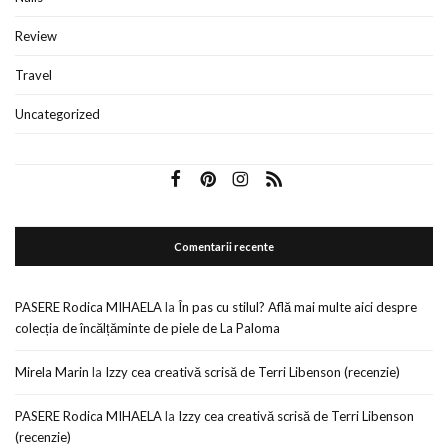
Review
Travel
Uncategorized
Comentarii recente
PASERE Rodica MIHAELA
la
În pas cu stilul? Află mai multe aici despre
colecția de încălțăminte de piele de La Paloma
Mirela Marin
la
Izzy cea creativă scrisă de Terri Libenson (recenzie)
PASERE Rodica MIHAELA
la
Izzy cea creativă scrisă de Terri Libenson
(recenzie)