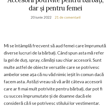
dar și pentru femei
20 iunie 2022
21 de comentarii
Mi se întâmplă frecvent să aud femei care împrumută
diverse lucruri de la bărbați. Când spun asta mă refer
la gel de duș, spray, cămăși sau chiar accesorii. Sunt
multe astfel de obiecte versatile care se potrivesc
ambelor sexe așa că nu văd nimic ieșit în comun dacă
facem asta. Astăzi vreau să vă arăt câteva accesorii
care ar fi mai mult potrivite pentru bărbați, dar pot fi
cu succes împrumutate și de doamne dacă ele
consideră că li se potrivesc stilului lor vestimentar.