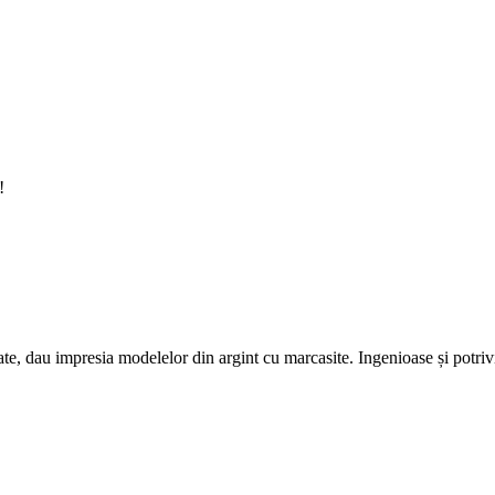
!
ate, dau impresia modelelor din argint cu marcasite. Ingenioase și potrivi