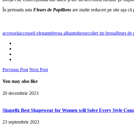
În perioada asta
Fleurs de Papillons
are multe reduceri pe site așa că p
accesorii
accesorii elegante
brosa albastra
brose
colier tip brosa
fleurs de
Previous Post
Next Post
You may also like
20 decembrie 2023
Shapellx Best Shapewear for Women will Solve Every Style Co
23 septembrie 2021