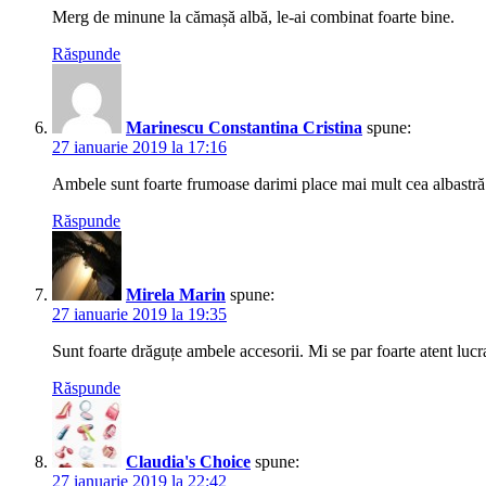
Merg de minune la cămașă albă, le-ai combinat foarte bine.
Răspunde
Marinescu Constantina Cristina
spune:
27 ianuarie 2019 la 17:16
Ambele sunt foarte frumoase darimi place mai mult cea albastră
Răspunde
Mirela Marin
spune:
27 ianuarie 2019 la 19:35
Sunt foarte drăguțe ambele accesorii. Mi se par foarte atent lucr
Răspunde
Claudia's Choice
spune:
27 ianuarie 2019 la 22:42