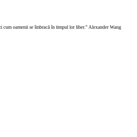
vezi cum oamenii se îmbracă în timpul lor liber.” Alexander Wang