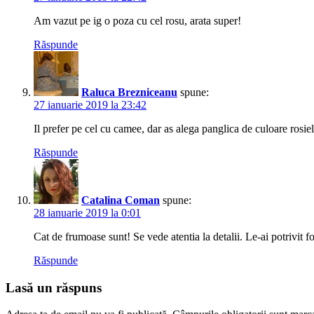
Am vazut pe ig o poza cu cel rosu, arata super!
Răspunde
Raluca Brezniceanu
spune:
27 ianuarie 2019 la 23:42
Il prefer pe cel cu camee, dar as alega panglica de culoare rosiel
Răspunde
Catalina Coman
spune:
28 ianuarie 2019 la 0:01
Cat de frumoase sunt! Se vede atentia la detalii. Le-ai potrivit foa
Răspunde
Lasă un răspuns