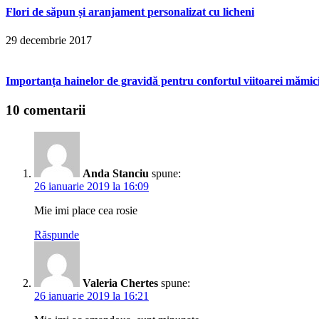
Flori de săpun și aranjament personalizat cu licheni
29 decembrie 2017
Importanța hainelor de gravidă pentru confortul viitoarei mămic
10 comentarii
Anda Stanciu
spune:
26 ianuarie 2019 la 16:09
Mie imi place cea rosie
Răspunde
Valeria Chertes
spune:
26 ianuarie 2019 la 16:21