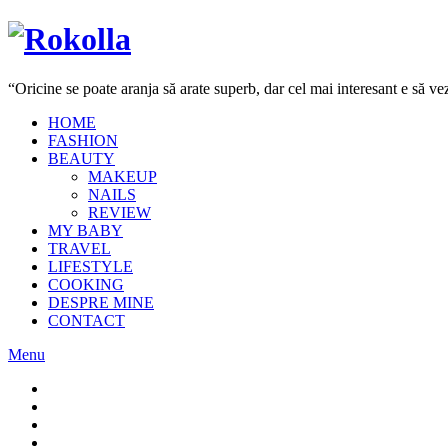
“Oricine se poate aranja să arate superb, dar cel mai interesant e să 
HOME
FASHION
BEAUTY
MAKEUP
NAILS
REVIEW
MY BABY
TRAVEL
LIFESTYLE
COOKING
DESPRE MINE
CONTACT
Menu