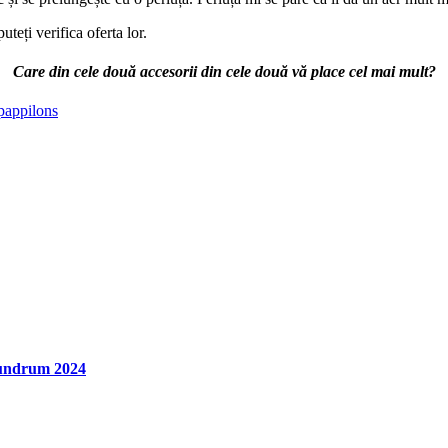
uteți verifica oferta lor.
Care din cele două accesorii din cele două vă place cel mai mult?
 pappilons
nundrum 2024