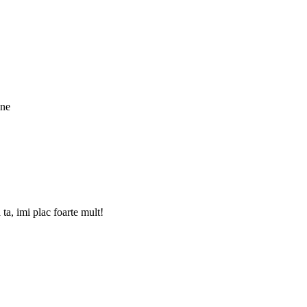
ine
 ta, imi plac foarte mult!