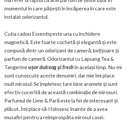
momentul în care pășești în încăperea în care este
instalat odorizantul.
Cutia cadou Essentiq este una cu închidere
magnetică. Este foarte cochetă și elegantă și este
compusă dintr-un odorizant de cameră, bețișoare și
parfum de cameră. Odorizantul cu Lapsang Tea &
Tangerine
ușor dulceag și fresh
în același timp. Nu-mi
sunt cunoscute aceste denumiri, dar mie îmi place
mult mirosul. Se împletesc tare bine aromele și sunt
efectiv cucerită de această combinație de mirosuri.
Parfumul de Lime & Pară este la fel de interesant și
plăcut. Îmi place să-l folosesc înainte de a avea
musafiri pentru a reîmprospăta mirosul casei.