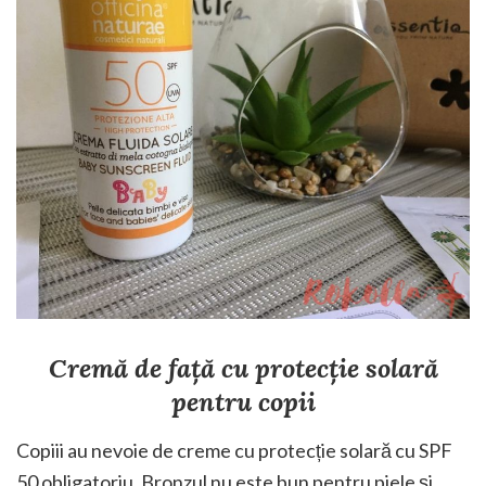
Cremă de față cu protecție solară
pentru copii
Copiii au nevoie de creme cu protecție solară cu SPF
50 obligatoriu. Bronzul nu este bun pentru piele și