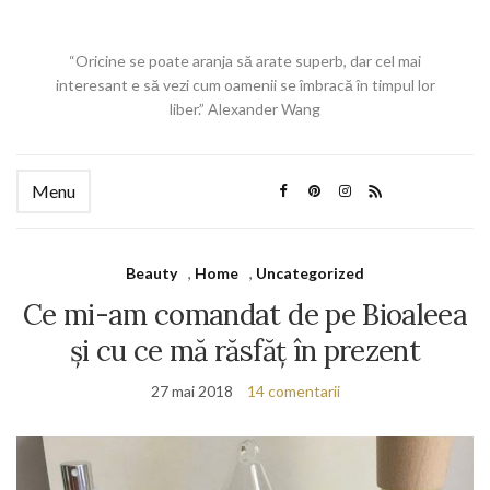
“Oricine se poate aranja să arate superb, dar cel mai
interesant e să vezi cum oamenii se îmbracă în timpul lor
liber.” Alexander Wang
Menu
Beauty
,
Home
,
Uncategorized
Ce mi-am comandat de pe Bioaleea
și cu ce mă răsfăț în prezent
27 mai 2018
14 comentarii