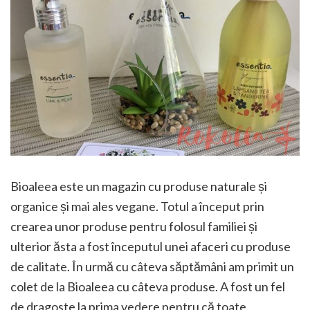
Bioaleea este un magazin cu produse naturale și
organice și mai ales vegane. Totul a început prin
crearea unor produse pentru folosul familiei și
ulterior ăsta a fost începutul unei afaceri cu produse
de calitate. În urmă cu câteva săptămâni am primit un
colet de la Bioaleea cu câteva produse. A fost un fel
de dragoste la prima vedere pentru că toate