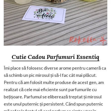
Cutie Cadou Parfumuri Essentiq
Îmi place să folosesc diverse arome pentru cameră ca
să schimb un pic mirosul și să-l fac cât mai plăcut.
Pentru că am folosit multe produse de acest gen, am
realizat că cele mai eficiente sunt parfumurile cu
bețișoare. Parfumul se eliberează treptat și mirosul
este unul puternic și persistent. Când spun puternic
mă refer la faptul că acel parfum se simte ușor în