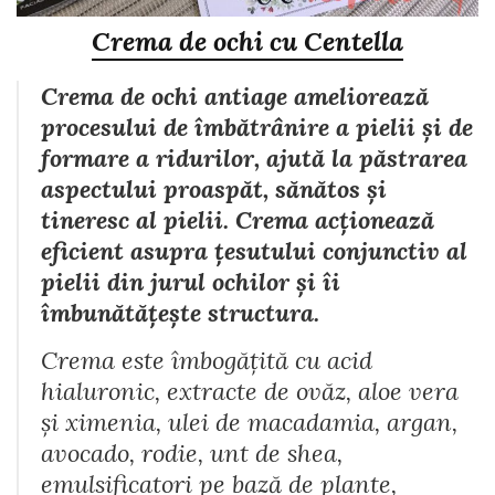
Crema de ochi cu Centella
Crema de ochi antiage ameliorează
procesului de îmbătrânire a pielii și de
formare a ridurilor, ajută la păstrarea
aspectului proaspăt, sănătos și
tineresc al pielii. Crema acționează
eficient asupra țesutului conjunctiv al
pielii din jurul ochilor și îi
îmbunătățește structura.
Crema este îmbogățită cu acid
hialuronic, extracte de ovăz, aloe vera
și ximenia, ulei de macadamia, argan,
avocado, rodie, unt de shea,
emulsificatori pe bază de plante,