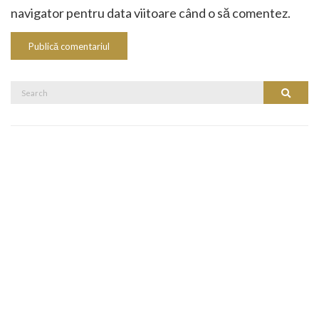
navigator pentru data viitoare când o să comentez.
Search
Search
for: