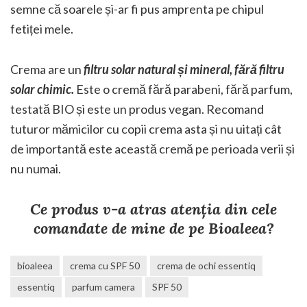
semne că soarele și-ar fi pus amprenta pe chipul
fetiței mele.
Crema are un
filtru solar natural și mineral, fără filtru
solar chimic.
Este o cremă fără parabeni, fără parfum,
testată BIO și este un produs vegan. Recomand
tuturor mămicilor cu copii crema asta și nu uitați cât
de importantă este această cremă pe perioada verii și
nu numai.
Ce produs v-a atras atenția din cele
comandate de mine de pe Bioaleea?
bioaleea
crema cu SPF 50
crema de ochi essentiq
essentiq
parfum camera
SPF 50