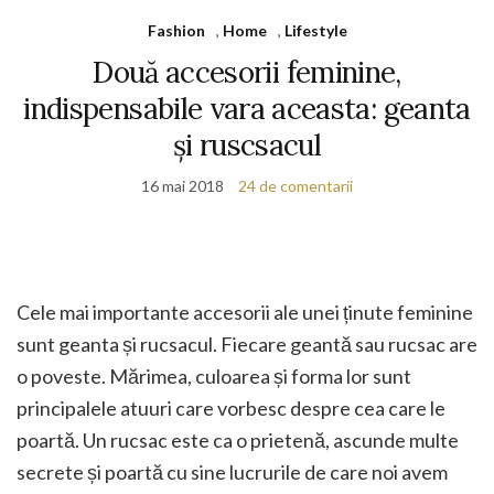
Fashion
,
Home
,
Lifestyle
Două accesorii feminine,
indispensabile vara aceasta: geanta
și ruscsacul
16 mai 2018
24 de comentarii
Cele mai importante accesorii ale unei ținute feminine
sunt geanta și rucsacul. Fiecare geantă sau rucsac are
o poveste. Mărimea, culoarea și forma lor sunt
principalele atuuri care vorbesc despre cea care le
poartă. Un rucsac este ca o prietenă, ascunde multe
secrete și poartă cu sine lucrurile de care noi avem