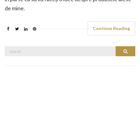
de mine.
Continue Reading
Search
Search
for: