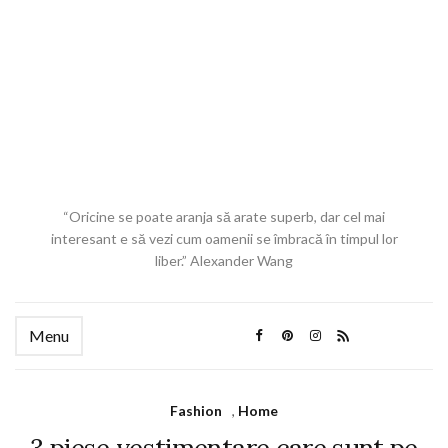
“Oricine se poate aranja să arate superb, dar cel mai
interesant e să vezi cum oamenii se îmbracă în timpul lor
liber.” Alexander Wang
Menu
Fashion
,
Home