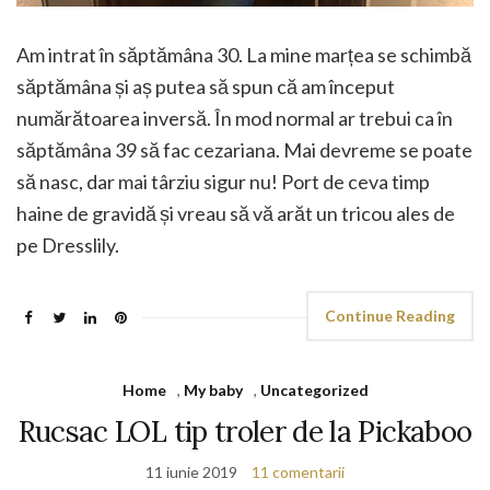
Am intrat în săptămâna 30. La mine marțea se schimbă
săptămâna și aș putea să spun că am început
numărătoarea inversă. În mod normal ar trebui ca în
săptămâna 39 să fac cezariana. Mai devreme se poate
să nasc, dar mai târziu sigur nu! Port de ceva timp
haine de gravidă și vreau să vă arăt un tricou ales de
pe Dresslily.
Continue Reading
Home
,
My baby
,
Uncategorized
Rucsac LOL tip troler de la Pickaboo
11 iunie 2019
11 comentarii