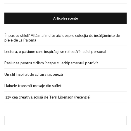
Articole recente
În pas cu stilul? Află mai multe aici despre colecția de încălțăminte de
piele de La Paloma
Lectura, o pasiune care inspiră și se reflectă în stilul personal
Pasiunea pentru ciclism începe cu echipamentul potrivit
Un stil inspirat de cultura japoneză
Hainele transmit mesaje din suflet
Izzy cea creativă scrisă de Terri Libenson (recenzie)