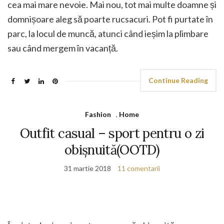
cea mai mare nevoie. Mai nou, tot mai multe doamne și
domnișoare aleg să poarte rucsacuri. Pot fi purtate în
parc, la locul de muncă, atunci când ieșim la plimbare
sau când mergem în vacanță.
Continue Reading
Fashion
,
Home
Outfit casual – sport pentru o zi
obișnuită(OOTD)
31 martie 2018
11 comentarii