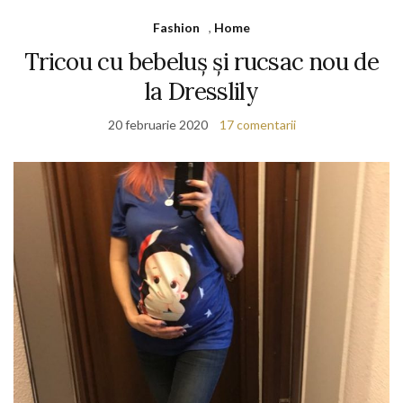
Fashion
,
Home
Tricou cu bebeluș și rucsac nou de
la Dresslily
20 februarie 2020
17 comentarii