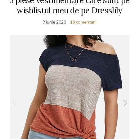
3 piese vestimentare care sunt pe
wishlistul meu de pe Dresslily
9 iunie 2020
18 comentarii