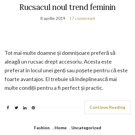
Rucsacul noul trend feminin
8 aprilie 2019
17 comentarii
Tot mai multe doamne și domnișoare preferă să
aleagă un rucsac drept accesoriu. Acesta este
preferat în locul unei genți sau poșete pentru că este
foarte avantajos. El trebuie să îndeplinească mai
multe condiții pentru a fi perfect și practic.
Continue Reading
Fashion
,
Home
,
Uncategorized