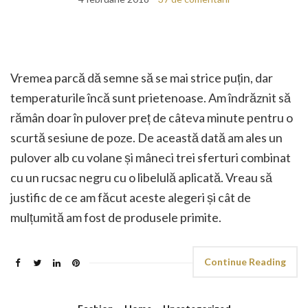
Vremea parcă dă semne să se mai strice puțin, dar
temperaturile încă sunt prietenoase. Am îndrăznit să
rămân doar în pulover preț de câteva minute pentru o
scurtă sesiune de poze. De această dată am ales un
pulover alb cu volane și mâneci trei sferturi combinat
cu un rucsac negru cu o libelulă aplicată. Vreau să
justific de ce am făcut aceste alegeri și cât de
mulțumită am fost de produsele primite.
Continue Reading