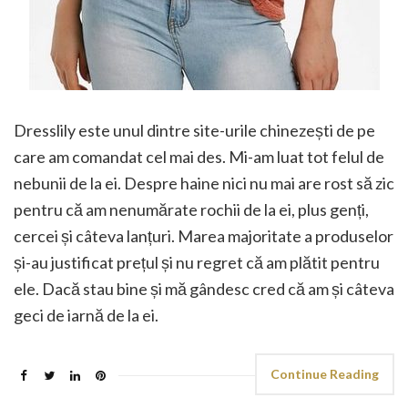
Dresslily este unul dintre site-urile chinezești de pe
care am comandat cel mai des. Mi-am luat tot felul de
nebunii de la ei. Despre haine nici nu mai are rost să zic
pentru că am nenumărate rochii de la ei, plus genți,
cercei și câteva lanțuri. Marea majoritate a produselor
și-au justificat prețul și nu regret că am plătit pentru
ele. Dacă stau bine și mă gândesc cred că am și câteva
geci de iarnă de la ei.
Continue Reading