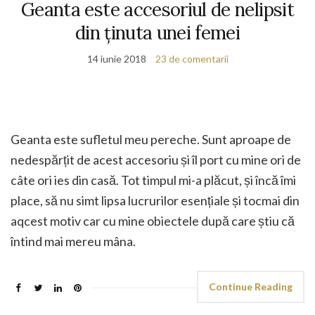
Geanta este accesoriul de nelipsit
din ținuta unei femei
14 iunie 2018
23 de comentarii
Geanta este sufletul meu pereche. Sunt aproape de
nedespărțit de acest accesoriu și îl port cu mine ori de
câte ori ies din casă. Tot timpul mi-a plăcut, și încă îmi
place, să nu simt lipsa lucrurilor esențiale și tocmai din
aqcest motiv car cu mine obiectele după care știu că
întind mai mereu mâna.
Continue Reading