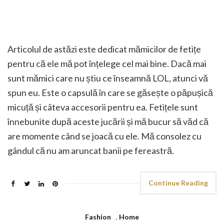
Articolul de astăzi este dedicat mămicilor de fetițe
pentru că ele mă pot înțelege cel mai bine. Dacă mai
sunt mămici care nu știu ce înseamnă LOL, atunci vă
spun eu. Este o capsulă în care se găsește o păpușică
micuță și câteva accesorii pentru ea. Fetițele sunt
înnebunite după aceste jucării și mă bucur să văd că
are momente când se joacă cu ele. Mă consolez cu
gândul că nu am aruncat banii pe fereastră.
Continue Reading
Fashion
,
Home