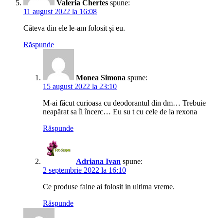
Valeria Chertes
spune:
11 august 2022 la 16:08
Câteva din ele le-am folosit și eu.
Răspunde
Monea Simona
spune:
15 august 2022 la 23:10
M-ai făcut curioasa cu deodorantul din dm… Trebuie
neapărat sa îl încerc… Eu su t cu cele de la rexona
Răspunde
Adriana Ivan
spune:
2 septembrie 2022 la 16:10
Ce produse faine ai folosit in ultima vreme.
Răspunde