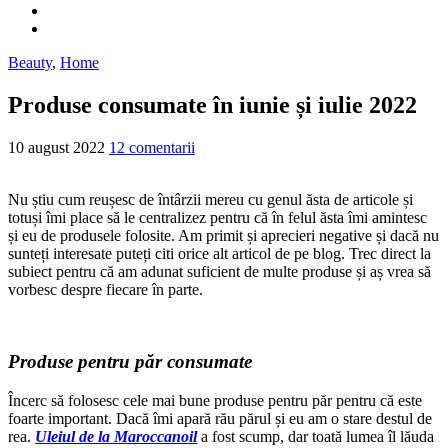
Beauty
,
Home
Produse consumate în iunie și iulie 2022
10 august 2022
12 comentarii
Nu știu cum reușesc de întârzii mereu cu genul ăsta de articole și
totuși îmi place să le centralizez pentru că în felul ăsta îmi amintesc
și eu de produsele folosite. Am primit și aprecieri negative și dacă nu
sunteți interesate puteți citi orice alt articol de pe blog. Trec direct la
subiect pentru că am adunat suficient de multe produse și aș vrea să
vorbesc despre fiecare în parte.
Produse pentru păr consumate
Încerc să folosesc cele mai bune produse pentru păr pentru că este
foarte important. Dacă îmi apară rău părul și eu am o stare destul de
rea.
Uleiul de la Maroccanoil
a fost scump, dar toată lumea îl lăuda