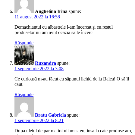
Anghelina Irina
spune:
11 august 2022 la 16:58
Demachiantul cu albastrele l-am încercat și eu,restul
produselor nu am avut ocazia sa le încerc
Răspunde
Ruxandra
spune:
1 septembrie 2022 la 3:08
Ce curioasă m-au făcut cu săpunul lichid de la Balea! O să îl
caut.
Răspunde
Bratu Gabriela
spune:
1 septembrie 2022 la 8:21
Dupa uleiul de par ma tot uitam si eu, insa la cate produse am,