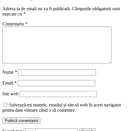
Adresa ta de email nu va fi publicată.
Câmpurile obligatorii sunt
marcate cu
*
Comentariu
*
Nume
*
Email
*
Site web
Salvează-mi numele, emailul și site-ul web în acest navigator
pentru data viitoare când o să comentez.