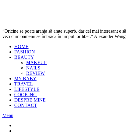
“Oricine se poate aranja să arate superb, dar cel mai interesant e să
vezi cum oamenii se îmbracă în timpul lor liber.” Alexander Wang
HOME
FASHION
BEAUTY
MAKEUP
NAILS
REVIEW
MY BABY
TRAVEL
LIFESTYLE
COOKING
DESPRE MINE
CONTACT
Menu