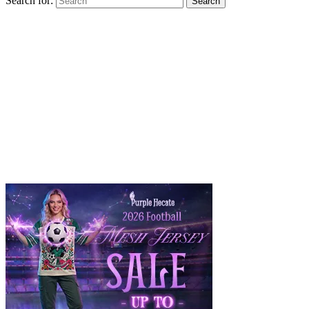
Search for:
Search