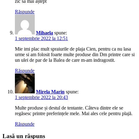
zic sa mai aștept
Răspunde
Mihaela
spune:
1 septembrie 2022 la 12:51
Mie imi plac mult spraiurile de plaja Cien, pentru ca nu lasa
urme si am folosit foarte multe produse din Dm printre care si
un ulei de par de la Balea de care m-am indragostit.
Răspunde
Mirela Marin
spune:
1 septembrie 2022 la 20:43
Multe produse și destul de tentante. Câteva dintre ele se
regăsesc printre preferințele mele. Mai ales cele pentru plajă.
Răspunde
Lasă un răspuns