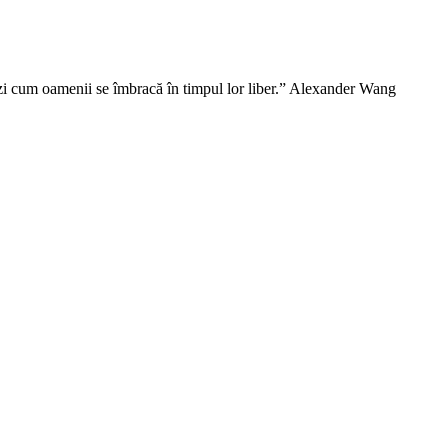
vezi cum oamenii se îmbracă în timpul lor liber.” Alexander Wang