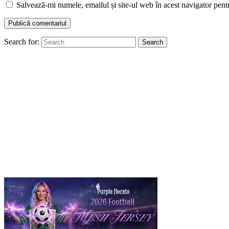
Salvează-mi numele, emailul și site-ul web în acest navigator pent
Search for:
Search