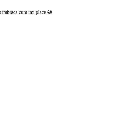
t imbraca cum imi place 😀