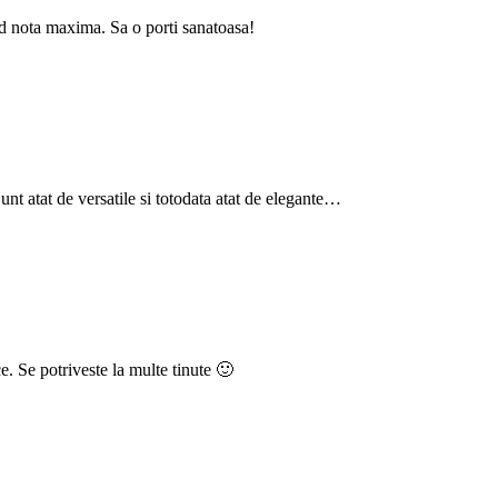
rd nota maxima. Sa o porti sanatoasa!
nt atat de versatile si totodata atat de elegante…
e. Se potriveste la multe tinute 🙂