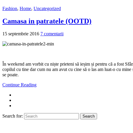
Fashion
,
Home
,
Uncategorized
Camasa in patratele (OOTD)
15 septembrie 2016
7 comentarii
În weekend am vorbit cu niște prieteni să ieșim și pentru că a fost Sfân
copilul cu tine dar cum nu am avut cu cine să o las am luat-o cu mine și
se poate.
Continue Reading
Search for:
Search