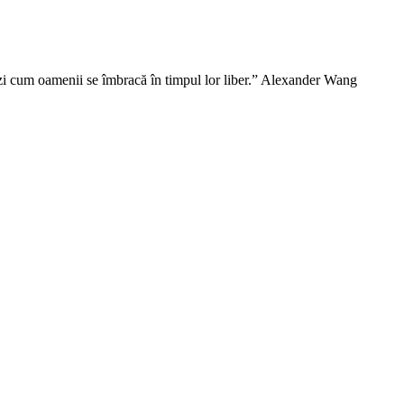
vezi cum oamenii se îmbracă în timpul lor liber.” Alexander Wang