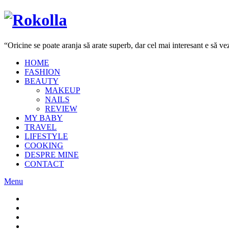
“Oricine se poate aranja să arate superb, dar cel mai interesant e să 
HOME
FASHION
BEAUTY
MAKEUP
NAILS
REVIEW
MY BABY
TRAVEL
LIFESTYLE
COOKING
DESPRE MINE
CONTACT
Menu