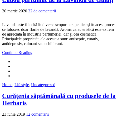
20 martie 2020
22 de comentarii
Lavanda este folosită în diverse scopuri terapeutice și în acest proces
se folosesc doar florile de lavandă. Aroma caracteristică este extrem
de apreciată în industria parfumeriei, dar și cea cosmetică.
Principalele proprietăți ale acesteia sunt: antiseptic, curativ,
antidepresiv, calmant sau echilibrant.
Continue Reading
Home
,
Lifestyle
,
Uncategorized
Curățenia săptămânală cu produsele de la
Herbaris
23 iunie 2019
12 comentarii