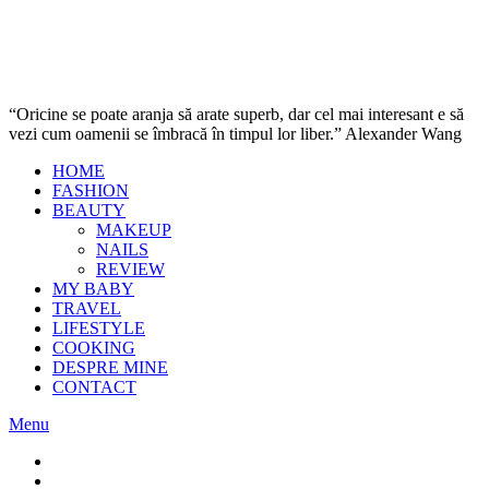
“Oricine se poate aranja să arate superb, dar cel mai interesant e să
vezi cum oamenii se îmbracă în timpul lor liber.” Alexander Wang
HOME
FASHION
BEAUTY
MAKEUP
NAILS
REVIEW
MY BABY
TRAVEL
LIFESTYLE
COOKING
DESPRE MINE
CONTACT
Menu