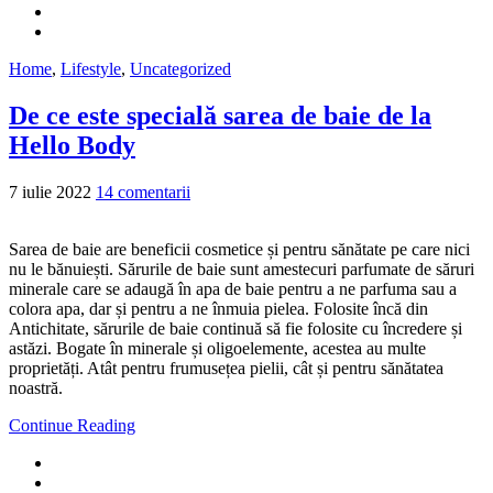
Home
,
Lifestyle
,
Uncategorized
De ce este specială sarea de baie de la
Hello Body
7 iulie 2022
14 comentarii
Sarea de baie are beneficii cosmetice și pentru sănătate pe care nici
nu le bănuiești. Sărurile de baie sunt amestecuri parfumate de săruri
minerale care se adaugă în apa de baie pentru a ne parfuma sau a
colora apa, dar și pentru a ne înmuia pielea. Folosite încă din
Antichitate, sărurile de baie continuă să fie folosite cu încredere și
astăzi. Bogate în minerale și oligoelemente, acestea au multe
proprietăți. Atât pentru frumusețea pielii, cât și pentru sănătatea
noastră.
Continue Reading