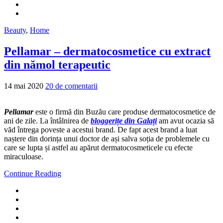
Beauty
,
Home
Pellamar – dermatocosmetice cu extract
din nămol terapeutic
14 mai 2020
20 de comentarii
Pellamar
este o firmă din Buzău care produse dermatocosmetice de
ani de zile. La întâlnirea de
bloggerițe din Galați
am avut ocazia să
văd întrega poveste a acestui brand. De fapt acest brand a luat
naștere din dorința unui doctor de ași salva soția de problemele cu
care se lupta și astfel au apărut dermatocosmeticele cu efecte
miraculoase.
Continue Reading