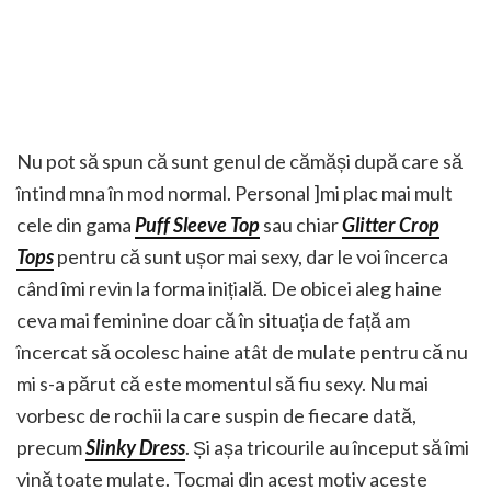
Nu pot să spun că sunt genul de cămăși după care să
întind mna în mod normal. Personal ]mi plac mai mult
cele din gama
Puff Sleeve Top
sau chiar
Glitter Crop
Tops
pentru că sunt ușor mai sexy, dar le voi încerca
când îmi revin la forma inițială. De obicei aleg haine
ceva mai feminine doar că în situația de față am
încercat să ocolesc haine atât de mulate pentru că nu
mi s-a părut că este momentul să fiu sexy. Nu mai
vorbesc de rochii la care suspin de fiecare dată,
precum
Slinky Dress
. Și așa tricourile au început să îmi
vină toate mulate. Tocmai din acest motiv aceste