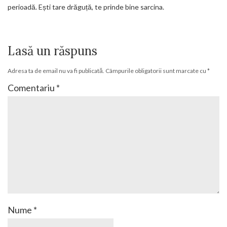
perioadă. Ești tare drăguță, te prinde bine sarcina.
Lasă un răspuns
Adresa ta de email nu va fi publicată.
Câmpurile obligatorii sunt marcate cu
*
Comentariu
*
Nume
*