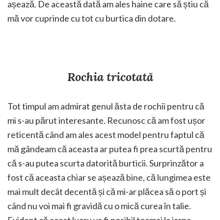
așează. De această dată am ales haine care să știu că
mă vor cuprinde cu tot cu burtica din dotare.
Rochia tricotată
Tot timpul am admirat genul ăsta de rochii pentru că
mi s-au părut interesante. Recunosc că am fost ușor
reticentă când am ales acest model pentru faptul că
mă gândeam că aceasta ar putea fi prea scurtă pentru
că s-au putea scurta datorită burticii. Surprinzător a
fost că aceasta chiar se așează bine, că lungimea este
mai mult decât decentă și că mi-ar plăcea să o port și
când nu voi mai fi gravidă cu o mică curea în talie.