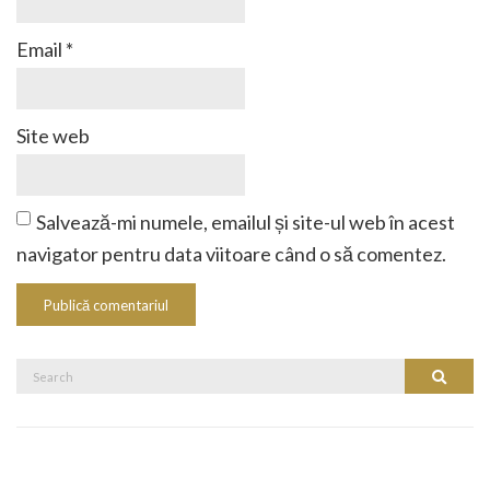
Email
*
Site web
Salvează-mi numele, emailul și site-ul web în acest
navigator pentru data viitoare când o să comentez.
Search
Search
for: