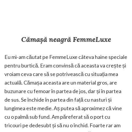
Cămașă neagră FemmeLuxe
Eu mi-am căutat pe FemmeLuxe câteva haine speciale
pentru burtică. Eram convinsă că aceasta va crește și
vroiam ceva care să se potrivească cu situația mea
actuală. Cămașa aceasta are un material gros, are
buzunare cu femoar în partea de jos, dar și în partea
de sus. Se închide în partea din față cu nasturi și
lungimea este medie. Aș putea să aproximez că vine
cu o palmă sub fund. Am păreferat să o port cu
tricouri pe dedesubt și să nu o închid. Foarte rar am