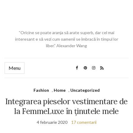
“Oricine se poate aranja să arate superb, dar cel mai
interesant e să vezi cum oamenii se îmbracă în timpul lor
liber.” Alexander Wang
Menu
Fashion
,
Home
,
Uncategorized
Integrarea pieselor vestimentare de
la FemmeLuxe în ținutele mele
4 februarie 2020
17 comentarii