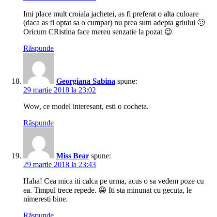
Imi place mult croiala jachetei, as fi preferat o alta culoare
(daca as fi optat sa o cumpar) nu prea sutn adepta griului 🙂
Oricum CRistina face mereu senzatie la pozat 😉
Răspunde
Georgiana Sabina
spune:
29 martie 2018 la 23:02
Wow, ce model interesant, esti o cocheta.
Răspunde
Miss Bear
spune:
29 martie 2018 la 23:43
Haha! Cea mica iti calca pe urma, acus o sa vedem poze cu
ea. Timpul trece repede. 😀 Iti sta minunat cu gecuta, le
nimeresti bine.
Răspunde