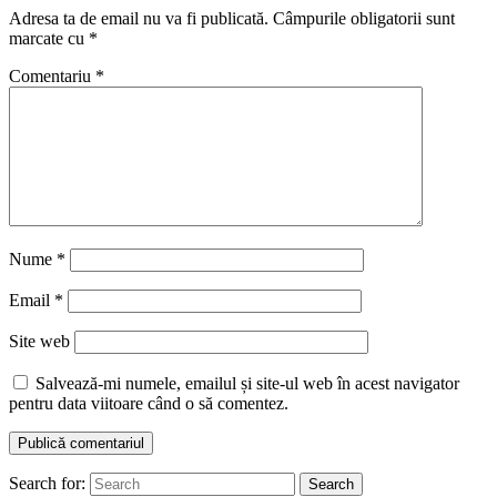
Adresa ta de email nu va fi publicată.
Câmpurile obligatorii sunt
marcate cu
*
Comentariu
*
Nume
*
Email
*
Site web
Salvează-mi numele, emailul și site-ul web în acest navigator
pentru data viitoare când o să comentez.
Search for:
Search