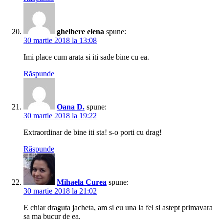
ghelbere elena
spune:
30 martie 2018 la 13:08
Imi place cum arata si iti sade bine cu ea.
Răspunde
Oana D.
spune:
30 martie 2018 la 19:22
Extraordinar de bine iti sta! s-o porti cu drag!
Răspunde
Mihaela Curea
spune:
30 martie 2018 la 21:02
E chiar draguta jacheta, am si eu una la fel si astept primavara
sa ma bucur de ea.