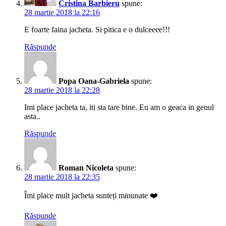
Cristina Barbieru
spune:
28 martie 2018 la 22:16
E foarte faina jacheta. Si pitica e o dulceeee!!!
Răspunde
Popa Oana-Gabriela
spune:
28 martie 2018 la 22:28
Imi place jacheta ta, iti sta tare bine. Eu am o geaca in genul
asta..
Răspunde
Roman Nicoleta
spune:
28 martie 2018 la 22:35
Îmi place mult jacheta sunteți minunate ❤️
Răspunde