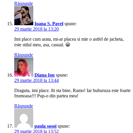
Răspunde
Ioana S. Pavel
spune:
29 martie 2018 la 13:20
Imi place cum arata, mi-ar placea si mie o astfel de jacheta,
este stilul meu, asa, casual. 😀
Răspunde
Diana Ion
spune:
29 martie 2018 la 13:44
Draguta, imi place. Iti sta bine, Ramo! Iar buburuza este foarte
frumoasa!!! Pup-o din partea mea!
Răspunde
paula sosoi
spune:
29 martie 2018 la 13:52