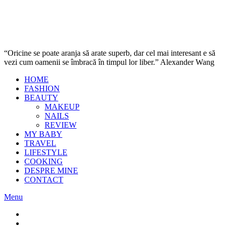
“Oricine se poate aranja să arate superb, dar cel mai interesant e să
vezi cum oamenii se îmbracă în timpul lor liber.” Alexander Wang
HOME
FASHION
BEAUTY
MAKEUP
NAILS
REVIEW
MY BABY
TRAVEL
LIFESTYLE
COOKING
DESPRE MINE
CONTACT
Menu