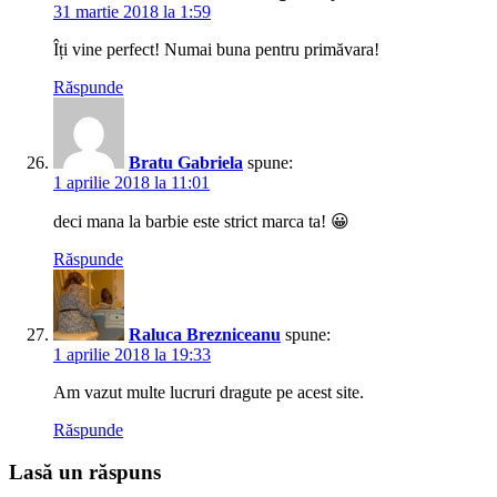
31 martie 2018 la 1:59
Îți vine perfect! Numai buna pentru primăvara!
Răspunde
Bratu Gabriela
spune:
1 aprilie 2018 la 11:01
deci mana la barbie este strict marca ta! 😀
Răspunde
Raluca Brezniceanu
spune:
1 aprilie 2018 la 19:33
Am vazut multe lucruri dragute pe acest site.
Răspunde
Lasă un răspuns