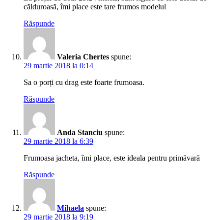
călduroasă, îmi place este tare frumos modelul
Răspunde
Valeria Chertes
spune:
29 martie 2018 la 0:14
Sa o porți cu drag este foarte frumoasa.
Răspunde
Anda Stanciu
spune:
29 martie 2018 la 6:39
Frumoasa jacheta, îmi place, este ideala pentru primăvară
Răspunde
Mihaela
spune:
29 martie 2018 la 9:19