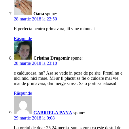
Oana
spune:
28 martie 2018 la 22:50
E perfecta pentru primavara, iti vine minunat
Răspunde
Cristina Dragomir
spune:
28 martie 2018 la 23:10
e calduroasa, nu? Asa se vede in poza de pe site. Pretul nu e
nici mic, nici mare. Mi-ar fi placut sa fie o culoare mai vie,
mai de primavara, dar merge si asa. Sa o porti sanatoasa!
Răspunde
GABRIELA PANA
spune:
29 martie 2018 la 0:08
La prețul de doar 25.24 merita, sunt sigura ca este destul de