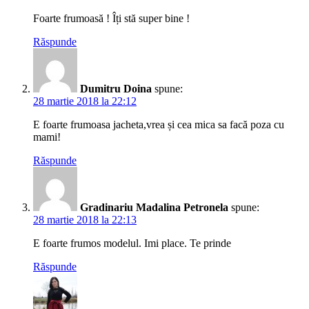
Foarte frumoasă ! Îți stă super bine !
Răspunde
Dumitru Doina
spune:
28 martie 2018 la 22:12
E foarte frumoasa jacheta,vrea și cea mica sa facă poza cu
mami!
Răspunde
Gradinariu Madalina Petronela
spune:
28 martie 2018 la 22:13
E foarte frumos modelul. Imi place. Te prinde
Răspunde