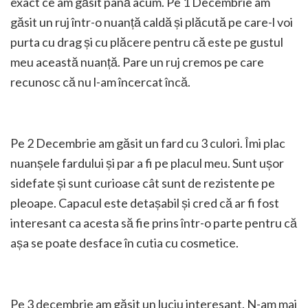
exact ce am găsit până acum. Pe 1 Decembrie am
găsit un ruj într-o nuanță caldă și plăcută pe care-l voi
purta cu drag și cu plăcere pentru că este pe gustul
meu această nuanță. Pare un ruj cremos pe care
recunosc că nu l-am încercat încă.
Pe 2 Decembrie am găsit un fard cu 3 culori. Îmi plac
nuanșele fardului și par a fi pe placul meu. Sunt ușor
sidefate și sunt curioase cât sunt de rezistente pe
pleoape. Capacul este detașabil și cred că ar fi fost
interesant ca acesta să fie prins într-o parte pentru că
așa se poate desface în cutia cu cosmetice.
Pe 3 decembrie am găsit un luciu interesant. N-am mai