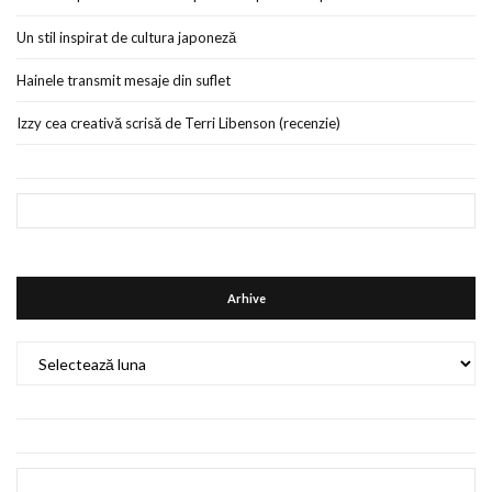
Un stil inspirat de cultura japoneză
Hainele transmit mesaje din suflet
Izzy cea creativă scrisă de Terri Libenson (recenzie)
Arhive
Arhive