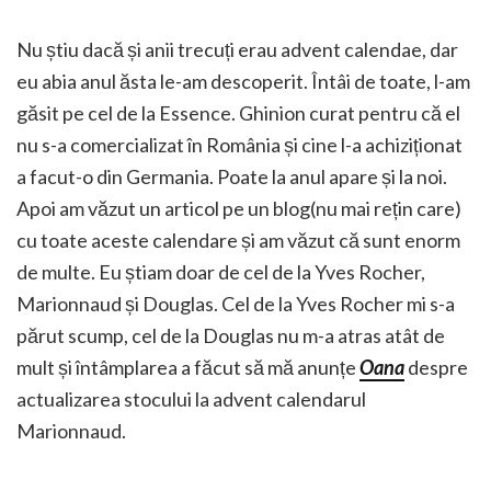
Nu știu dacă și anii trecuți erau advent calendae, dar
eu abia anul ăsta le-am descoperit. Întâi de toate, l-am
găsit pe cel de la Essence. Ghinion curat pentru că el
nu s-a comercializat în România și cine l-a achiziționat
a facut-o din Germania. Poate la anul apare și la noi.
Apoi am văzut un articol pe un blog(nu mai rețin care)
cu toate aceste calendare și am văzut că sunt enorm
de multe. Eu știam doar de cel de la Yves Rocher,
Marionnaud și Douglas. Cel de la Yves Rocher mi s-a
părut scump, cel de la Douglas nu m-a atras atât de
mult și întâmplarea a făcut să mă anunțe
Oana
despre
actualizarea stocului la advent calendarul
Marionnaud.