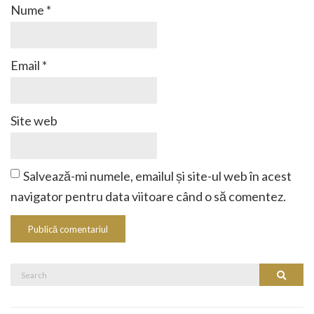
Nume
*
Email
*
Site web
Salvează-mi numele, emailul și site-ul web în acest
navigator pentru data viitoare când o să comentez.
Search
Search
for: