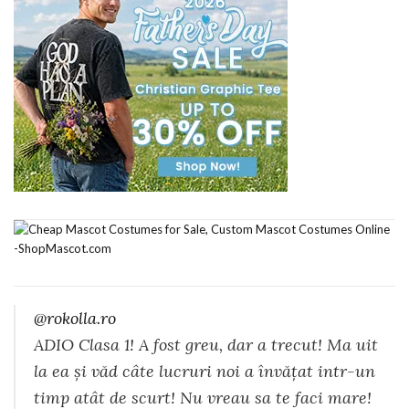
@rokolla.ro
ADIO Clasa 1! A fost greu, dar a trecut! Ma uit
la ea și văd câte lucruri noi a învățat intr-un
timp atât de scurt! Nu vreau sa te faci mare!