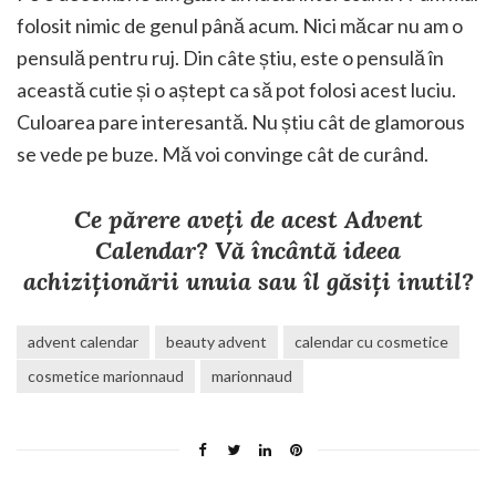
folosit nimic de genul până acum. Nici măcar nu am o
pensulă pentru ruj. Din câte știu, este o pensulă în
această cutie și o aștept ca să pot folosi acest luciu.
Culoarea pare interesantă. Nu știu cât de glamorous
se vede pe buze. Mă voi convinge cât de curând.
Ce părere aveți de acest Advent
Calendar? Vă încântă ideea
achiziționării unuia sau îl găsiți inutil?
advent calendar
beauty advent
calendar cu cosmetice
cosmetice marionnaud
marionnaud