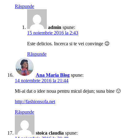
Răspunde
admin
spune:
15 noiembrie 2016 la 2:43
Este delicios. Incerca si te vei convinge 😉
Răspunde
Ana Maria Blog
spune:
14 noiembrie 2016 la 21:44
Mi-ai dat o idee noua pentru micul dejun; suna bine 🙂
http://fashionsofa.net
Răspunde
stoica claudia
spune: