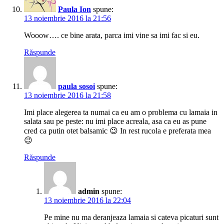
Paula Ion
spune:
13 noiembrie 2016 la 21:56
Wooow…. ce bine arata, parca imi vine sa imi fac si eu.
Răspunde
paula sosoi
spune:
13 noiembrie 2016 la 21:58
Imi place alegerea ta numai ca eu am o problema cu lamaia in
salata sau pe peste: nu imi place acreala, asa ca eu as pune
cred ca putin otet balsamic 😉 In rest rucola e preferata mea
😉
Răspunde
admin
spune:
13 noiembrie 2016 la 22:04
Pe mine nu ma deranjeaza lamaia si cateva picaturi sunt