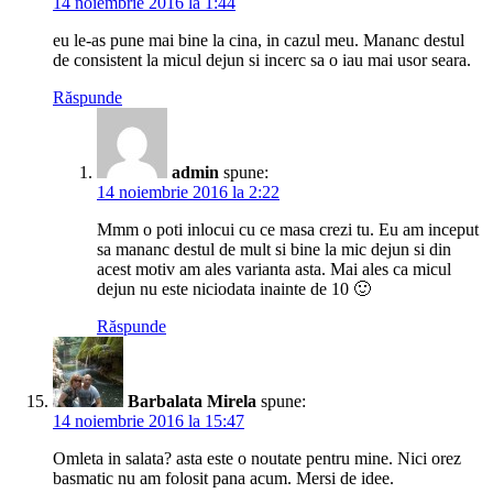
14 noiembrie 2016 la 1:44
eu le-as pune mai bine la cina, in cazul meu. Mananc destul
de consistent la micul dejun si incerc sa o iau mai usor seara.
Răspunde
admin
spune:
14 noiembrie 2016 la 2:22
Mmm o poti inlocui cu ce masa crezi tu. Eu am inceput
sa mananc destul de mult si bine la mic dejun si din
acest motiv am ales varianta asta. Mai ales ca micul
dejun nu este niciodata inainte de 10 🙂
Răspunde
Barbalata Mirela
spune:
14 noiembrie 2016 la 15:47
Omleta in salata? asta este o noutate pentru mine. Nici orez
basmatic nu am folosit pana acum. Mersi de idee.