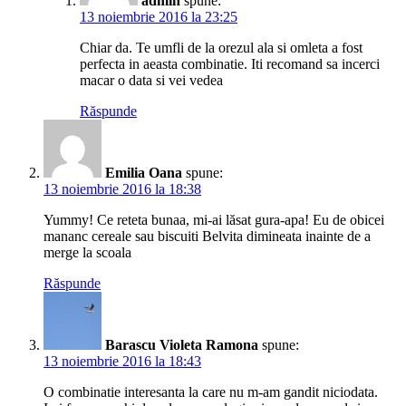
admin
spune:
13 noiembrie 2016 la 23:25
Chiar da. Te umfli de la orezul ala si omleta a fost
perfecta in aeasta combinatie. Iti recomand sa incerci
macar o data si vei vedea
Răspunde
Emilia Oana
spune:
13 noiembrie 2016 la 18:38
Yummy! Ce reteta bunaa, mi-ai lăsat gura-apa! Eu de obicei
mananc cereale sau biscuiti Belvita dimineata inainte de a
merge la scoala
Răspunde
Barascu Violeta Ramona
spune:
13 noiembrie 2016 la 18:43
O combinatie interesanta la care nu m-am gandit niciodata.