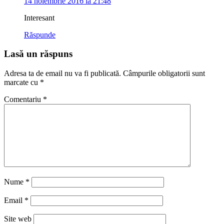
14 noiembrie 2016 la 21:48
Interesant
Răspunde
Lasă un răspuns
Adresa ta de email nu va fi publicată.
Câmpurile obligatorii sunt
marcate cu
*
Comentariu
*
Nume
*
Email
*
Site web