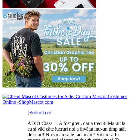
@rokolla.ro
ADIO Clasa 1! A fost greu, dar a trecut! Ma uit la
ea și văd câte lucruri noi a învățat intr-un timp atât
de scurt! Nu vreau sa te faci mare! Vreau sa fii