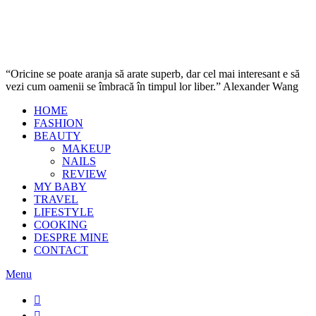
“Oricine se poate aranja să arate superb, dar cel mai interesant e să
vezi cum oamenii se îmbracă în timpul lor liber.” Alexander Wang
HOME
FASHION
BEAUTY
MAKEUP
NAILS
REVIEW
MY BABY
TRAVEL
LIFESTYLE
COOKING
DESPRE MINE
CONTACT
Menu