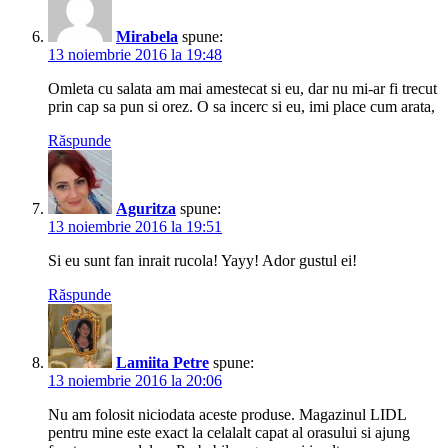
Mirabela
spune:
13 noiembrie 2016 la 19:48
Omleta cu salata am mai amestecat si eu, dar nu mi-ar fi trecut
prin cap sa pun si orez. O sa incerc si eu, imi place cum arata,
Răspunde
Aguritza
spune:
13 noiembrie 2016 la 19:51
Si eu sunt fan inrait rucola! Yayy! Ador gustul ei!
Răspunde
Lamiita Petre
spune:
13 noiembrie 2016 la 20:06
Nu am folosit niciodata aceste produse. Magazinul LIDL
pentru mine este exact la celalalt capat al orasului si ajung