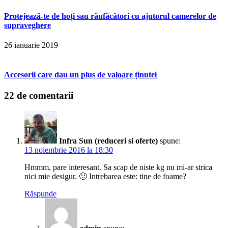
Protejează-te de hoți sau răufăcători cu ajutorul camerelor de
supraveghere
26 ianuarie 2019
Accesorii care dau un plus de valoare ținutei
22 de comentarii
Infra Sun (reduceri si oferte)
spune:
13 noiembrie 2016 la 18:30
Hmmm, pare interesant. Sa scap de niste kg nu mi-ar strica
nici mie desigur. 🙂 Intrebarea este: tine de foame?
Răspunde