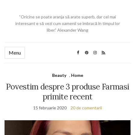
“Oricine se poate aranja să arate superb, dar cel mai
interesant e să vezi cum oamenii se îmbracă în timpul lor
liber.” Alexander Wang
Menu
Beauty
,
Home
Povestim despre 3 produse Farmasi
primite recent
15 februarie 2020
20 de comentarii