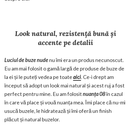
Look natural, rezistență bună și
accente pe detalii
Luciul de buze nude
nu îmi era un produs necunoscut.
Eu am mai folosit o gamă largă de produse de buze de
la ei și le puteți vedea pe toate
aici
. Ce-i drept am
început să adopt un look mai natural și acest ruj a fost
perfect pentru mine. Eu am folosit
nuanța 08
în cazul
în care vă place și vouă nuanța mea. Îmi place că nu-mi
usucă buzele, le hidratează și îmi oferă un finish
plăcut și natural buzelor.