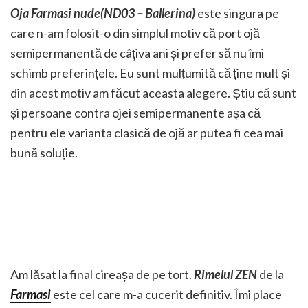
Oja Farmasi nude(ND03 – Ballerina)
este singura pe
care n-am folosit-o din simplul motiv că port ojă
semipermanentă de câțiva ani și prefer să nu îmi
schimb preferințele. Eu sunt mulțumită că ține mult și
din acest motiv am făcut aceasta alegere. Știu că sunt
și persoane contra ojei semipermanente așa că
pentru ele varianta clasică de ojă ar putea fi cea mai
bună soluție.
Am lăsat la final cireașa de pe tort.
Rimelul ZEN
de la
Farmasi
este cel care m-a cucerit definitiv. Îmi place