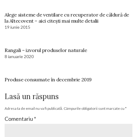
Alege sisteme de ventilare cu recuperator de căldură de
la Altecovent – aici citești mai multe detalii
19 iunie 2015
Rangali – izvorul produselor naturale
8 ianuarie 2020
Produse consumate în decembrie 2019
Lasă un răspuns
Adresa ta de email nu va fi publicată.
Câmpurile obligatorii sunt marcate cu
*
Comentariu
*