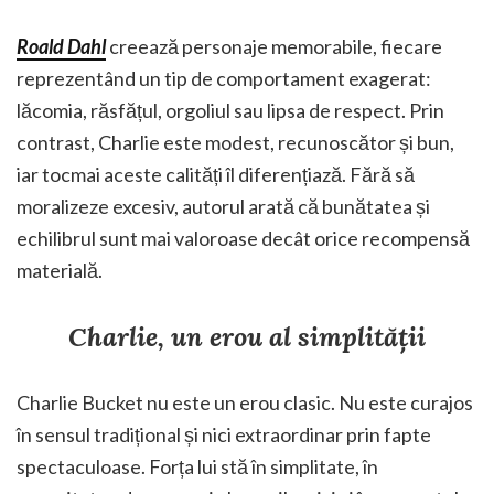
Roald Dahl
creează personaje memorabile, fiecare
reprezentând un tip de comportament exagerat:
lăcomia, răsfățul, orgoliul sau lipsa de respect. Prin
contrast, Charlie este modest, recunoscător și bun,
iar tocmai aceste calități îl diferențiază. Fără să
moralizeze excesiv, autorul arată că bunătatea și
echilibrul sunt mai valoroase decât orice recompensă
materială.
Charlie, un erou al simplității
Charlie Bucket nu este un erou clasic. Nu este curajos
în sensul tradițional și nici extraordinar prin fapte
spectaculoase. Forța lui stă în simplitate, în