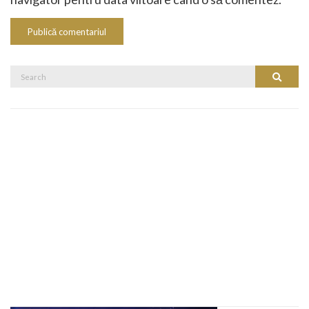
Search
Search
for: