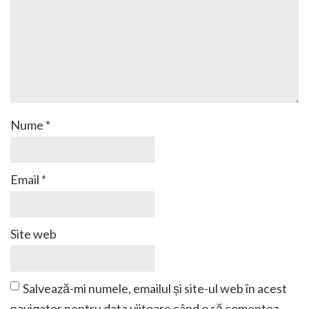
Nume
*
Email
*
Site web
Salvează-mi numele, emailul și site-ul web în acest
navigator pentru data viitoare când o să comentez.