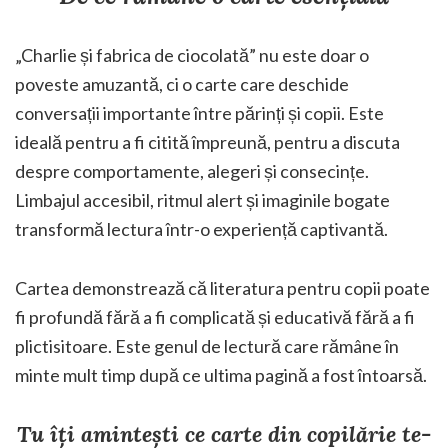
„Charlie și fabrica de ciocolată” nu este doar o
poveste amuzantă, ci o carte care deschide
conversații importante între părinți și copii. Este
ideală pentru a fi citită împreună, pentru a discuta
despre comportamente, alegeri și consecințe.
Limbajul accesibil, ritmul alert și imaginile bogate
transformă lectura într-o experiență captivantă.
Cartea demonstrează că literatura pentru copii poate
fi profundă fără a fi complicată și educativă fără a fi
plictisitoare. Este genul de lectură care rămâne în
minte mult timp după ce ultima pagină a fost întoarsă.
Tu îți amintești ce carte din copilărie te-