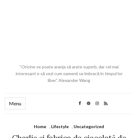
“Oricine se poate aranja să arate superb, dar cel mai
interesant e să vezi cum oamenii se îmbracă în timpul lor
liber.” Alexander Wang
Menu
Home
,
Lifestyle
,
Uncategorized