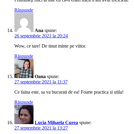
Răspunde
Ana
spune:
26 septembrie 2021 la 20:24
Wow, ce tare! De tinut minte pe viitor.
Răspunde
Oana
spune:
27 septembrie 2021 la 11:37
Ce faina este, sa va bucurati de ea! Foarte practica si utila!
Răspunde
Lucia Mihaela Curea
spune:
27 septembrie 2021 la 13:27