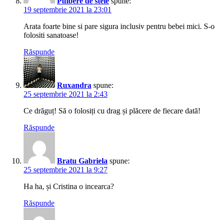
Pulbere de stele
spune:
19 septembrie 2021 la 23:01
Arata foarte bine si pare sigura inclusiv pentru bebei mici. S-o
folositi sanatoase!
Răspunde
Ruxandra
spune:
25 septembrie 2021 la 2:43
Ce drăguț! Să o folosiți cu drag și plăcere de fiecare dată!
Răspunde
Bratu Gabriela
spune:
25 septembrie 2021 la 9:27
Ha ha, și Cristina o incearca?
Răspunde