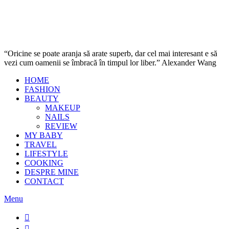
“Oricine se poate aranja să arate superb, dar cel mai interesant e să
vezi cum oamenii se îmbracă în timpul lor liber.” Alexander Wang
HOME
FASHION
BEAUTY
MAKEUP
NAILS
REVIEW
MY BABY
TRAVEL
LIFESTYLE
COOKING
DESPRE MINE
CONTACT
Menu