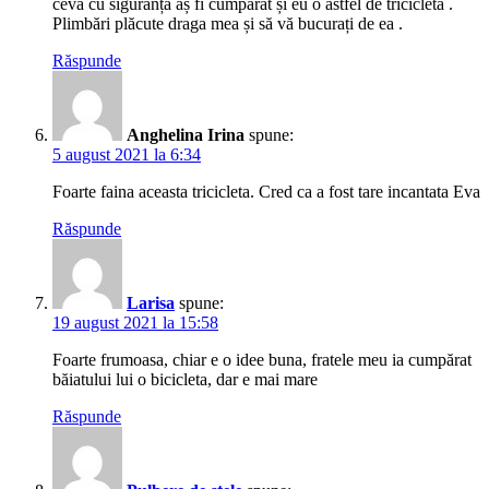
ceva cu siguranță aș fi cumpărat și eu o astfel de tricicletă .
Plimbări plăcute draga mea și să vă bucurați de ea .
Răspunde
Anghelina Irina
spune:
5 august 2021 la 6:34
Foarte faina aceasta tricicleta. Cred ca a fost tare incantata Eva
Răspunde
Larisa
spune:
19 august 2021 la 15:58
Foarte frumoasa, chiar e o idee buna, fratele meu ia cumpărat
băiatului lui o bicicleta, dar e mai mare
Răspunde