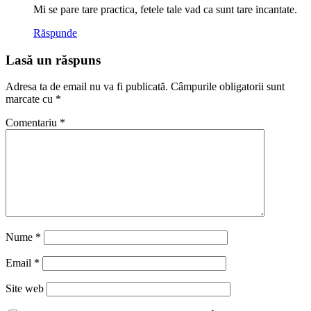
Mi se pare tare practica, fetele tale vad ca sunt tare incantate.
Răspunde
Lasă un răspuns
Adresa ta de email nu va fi publicată.
Câmpurile obligatorii sunt
marcate cu
*
Comentariu
*
Nume
*
Email
*
Site web