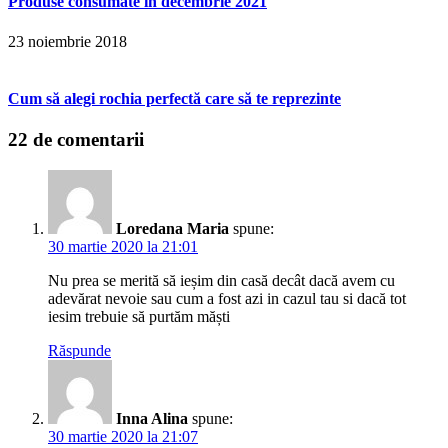
Produse consumate în decembrie 2021
23 noiembrie 2018
Cum să alegi rochia perfectă care să te reprezinte
22 de comentarii
Loredana Maria
spune:
30 martie 2020 la 21:01
Nu prea se merită să ieșim din casă decât dacă avem cu
adevărat nevoie sau cum a fost azi in cazul tau si dacă tot
iesim trebuie să purtăm măști
Răspunde
Inna Alina
spune:
30 martie 2020 la 21:07