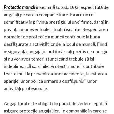
Protectia muncii
înseamnă totodată și respect față de
angajați pe care o companie îi are. Ea are un rol
semnificativ în privința prestigiului unei firme, dar și în
privința unor eventuale situații riscante. Respectarea
normelor de protecție a muncii contribuie la buna
desfășurate a activităților de la locul de muncă. Fiind
in siguranță, angajații sunt încărcați pozitiv de energie
și nu vor avea temeri atunci când trebuie să își
îndeplinească sarcinile. Protecția muncii contribuie
foarte mult la prevenirea unor accidente, la evitarea
apariției unor boli ca urmare a desfășurării unor
activități profesionale.
Angajatorul este obligat din punct de vedere legal să
asigure protecție angajaților. În companiile în care se