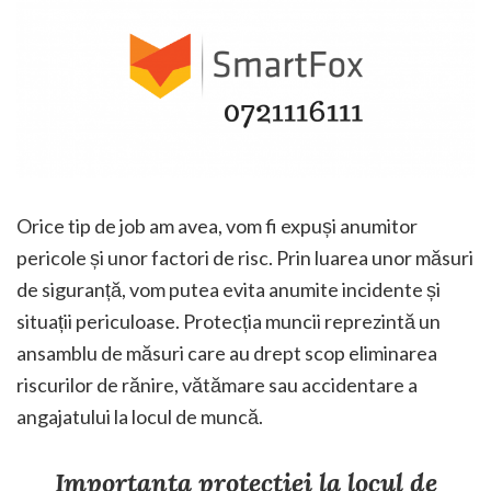
Orice tip de job am avea, vom fi expuși anumitor
pericole și unor factori de risc. Prin luarea unor măsuri
de siguranță, vom putea evita anumite incidente și
situații periculoase. Protecția muncii reprezintă un
ansamblu de măsuri care au drept scop eliminarea
riscurilor de rănire, vătămare sau accidentare a
angajatului la locul de muncă.
Importanța protecției la locul de