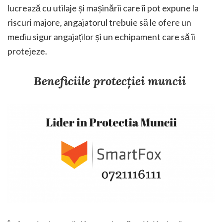
lucrează cu utilaje și mașinării care îi pot expune la
riscuri majore, angajatorul trebuie să le ofere un
mediu sigur angajaților și un echipament care să îi
protejeze.
Beneficiile protecției muncii