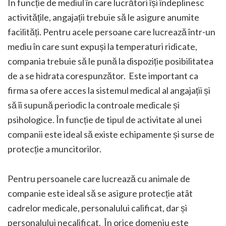
În funcție de mediul în care lucrători își îndeplinesc
activitățile, angajații trebuie să le asigure anumite
facilități. Pentru acele persoane care lucrează într-un
mediu în care sunt expuși la temperaturi ridicate,
compania trebuie să le pună la dispoziție posibilitatea
de a se hidrata corespunzător. Este important ca
firma sa ofere acces la sistemul medical al angajații și
să îi supună periodic la controale medicale și
psihologice. În funcție de tipul de activitate al unei
companii este ideal să existe echipamente și surse de
protecție a muncitorilor.
Pentru persoanele care lucrează cu animale de
companie este ideal să se asigure protecție atât
cadrelor medicale, personalului calificat, dar și
personalului necalificat. În orice domeniu este