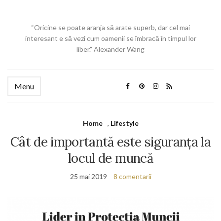
“Oricine se poate aranja să arate superb, dar cel mai
interesant e să vezi cum oamenii se îmbracă în timpul lor
liber.” Alexander Wang
Menu
Home
,
Lifestyle
Cât de importantă este siguranța la
locul de muncă
25 mai 2019
8 comentarii