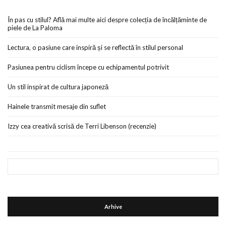
În pas cu stilul? Află mai multe aici despre colecția de încălțăminte de
piele de La Paloma
Lectura, o pasiune care inspiră și se reflectă în stilul personal
Pasiunea pentru ciclism începe cu echipamentul potrivit
Un stil inspirat de cultura japoneză
Hainele transmit mesaje din suflet
Izzy cea creativă scrisă de Terri Libenson (recenzie)
Arhive