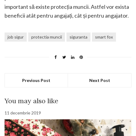
important să existe protecția muncii. Astfel vor exista
beneficii atât pentru angajați, cât și pentru angajator.
job sigur
protectia muncii
siguranta
smart fox
Previous Post
Next Post
You may also like
11 decembrie 2019