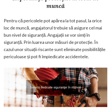
muncă
Pentru că pericolele pot apărea la tot pasul, la orice
loc de muncă, angajatorul trebuie să asigure cel mai
bun nivel de siguranță. Angajații se vor simți în
siguranță. Prin luarea unor măsuri de protecție. În
cazul unor situații riscante sunt eliminate posibilitățile
periculoase și pot fi împiedicate accidentele.