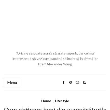
“Oricine se poate aranja să arate superb, dar cel mai
interesant e să vezi cum oamenii se îmbracă în timpul lor
liber.” Alexander Wang
Menu
Home
,
Lifestyle