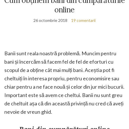
Cum obținem bani din cumpărăturile
online
26 octombrie 2018
19 comentarii
Banii sunt reala noastră problemă. Muncim pentru
bani și încercăm să facem fel de fel de eforturi cu
scopul de a obține cât mai mulți bani. Aceștia pot fi
cheltuiți în interesa propriu, pentru economisire sau
chiar pentru a ne face nouă și celor din jur mici bucurii.
Important este să avem ce cheltui. Banii nu sunt greu
de cheltuit așa că din această privință nu cred că aveți
nevoie de vreun ghid.