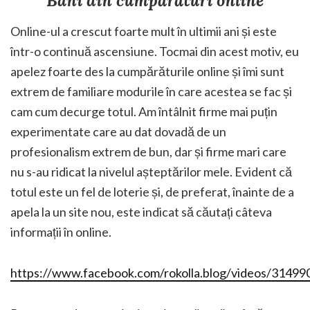
Bani din cumpărături online
Online-ul a crescut foarte mult în ultimii ani și este
într-o continuă ascensiune. Tocmai din acest motiv, eu
apelez foarte des la cumpărăturile online și îmi sunt
extrem de familiare modurile în care acestea se fac și
cam cum decurge totul. Am întâlnit firme mai puțin
experimentate care au dat dovadă de un
profesionalism extrem de bun, dar și firme mari care
nu s-au ridicat la nivelul așteptărilor mele. Evident că
totul este un fel de loterie și, de preferat, înainte de a
apela la un site nou, este indicat să căutați câteva
informații în online.
https://www.facebook.com/rokolla.blog/videos/3149