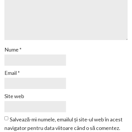
Nume
*
Email
*
Site web
Salvează-mi numele, emailul și site-ul web în acest
navigator pentru data viitoare când o să comentez.