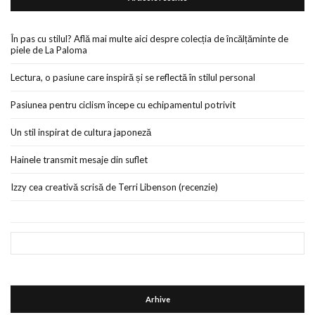
În pas cu stilul? Află mai multe aici despre colecția de încălțăminte de
piele de La Paloma
Lectura, o pasiune care inspiră și se reflectă în stilul personal
Pasiunea pentru ciclism începe cu echipamentul potrivit
Un stil inspirat de cultura japoneză
Hainele transmit mesaje din suflet
Izzy cea creativă scrisă de Terri Libenson (recenzie)
Arhive