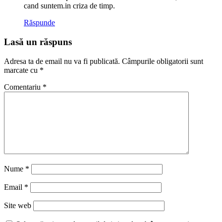
cand suntem.in criza de timp.
Răspunde
Lasă un răspuns
Adresa ta de email nu va fi publicată.
Câmpurile obligatorii sunt
marcate cu
*
Comentariu
*
Nume
*
Email
*
Site web