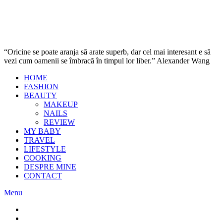
“Oricine se poate aranja să arate superb, dar cel mai interesant e să
vezi cum oamenii se îmbracă în timpul lor liber.” Alexander Wang
HOME
FASHION
BEAUTY
MAKEUP
NAILS
REVIEW
MY BABY
TRAVEL
LIFESTYLE
COOKING
DESPRE MINE
CONTACT
Menu