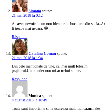
Simona
spune:
21 mai 2018 la 0:12
As avea nevoie de un nou blender de bucatarie din sticla..Ar
fi treaba mai usoara. 😀
Răspunde
Catalina Coman
spune:
21 mai 2018 la 1:34
Din cele mentionate de tine, cel mai mult folosim
prajitorul.Un blender nou mi-ar trebui si mie.
Răspunde
Monica
spune:
4 august 2018 la 18:49
Toate sunt importante si ne usureaza mult munca,mai ales