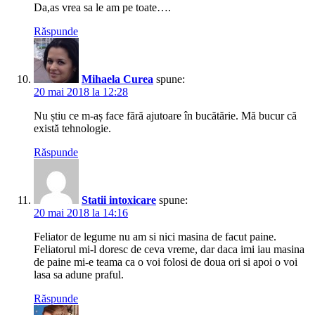
Da,as vrea sa le am pe toate….
Răspunde
Mihaela Curea
spune:
20 mai 2018 la 12:28
Nu știu ce m-aș face fără ajutoare în bucătărie. Mă bucur că
există tehnologie.
Răspunde
Statii intoxicare
spune:
20 mai 2018 la 14:16
Feliator de legume nu am si nici masina de facut paine.
Feliatorul mi-l doresc de ceva vreme, dar daca imi iau masina
de paine mi-e teama ca o voi folosi de doua ori si apoi o voi
lasa sa adune praful.
Răspunde