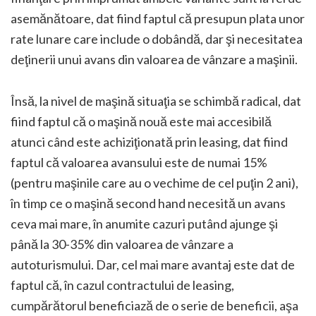
asemănătoare, dat fiind faptul că presupun plata unor
rate lunare care include o dobândă, dar şi necesitatea
deţinerii unui avans din valoarea de vânzare a maşinii.
Însă, la nivel de maşină situaţia se schimbă radical, dat
fiind faptul că o maşină nouă este mai accesibilă
atunci când este achiziţionată prin leasing, dat fiind
faptul că valoarea avansului este de numai 15%
(pentru maşinile care au o vechime de cel puţin 2 ani),
în timp ce o maşină second hand necesită un avans
ceva mai mare, în anumite cazuri putând ajunge şi
până la 30-35% din valoarea de vânzare a
autoturismului. Dar, cel mai mare avantaj este dat de
faptul că, în cazul contractului de leasing,
cumpărătorul beneficiază de o serie de beneficii, aşa