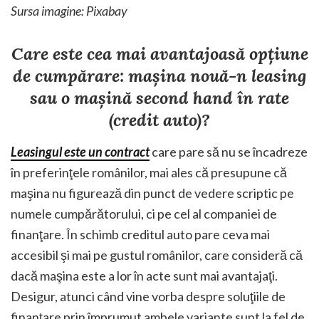
Sursa imagine: Pixabay
Care este cea mai avantajoasă opţiune
de cumpărare: maşina nouă-n leasing
sau o maşină second hand în rate
(credit auto)?
Leasingul este un contract
care pare să nu se încadreze
în preferinţele românilor, mai ales că presupune că
maşina nu figurează din punct de vedere scriptic pe
numele cumpărătorului, ci pe cel al companiei de
finanţare. În schimb creditul auto pare ceva mai
accesibil şi mai pe gustul românilor, care consideră că
dacă maşina este a lor în acte sunt mai avantajaţi.
Desigur, atunci când vine vorba despre soluţiile de
finanţare prin împrumut ambele variante sunt la fel de