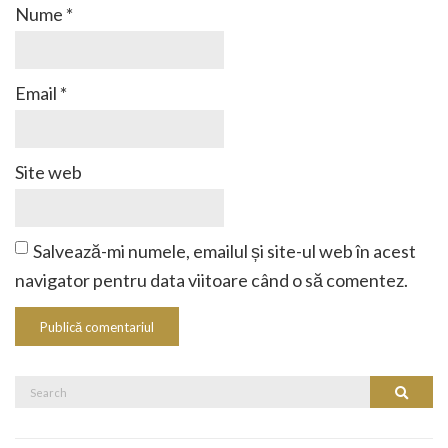
Nume
*
Email
*
Site web
Salvează-mi numele, emailul și site-ul web în acest
navigator pentru data viitoare când o să comentez.
Search
Search
for: