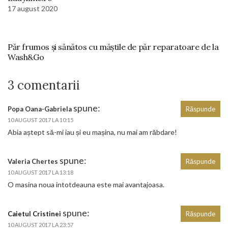
17 august 2020
Păr frumos și sănătos cu măștile de păr reparatoare de la
Wash&Go
3 comentarii
spune:
Popa Oana-Gabriela
Răspunde
10 AUGUST 2017 LA 10:15
Abia aștept să-mi iau și eu mașina, nu mai am răbdare!
spune:
Valeria Chertes
Răspunde
10 AUGUST 2017 LA 13:18
O masina noua intotdeauna este mai avantajoasa.
spune:
Caietul Cristinei
Răspunde
10 AUGUST 2017 LA 23:57