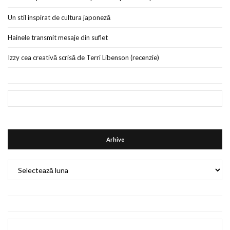
Un stil inspirat de cultura japoneză
Hainele transmit mesaje din suflet
Izzy cea creativă scrisă de Terri Libenson (recenzie)
Arhive
Arhive