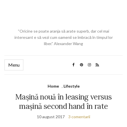
“Oricine se poate aranja să arate superb, dar cel mai
interesant e să vezi cum oamenii se îmbracă în timpul lor
liber.” Alexander Wang
Menu
Home
,
Lifestyle
Maşină nouă în leasing versus
maşină second hand în rate
10 august 2017
3 comentarii