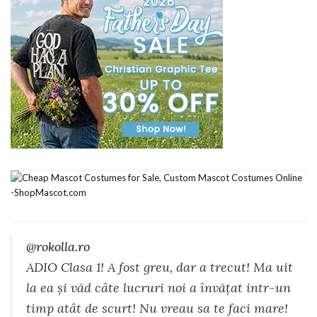
@rokolla.ro
ADIO Clasa 1! A fost greu, dar a trecut! Ma uit
la ea și văd câte lucruri noi a învățat intr-un
timp atât de scurt! Nu vreau sa te faci mare!