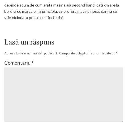
depinde acum de cum arata masina aia second hand, cati km are la
bord si ce marca e. In principiu, as prefera masina noua. dar nu se
stie niciodata peste ce oferte dai.
Lasă un răspuns
Adresa ta de email nu va fi publicată.
Câmpurile obligatorii sunt marcate cu
*
Comentariu
*