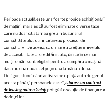
Perioada actuală este una foarte propice achiziţionării
de maşini, mai ales că au fost eliminate diverse taxe
care nu doar că atârnau greu în buzunarul
cumpărătorului, dar încetineau procesul de
cumpărare. De aceea, ca urmare a creşterii nivelului
de accesibilitate al creditării auto, din ce în ce mai
mulţi români sunt eligibili pentru a cumpăra o maşină,
dacă nu una nouă, cel puţin una la mâna a doua.
Desigur, atunci când activezi pe o piaţă auto de genul
acesta până şi persoanele care îşi
doresc un contract
de leasing auto-n Galaţi
pot găsi o soluţie de finanţare a
dorinţei lor.