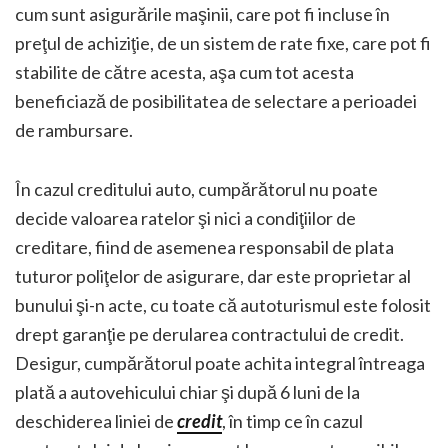
cum sunt asigurările maşinii, care pot fi incluse în
preţul de achiziţie, de un sistem de rate fixe, care pot fi
stabilite de către acesta, aşa cum tot acesta
beneficiază de posibilitatea de selectare a perioadei
de rambursare.
În cazul creditului auto, cumpărătorul nu poate
decide valoarea ratelor şi nici a condiţiilor de
creditare, fiind de asemenea responsabil de plata
tuturor poliţelor de asigurare, dar este proprietar al
bunului şi-n acte, cu toate că autoturismul este folosit
drept garanţie pe derularea contractului de credit.
Desigur, cumpărătorul poate achita integral întreaga
plată a autovehicului chiar şi după 6 luni de la
deschiderea liniei de
credit
, în timp ce în cazul