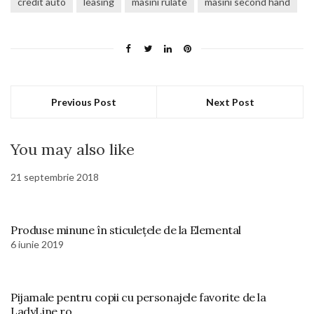
credit auto
leasing
masini rulate
masini second hand
Previous Post
Next Post
You may also like
21 septembrie 2018
Produse minune în sticulețele de la Elemental
6 iunie 2019
Pijamale pentru copii cu personajele favorite de la
LadyLine.ro