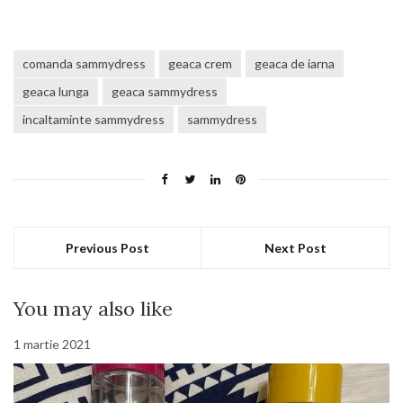
comanda sammydress
geaca crem
geaca de iarna
geaca lunga
geaca sammydress
incaltaminte sammydress
sammydress
Previous Post
Next Post
You may also like
1 martie 2021