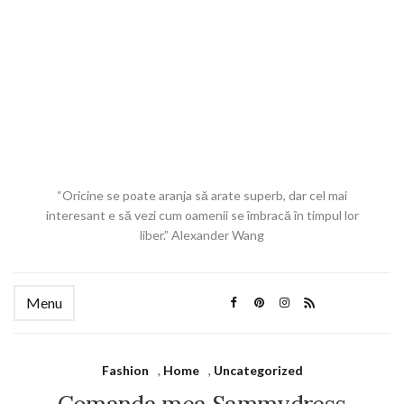
“Oricine se poate aranja să arate superb, dar cel mai
interesant e să vezi cum oamenii se îmbracă în timpul lor
liber.” Alexander Wang
Menu
Fashion
,
Home
,
Uncategorized