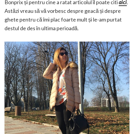
Bonprix și pentru cine a ratat articolul îl poate citi
aici
.
Astăzi vreau să vă vorbesc despre geacă și despre
ghete pentru că îmi plac foarte mult și le-am purtat
destul de des în ultima perioadă.