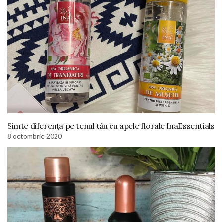
Simte diferența pe tenul tău cu apele florale InaEssentials
8 octombrie 2020