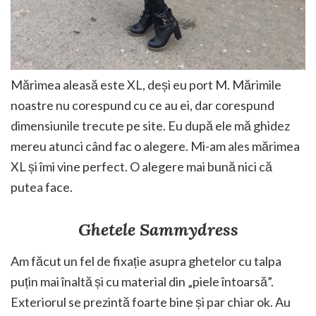
Mărimea aleasă este XL, deși eu port M. Mărimile
noastre nu corespund cu ce au ei, dar corespund
dimensiunile trecute pe site. Eu după ele mă ghidez
mereu atunci când fac o alegere. Mi-am ales mărimea
XL și îmi vine perfect. O alegere mai bună nici că
putea face.
Ghetele Sammydress
Am făcut un fel de fixație asupra ghetelor cu talpa
puțin mai înaltă și cu material din „piele întoarsă”.
Exteriorul se prezintă foarte bine și par chiar ok. Au