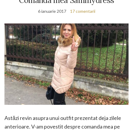
Comanda mea Sammydress
6 ianuarie 2017
17 comentarii
Astăzi revin asupra unui outfit prezentat deja zilele
anterioare. V-am povestit despre comanda mea pe