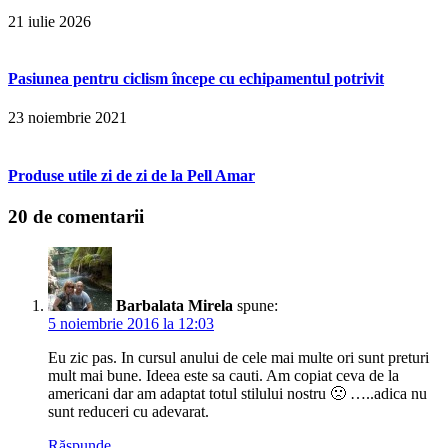
21 iulie 2026
Pasiunea pentru ciclism începe cu echipamentul potrivit
23 noiembrie 2021
Produse utile zi de zi de la Pell Amar
20 de comentarii
Barbalata Mirela
spune:
5 noiembrie 2016 la 12:03
Eu zic pas. In cursul anului de cele mai multe ori sunt preturi
mult mai bune. Ideea este sa cauti. Am copiat ceva de la
americani dar am adaptat totul stilului nostru 🙁 …..adica nu
sunt reduceri cu adevarat.
Răspunde