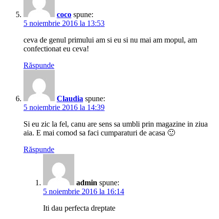
coco
spune:
5 noiembrie 2016 la 13:53
ceva de genul primului am si eu si nu mai am mopul, am
confectionat eu ceva!
Răspunde
Claudia
spune:
5 noiembrie 2016 la 14:39
Si eu zic la fel, canu are sens sa umbli prin magazine in ziua
aia. E mai comod sa faci cumparaturi de acasa 🙂
Răspunde
admin
spune:
5 noiembrie 2016 la 16:14
Iti dau perfecta dreptate