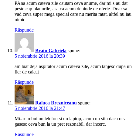
PAna acum cateva zile cautam ceva anume, dar mi s-au dat
peste cap planurile, asa ca acum depinde de oferte. Doar sa
vad ceva super mega special care nu merita ratat, altfel nu iau
nimic.
Răspunde
Bratu Gabriela
spune:
5 noiembrie 2016 la 20:39
am luat deja aspirator acum cateva zile, acum tanjesc dupa un
fier de calcat
Răspunde
Raluca Brezniceanu
spune:
5 noiembrie 2016 la 21:47
Mi-ar trebui un telefon si un laptop, acum nu stiu daca o sa
gasesc ceva bun la un pret rezonabil, dar incerc.
Răspunde