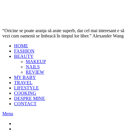
“Oricine se poate aranja să arate superb, dar cel mai interesant e să
vezi cum oamenii se îmbracă în timpul lor liber.” Alexander Wang
HOME
FASHION
BEAUTY
MAKEUP
NAILS
REVIEW
MY BABY
TRAVEL
LIFESTYLE
COOKING
DESPRE MINE
CONTACT
Menu