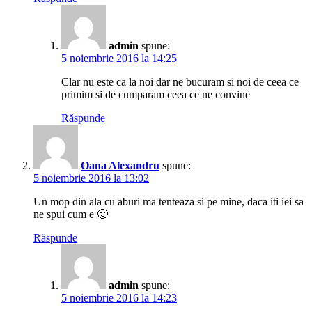
admin
spune:
5 noiembrie 2016 la 14:25
Clar nu este ca la noi dar ne bucuram si noi de ceea ce
primim si de cumparam ceea ce ne convine
Răspunde
Oana Alexandru
spune:
5 noiembrie 2016 la 13:02
Un mop din ala cu aburi ma tenteaza si pe mine, daca iti iei sa
ne spui cum e 🙂
Răspunde
admin
spune:
5 noiembrie 2016 la 14:23