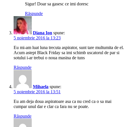
Sigur! Doar sa gasesc ce imi doresc
Răspunde
Diana Ion
spune:
5 noiembrie 2016 la 13:23
Eu mi-am luat luna trecuta aspirator, sunt tare multumita de el.
Acum astept Black Friday sa imi schimb uscatorul de par si
sotului i-ar trebui o noua masina de tuns
Răspunde
Mihaela
spune:
5 noiembrie 2016 la 13:51
Eu am deja doua aspiratoare asa ca nu cred ca o sa mai
cumpar unul dar e clar ca fara nu se poate.
Răspunde