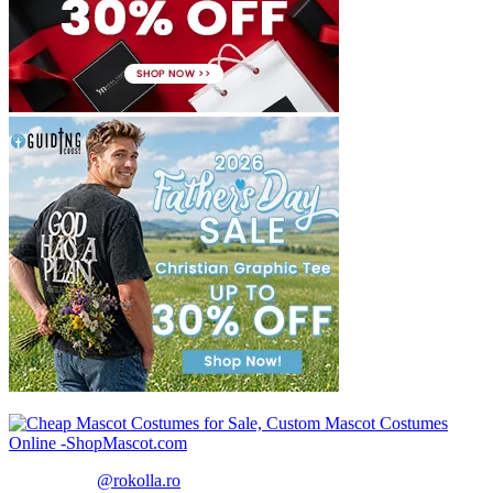
@rokolla.ro