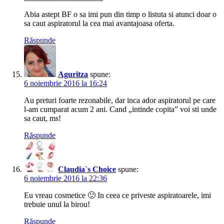
Abia astept BF o sa imi pun din timp o listuta si atunci doar o
sa caut aspiratorul la cea mai avantajoasa oferta.
Răspunde
Aguritza
spune:
6 noiembrie 2016 la 16:24
Au preturi foarte rezonabile, dar inca ador aspiratorul pe care
l-am cumparat acum 2 ani. Cand „intinde copita” voi sti unde
sa caut, ms!
Răspunde
Claudia`s Choice
spune:
6 noiembrie 2016 la 22:36
Eu vreau cosmetice 🙂 In ceea ce priveste aspiratoarele, imi
trebuie unul la birou!
Răspunde