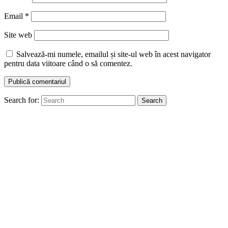
Email
*
Site web
Salvează-mi numele, emailul și site-ul web în acest navigator
pentru data viitoare când o să comentez.
Search for:
Search