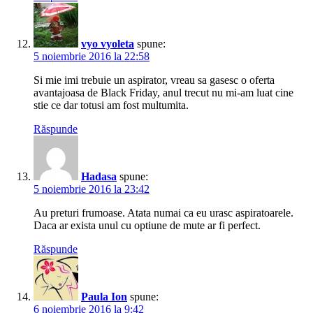
vyo vyoleta
spune:
5 noiembrie 2016 la 22:58
Si mie imi trebuie un aspirator, vreau sa gasesc o oferta
avantajoasa de Black Friday, anul trecut nu mi-am luat cine
stie ce dar totusi am fost multumita.
Răspunde
Hadasa
spune:
5 noiembrie 2016 la 23:42
Au preturi frumoase. Atata numai ca eu urasc aspiratoarele.
Daca ar exista unul cu optiune de mute ar fi perfect.
Răspunde
Paula Ion
spune:
6 noiembrie 2016 la 9:42