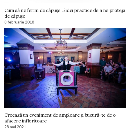
Cum să ne ferim de căpușe. 5 idei practice de a ne proteja
de căpușe
8 februarie 2018
Creează un eveniment de amploare și bucură-te de o
afacere înfloritoare
28 mai 2021