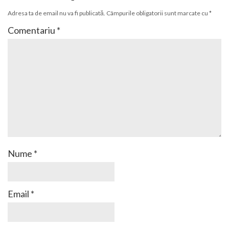
Adresa ta de email nu va fi publicată.
Câmpurile obligatorii sunt marcate cu
*
Comentariu
*
Nume
*
Email
*