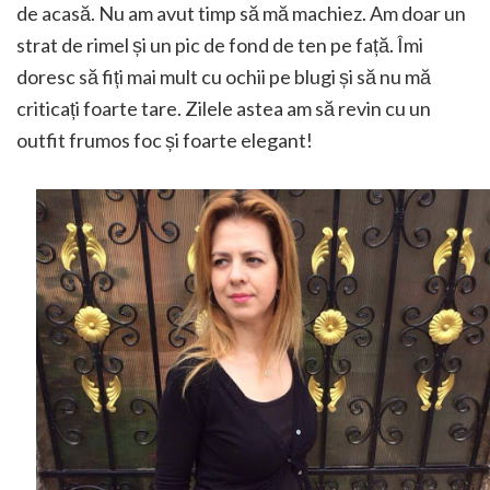
de acasă. Nu am avut timp să mă machiez. Am doar un
strat de rimel și un pic de fond de ten pe față. Îmi
doresc să fiți mai mult cu ochii pe blugi și să nu mă
criticați foarte tare. Zilele astea am să revin cu un
outfit frumos foc și foarte elegant!