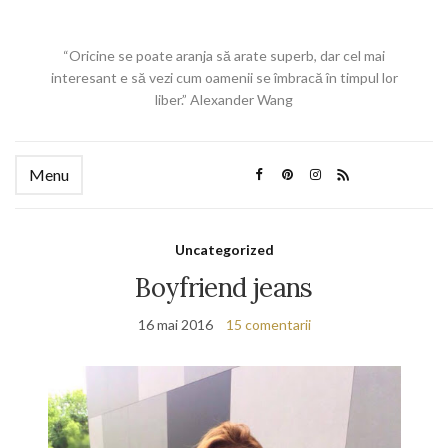
“Oricine se poate aranja să arate superb, dar cel mai
interesant e să vezi cum oamenii se îmbracă în timpul lor
liber.” Alexander Wang
Menu
Uncategorized
Boyfriend jeans
16 mai 2016
15 comentarii