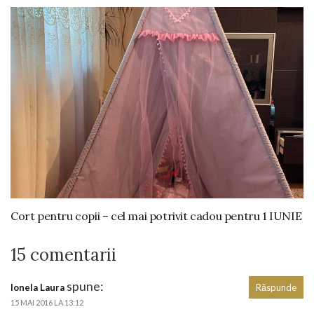
Cort pentru copii – cel mai potrivit cadou pentru 1 IUNIE
15 comentarii
spune:
Ionela Laura
Răspunde
15 MAI 2016 LA 13:12