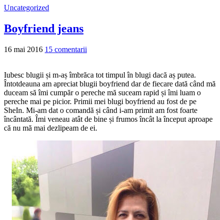
Uncategorized
Boyfriend jeans
16 mai 2016
15 comentarii
Iubesc blugii și m-aș îmbrăca tot timpul în blugi dacă aș putea.
Întotdeauna am apreciat blugii boyfriend dar de fiecare dată când mă
duceam să îmi cumpăr o pereche mă suceam rapid și îmi luam o
pereche mai pe picior. Primii mei blugi boyfriend au fost de pe
SheIn. Mi-am dat o comandă și când i-am primit am fost foarte
încântată. Îmi veneau atât de bine și frumos încât la început aproape
că nu mă mai dezlipeam de ei.