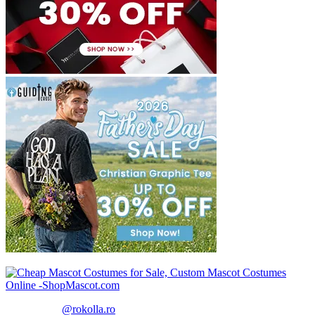
@rokolla.ro