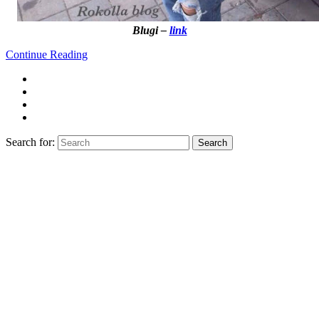
Blugi –
link
Continue Reading
Search for:
Search