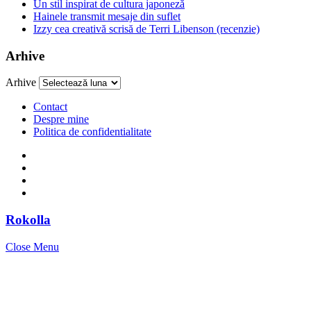
Un stil inspirat de cultura japoneză
Hainele transmit mesaje din suflet
Izzy cea creativă scrisă de Terri Libenson (recenzie)
Arhive
Arhive
Contact
Despre mine
Politica de confidentialitate
Rokolla
Close Menu