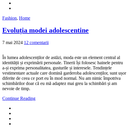
Fashion
,
Home
Evoluția modei adolescentine
7 mai 2024
12 comentarii
În lumea adolescenților de astăzi, moda este un element central al
identității și exprimării personale. Tinerii își folosesc hainele pentru
a-și exprima personalitatea, gusturile și interesele. Tendințele
vestimentare actuale care domină garderoba adolescenților, sunt ușor
diferite de ceea ce port eu în mod normal. Nu am nimic împotriva
schimbărilor doar că eu mă adaptez mai greu la schimbări și am
nevoie de timp.
Continue Reading