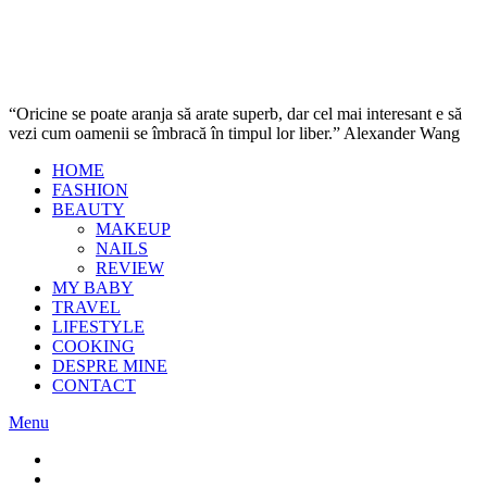
“Oricine se poate aranja să arate superb, dar cel mai interesant e să
vezi cum oamenii se îmbracă în timpul lor liber.” Alexander Wang
HOME
FASHION
BEAUTY
MAKEUP
NAILS
REVIEW
MY BABY
TRAVEL
LIFESTYLE
COOKING
DESPRE MINE
CONTACT
Menu