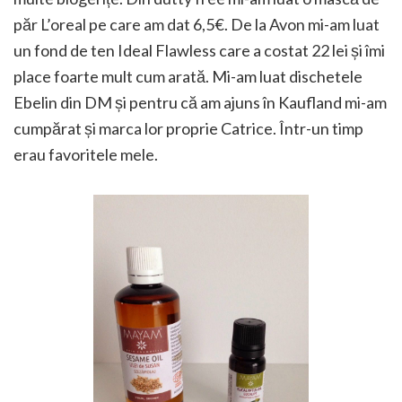
păr L’oreal pe care am dat 6,5€. De la Avon mi-am luat
un fond de ten Ideal Flawless care a costat 22 lei și îmi
place foarte mult cum arată. Mi-am luat dischetele
Ebelin din DM și pentru că am ajuns în Kaufland mi-am
cumpărat și marca lor proprie Catrice. Într-un timp
erau favoritele mele.