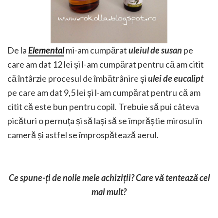
De la
Elemental
mi-am cumpărat
uleiul de susan
pe
care am dat 12 lei și l-am cumpărat pentru că am citit
că întârzie procesul de îmbătrânire și
ulei de eucalipt
pe care am dat 9,5 lei și l-am cumpărat pentru că am
citit că este bun pentru copil. Trebuie să pui câteva
picături o pernuța și să lași să se împrăștie mirosul în
cameră și astfel se împrospătează aerul.
Ce spune-ți de noile mele achiziții? Care vă tentează cel
mai mult?