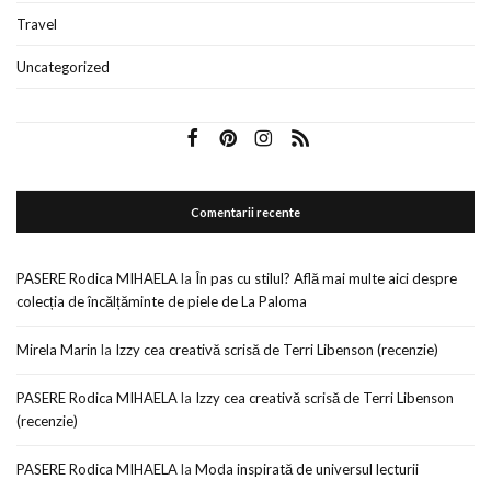
Travel
Uncategorized
Comentarii recente
PASERE Rodica MIHAELA
la
În pas cu stilul? Află mai multe aici despre
colecția de încălțăminte de piele de La Paloma
Mirela Marin
la
Izzy cea creativă scrisă de Terri Libenson (recenzie)
PASERE Rodica MIHAELA
la
Izzy cea creativă scrisă de Terri Libenson
(recenzie)
PASERE Rodica MIHAELA
la
Moda inspirată de universul lecturii