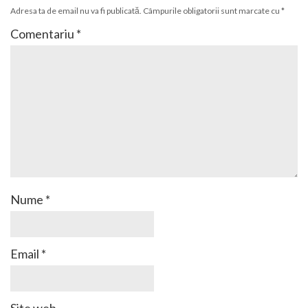
Adresa ta de email nu va fi publicată.
Câmpurile obligatorii sunt marcate cu
*
Comentariu
*
Nume
*
Email
*
Site web