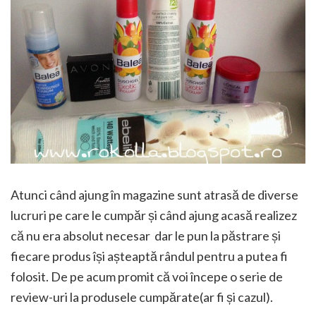
Atunci când ajung în magazine sunt atrasă de diverse
lucruri pe care le cumpăr și când ajung acasă realizez
că nu era absolut necesar dar le pun la păstrare și
fiecare produs își așteaptă rândul pentru a putea fi
folosit. De pe acum promit că voi începe o serie de
review-uri la produsele cumpărate(ar fi și cazul).