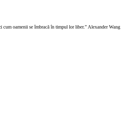
vezi cum oamenii se îmbracă în timpul lor liber.” Alexander Wang