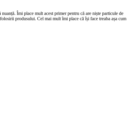
nuanță. Îmi place mult acest primer pentru că are niște particule de
a folosirii produsului. Cel mai mult îmi place că își face treaba așa cum