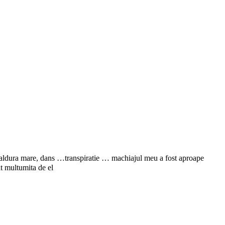
t ,caldura mare, dans …transpiratie … machiajul meu a fost aproape
t multumita de el