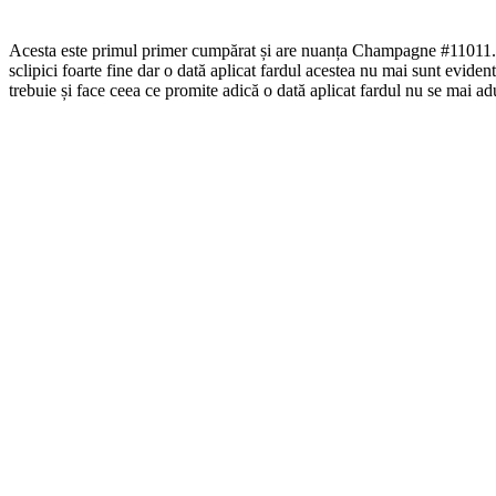
Acesta este primul primer cumpărat și are nuanța Champagne #11011. M-
sclipici foarte fine dar o dată aplicat fardul acestea nu mai sunt evident
trebuie și face ceea ce promite adică o dată aplicat fardul nu se mai a