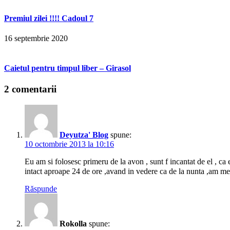
Premiul zilei !!!! Cadoul 7
16 septembrie 2020
Caietul pentru timpul liber – Girasol
2 comentarii
Deyutza' Blog
spune:
10 octombrie 2013 la 10:16
Eu am si folosesc primeru de la avon , sunt f incantat de el , c
intact aproape 24 de ore ,avand in vedere ca de la nunta ,am me
Răspunde
Rokolla
spune: