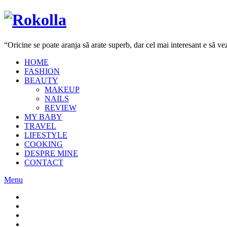
“Oricine se poate aranja să arate superb, dar cel mai interesant e să 
HOME
FASHION
BEAUTY
MAKEUP
NAILS
REVIEW
MY BABY
TRAVEL
LIFESTYLE
COOKING
DESPRE MINE
CONTACT
Menu