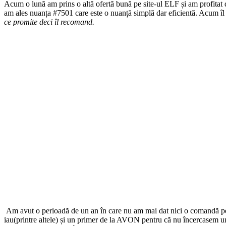
Acum o lună am prins o altă ofertă bună pe site-ul ELF și am profitat
am ales nuanța #7501 care este o nuanță simplă dar eficientă. Acum îl 
ce promite deci îl recomand.
Am avut o perioadă de un an în care nu am mai dat nici o comandă pe
iau(printre altele) și un primer de la AVON pentru că nu încercasem un 