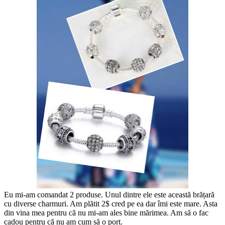
Eu mi-am comandat 2 produse. Unul dintre ele este această brățară
cu diverse charmuri. Am plătit 2$ cred pe ea dar îmi este mare. Asta
din vina mea pentru că nu mi-am ales bine mărimea. Am să o fac
cadou pentru că nu am cum să o port.