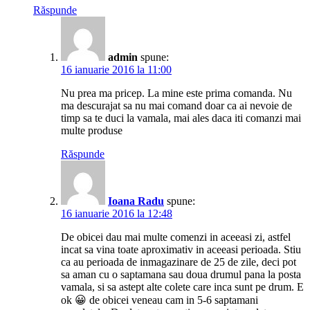
Răspunde
admin
spune:
16 ianuarie 2016 la 11:00
Nu prea ma pricep. La mine este prima comanda. Nu
ma descurajat sa nu mai comand doar ca ai nevoie de
timp sa te duci la vamala, mai ales daca iti comanzi mai
multe produse
Răspunde
Ioana Radu
spune:
16 ianuarie 2016 la 12:48
De obicei dau mai multe comenzi in aceeasi zi, astfel
incat sa vina toate aproximativ in aceeasi perioada. Stiu
ca au perioada de inmagazinare de 25 de zile, deci pot
sa aman cu o saptamana sau doua drumul pana la posta
vamala, si sa astept alte colete care inca sunt pe drum. E
ok 😀 de obicei veneau cam in 5-6 saptamani