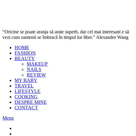
“Oricine se poate aranja să arate superb, dar cel mai interesant e să
vezi cum oamenii se îmbracă în timpul lor liber.” Alexander Wang
HOME
FASHION
BEAUTY
MAKEUP
NAILS
REVIEW
MY BABY
TRAVEL
LIFESTYLE
COOKING
DESPRE MINE
CONTACT
Menu