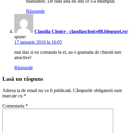
mandatele. De data asta nu stiu ce s-a intamplat.
Răspunde
Claudia Choice - claudiaschoice88.blogspot.ro/
spune:
17 ianuarie 2016 la 16:05
mai dau si eu comanda la ei, au o gramada de chiestii tare
atractive!
Răspunde
Lasă un răspuns
Adresa ta de email nu va fi publicată.
Câmpurile obligatorii sunt
marcate cu
*
Comentariu
*