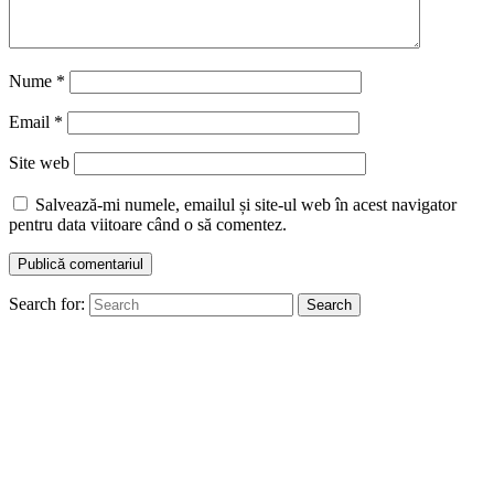
Nume
*
Email
*
Site web
Salvează-mi numele, emailul și site-ul web în acest navigator
pentru data viitoare când o să comentez.
Search for:
Search