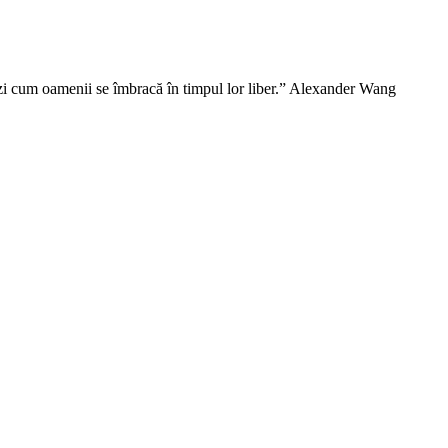
vezi cum oamenii se îmbracă în timpul lor liber.” Alexander Wang