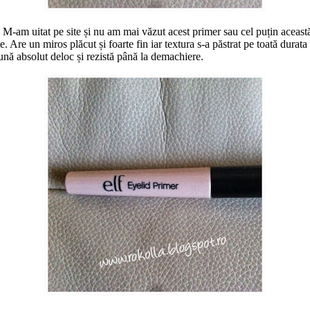
am uitat pe site și nu am mai văzut acest primer sau cel puțin această 
e. Are un miros plăcut și foarte fin iar textura s-a păstrat pe toată durat
dună absolut deloc și rezistă până la demachiere.