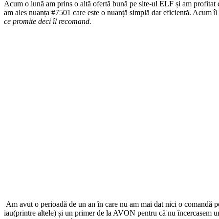
Acum o lună am prins o altă ofertă bună pe site-ul ELF și am profitat
am ales nuanța #7501 care este o nuanță simplă dar eficientă. Acum îl 
ce promite deci îl recomand.
Am avut o perioadă de un an în care nu am mai dat nici o comandă pe
iau(printre altele) și un primer de la AVON pentru că nu încercasem un 