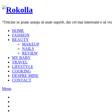
“Oricine se poate aranja să arate superb, dar cel mai interesant e să 
HOME
FASHION
BEAUTY
MAKEUP
NAILS
REVIEW
MY BABY
TRAVEL
LIFESTYLE
COOKING
DESPRE MINE
CONTACT
Menu