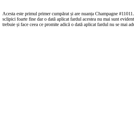
Acesta este primul primer cumpărat și are nuanța Champagne #11011. M-
sclipici foarte fine dar o dată aplicat fardul acestea nu mai sunt evident
trebuie și face ceea ce promite adică o dată aplicat fardul nu se mai a