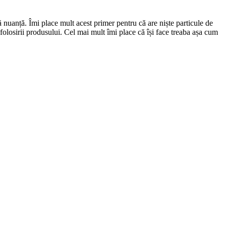
nuanță. Îmi place mult acest primer pentru că are niște particule de
a folosirii produsului. Cel mai mult îmi place că își face treaba așa cum