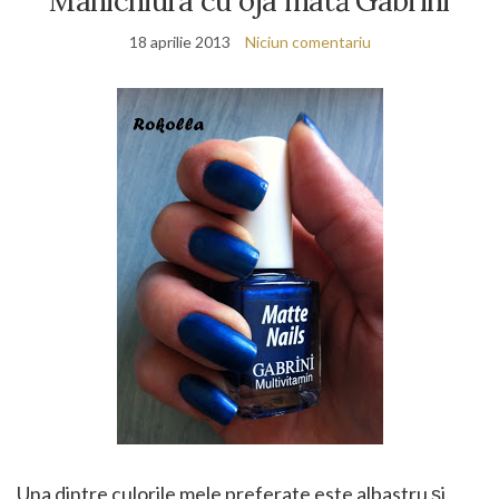
Manichiura cu oja mată Gabrini
18 aprilie 2013
Niciun comentariu
Una dintre culorile mele preferate este albastru și