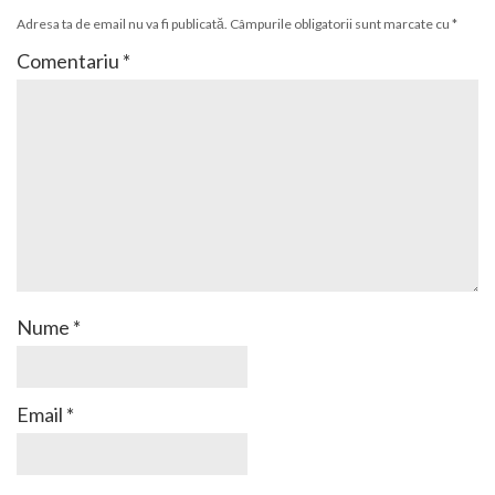
Adresa ta de email nu va fi publicată.
Câmpurile obligatorii sunt marcate cu
*
Comentariu
*
Nume
*
Email
*