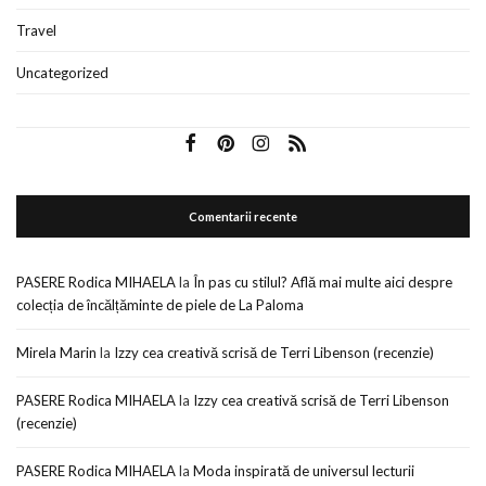
Travel
Uncategorized
Comentarii recente
PASERE Rodica MIHAELA
la
În pas cu stilul? Află mai multe aici despre
colecția de încălțăminte de piele de La Paloma
Mirela Marin
la
Izzy cea creativă scrisă de Terri Libenson (recenzie)
PASERE Rodica MIHAELA
la
Izzy cea creativă scrisă de Terri Libenson
(recenzie)
PASERE Rodica MIHAELA
la
Moda inspirată de universul lecturii