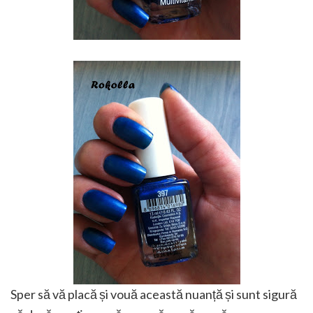
Sper să vă placă și vouă această nuanță și sunt sigură