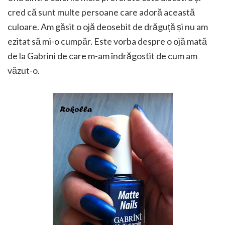
cred că sunt multe persoane care adoră această
culoare. Am găsit o ojă deosebit de drăguță și nu am
ezitat să mi-o cumpăr. Este vorba despre o ojă mată
de la Gabrini de care m-am îndrăgostit de cum am
văzut-o.