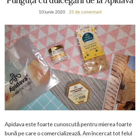
Punguța cu dulcegării de la Apidava
10 iunie 2020
25 de comentarii
Apidava este foarte cunoscută pentru mierea foarte
bună pe care o comercializează. Am încercat tot felul