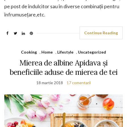
pe post de îndulcitor sau în diverse combinații pentru
înfrumusețare,etc.
Continue Reading
Cooking
,
Home
,
Lifestyle
,
Uncategorized
Mierea de albine Apidava și
beneficiile aduse de mierea de tei
18 martie 2018
17 comentarii