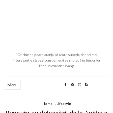
“Oricine se poate aranja să arate superb, dar cel mai
interesant e să vezi cum oamenii se îmbracă în timpul lor
liber.” Alexander Wang
Menu
Home
,
Lifestyle