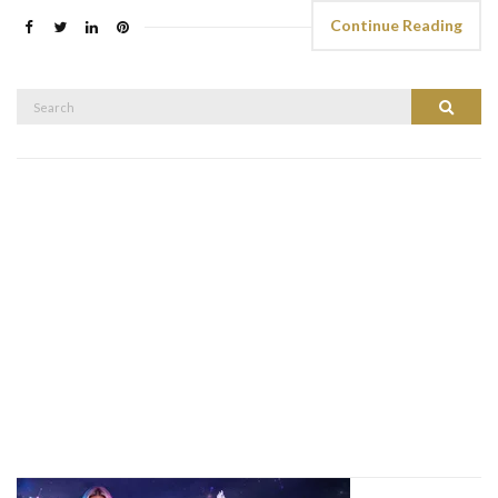
Continue Reading
Search
Search
for: