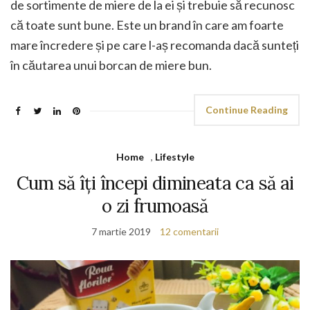
de sortimente de miere de la ei și trebuie să recunosc
că toate sunt bune. Este un brand în care am foarte
mare încredere și pe care l-aș recomanda dacă sunteți
în căutarea unui borcan de miere bun.
Continue Reading
Home
,
Lifestyle
Cum să îți începi dimineata ca să ai
o zi frumoasă
7 martie 2019
12 comentarii