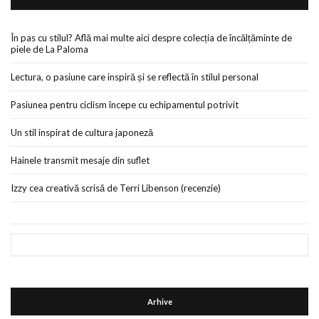
În pas cu stilul? Află mai multe aici despre colecția de încălțăminte de
piele de La Paloma
Lectura, o pasiune care inspiră și se reflectă în stilul personal
Pasiunea pentru ciclism începe cu echipamentul potrivit
Un stil inspirat de cultura japoneză
Hainele transmit mesaje din suflet
Izzy cea creativă scrisă de Terri Libenson (recenzie)
Arhive