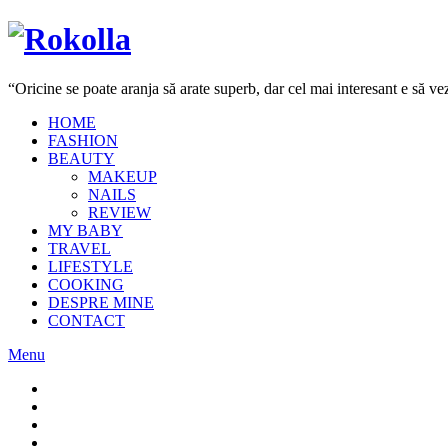
“Oricine se poate aranja să arate superb, dar cel mai interesant e să 
HOME
FASHION
BEAUTY
MAKEUP
NAILS
REVIEW
MY BABY
TRAVEL
LIFESTYLE
COOKING
DESPRE MINE
CONTACT
Menu