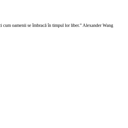
vezi cum oamenii se îmbracă în timpul lor liber.” Alexander Wang