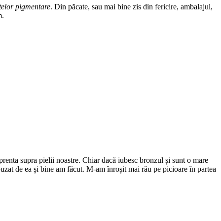
telor pigmentare
. Din păcate, sau mai bine zis din fericire, ambalajul,
m.
renta supra pielii noastre. Chiar dacă iubesc bronzul și sunt o mare
buzat de ea și bine am făcut. M-am înroșit mai rău pe picioare în partea