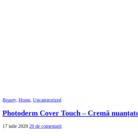
Beauty
,
Home
,
Uncategorized
Photoderm Cover Touch – Cremă nuanțato
17 iulie 2020
20 de comentarii