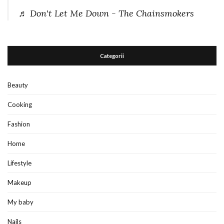
♬ Don't Let Me Down - The Chainsmokers
Categorii
Beauty
Cooking
Fashion
Home
Lifestyle
Makeup
My baby
Nails