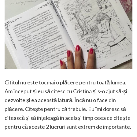
Cititul nu este tocmai o plăcere pentru toată lumea.
Am început și eu să citesc cu Cristina și s-o ajut să-și
dezvolte și ea această latură. Încă nu o face din
plăcere. Citește pentru că trebuie. Eu îmi doresc să
citească și să înțeleagă în același timp ceea ce citește
pentru că aceste 2 lucruri sunt extrem de importante.