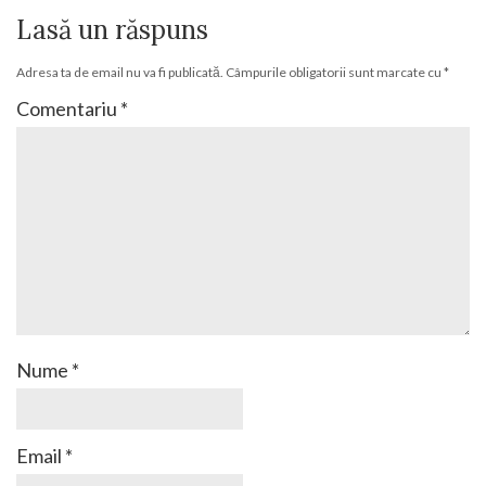
Lasă un răspuns
Adresa ta de email nu va fi publicată.
Câmpurile obligatorii sunt marcate cu
*
Comentariu
*
Nume
*
Email
*