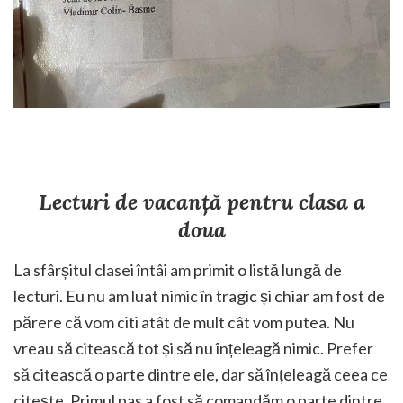
Lecturi de vacanță pentru clasa a
doua
La sfârșitul clasei întâi am primit o listă lungă de
lecturi. Eu nu am luat nimic în tragic și chiar am fost de
părere că vom citi atât de mult cât vom putea. Nu
vreau să citească tot și să nu înțeleagă nimic. Prefer
să citească o parte dintre ele, dar să înțeleagă ceea ce
citește. Primul pas a fost să comandăm o parte dintre