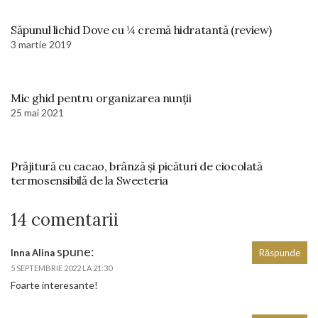
Săpunul lichid Dove cu ¼ cremă hidratantă (review)
3 martie 2019
Mic ghid pentru organizarea nunții
25 mai 2021
Prăjitură cu cacao, brânză și picături de ciocolată
termosensibilă de la Sweeteria
14 comentarii
spune:
Inna Alina
Răspunde
5 SEPTEMBRIE 2022 LA 21:30
Foarte interesante!