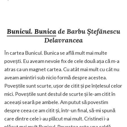
Bunicul. Bunica
de Barbu Ștefănescu
Delavrancea
În cartea Bunicul. Bunica se află mult mai multe
povești. Eu aveam nevoie fix de cele două așa că m-a
atras ca un magnet cartea. Cu atât mai mult cu cât nu
aveam amintiri sub nicio formă despre acestea.
Poveștile sunt scurte, ușor de citit și pe înțelesul celor
mici. Poveștile sunt destul de scurte și le-am citit în
aceeași seară pe ambele. Am putut să povestim
despre ceea ce am citit și, într-un final, să-mi spună
care dintre cele i-au plăcut mai mult. Cristinei i-a
plăcut mai mult Bunicul. Povestea este una caldă,