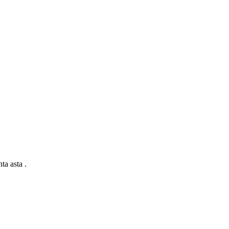
ta asta .