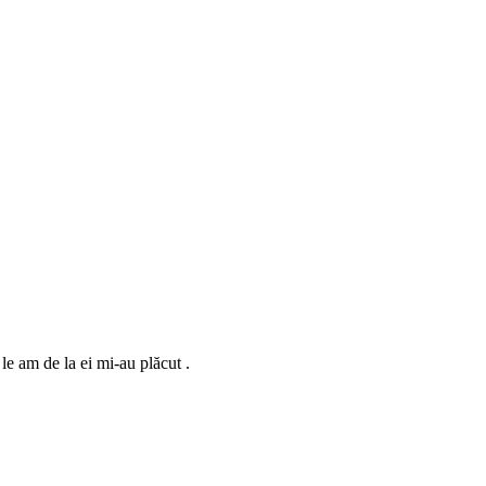
le am de la ei mi-au plăcut .