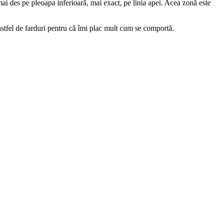
mai des pe pleoapa inferioară, mai exact, pe linia apei. Acea zonă este
stfel de farduri pentru că îmi plac mult cum se comportă.