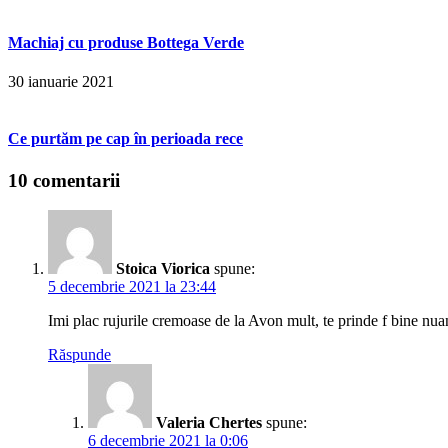
Machiaj cu produse Bottega Verde
30 ianuarie 2021
Ce purtăm pe cap în perioada rece
10 comentarii
Stoica Viorica
spune:
5 decembrie 2021 la 23:44
Imi plac rujurile cremoase de la Avon mult, te prinde f bine nuan
Răspunde
Valeria Chertes
spune:
6 decembrie 2021 la 0:06