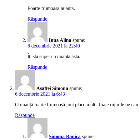
Foarte frumoasa nuanta.
Răspunde
Inna Alina
spune:
6 decembrie 2021 la 22:40
Îți stă super cu nuanta asta.
Răspunde
Asaftei Simona
spune:
6 decembrie 2021 la 6:43
O nuanță foarte frumoasă ,imi place mult .Toate rujurile pe care 
Răspunde
Simona Banica
spune: