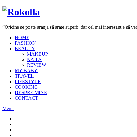
“Oricine se poate aranja să arate superb, dar cel mai interesant e să 
HOME
FASHION
BEAUTY
MAKEUP
NAILS
REVIEW
MY BABY
TRAVEL
LIFESTYLE
COOKING
DESPRE MINE
CONTACT
Menu