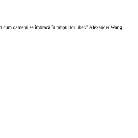
vezi cum oamenii se îmbracă în timpul lor liber.” Alexander Wang