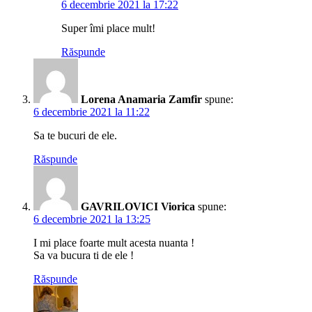
6 decembrie 2021 la 17:22
Super îmi place mult!
Răspunde
Lorena Anamaria Zamfir
spune:
6 decembrie 2021 la 11:22
Sa te bucuri de ele.
Răspunde
GAVRILOVICI Viorica
spune:
6 decembrie 2021 la 13:25
I mi place foarte mult acesta nuanta !
Sa va bucura ti de ele !
Răspunde