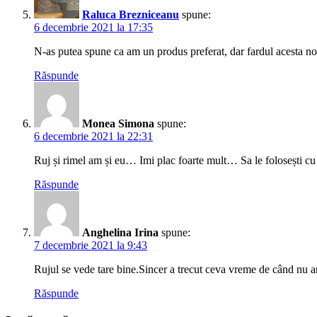
Raluca Brezniceanu
spune:
6 decembrie 2021 la 17:35
N-as putea spune ca am un produs preferat, dar fardul acesta n
Răspunde
Monea Simona
spune:
6 decembrie 2021 la 22:31
Ruj și rimel am și eu… Imi plac foarte mult… Sa le folosești cu
Răspunde
Anghelina Irina
spune:
7 decembrie 2021 la 9:43
Rujul se vede tare bine.Sincer a trecut ceva vreme de când nu
Răspunde