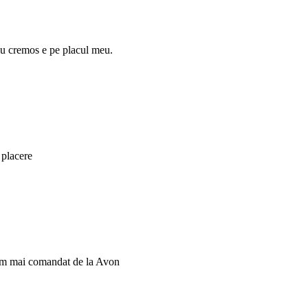
ou cremos e pe placul meu.
 placere
 am mai comandat de la Avon