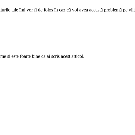
rile tale îmi vor fi de folos în caz că voi avea această problemă pe viit
si este foarte bine ca ai scris acest articol.