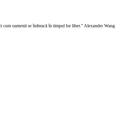
vezi cum oamenii se îmbracă în timpul lor liber.” Alexander Wang