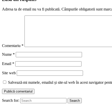
Adresa ta de email nu va fi publicată.
Câmpurile obligatorii sunt marc
Comentariu
*
Nume
*
Email
*
Site web
Salvează-mi numele, emailul și site-ul web în acest navigator pent
Search for:
Search