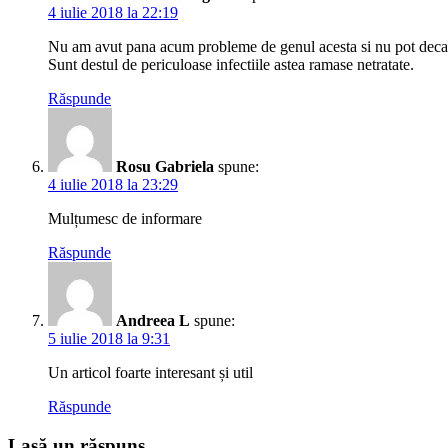
4 iulie 2018 la 22:19
Nu am avut pana acum probleme de genul acesta si nu pot decat 
Sunt destul de periculoase infectiile astea ramase netratate.
Răspunde
Rosu Gabriela
spune:
4 iulie 2018 la 23:29
Mulțumesc de informare
Răspunde
Andreea L
spune:
5 iulie 2018 la 9:31
Un articol foarte interesant și util
Răspunde
Lasă un răspuns