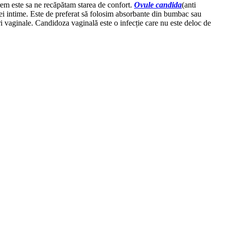
rem este sa ne recăpătam starea de confort.
Ovule candida
(anti
onei intime. Este de preferat să folosim absorbante din bumbac sau
i vaginale. Candidoza vaginală este o infecție care nu este deloc de