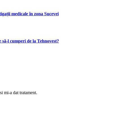
tigații medicale în zona Sucevei
 ce să-l cumperi de la Tehnovest?
i mi-a dat tratament.