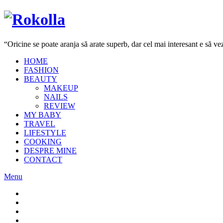
“Oricine se poate aranja să arate superb, dar cel mai interesant e să 
HOME
FASHION
BEAUTY
MAKEUP
NAILS
REVIEW
MY BABY
TRAVEL
LIFESTYLE
COOKING
DESPRE MINE
CONTACT
Menu