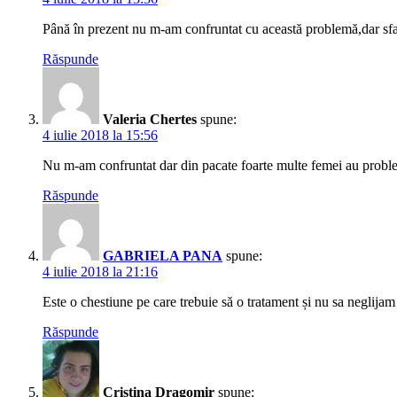
Până în prezent nu m-am confruntat cu această problemă,dar sfatu
Răspunde
Valeria Chertes
spune:
4 iulie 2018 la 15:56
Nu m-am confruntat dar din pacate foarte multe femei au probleme 
Răspunde
GABRIELA PANA
spune:
4 iulie 2018 la 21:16
Este o chestiune pe care trebuie să o tratament și nu sa neglijam
Răspunde
Cristina Dragomir
spune: