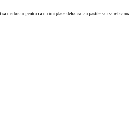
sa ma bucur pentru ca nu imi place deloc sa iau pastile sau sa refac a