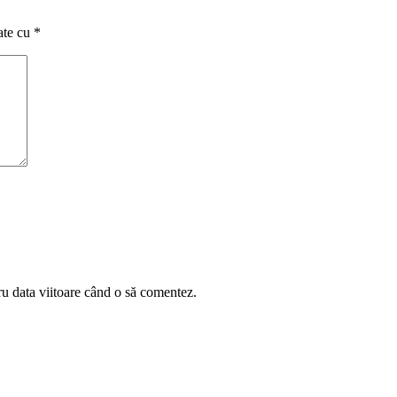
ate cu
*
ru data viitoare când o să comentez.