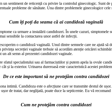
 un sentiment de reticență cu privire la controlul ginecologic. Sunt de 
ventuale probleme de sănătate. Una dintre problemele ginecologice cele m
Cum îți poți da seama că ai candidoză vaginală
mptome ca urmare a instalării candidozei. În unele cazuri, simptomele sun
i sensibile la contactarea unor astfel de infecții.
descoperim o candidoză vaginală. Unul dintre semnele care ne ajută să d
n privința secreției vaginale trebuie să acordăm atenție oricărei schimbări
unt un alt semn al prezentei candidozei vaginale.
 sfatul specialistului sau al farmaciștiilor și putem apela la ovule can
r cât și la exterior. Urinarea dureroasă este caracteristică acestei proble
De ce este important să ne protejăm contra candidozei
ona intimă. Candidoza este o afecțiune care se transmite destul de ușor
e ușor de tratat, dar neglijată, poate duce la septicemie. Eu vă recomand
Cum ne protejăm contra candidozei