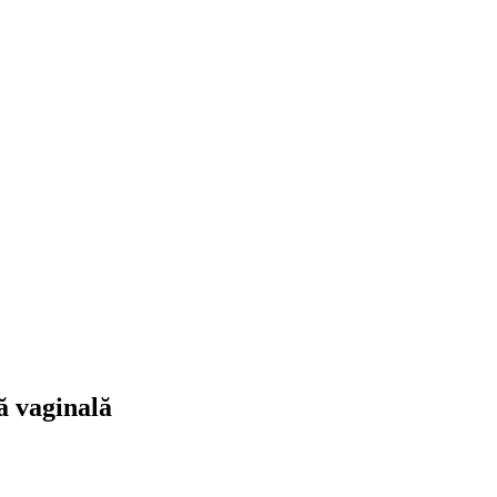
ă vaginală