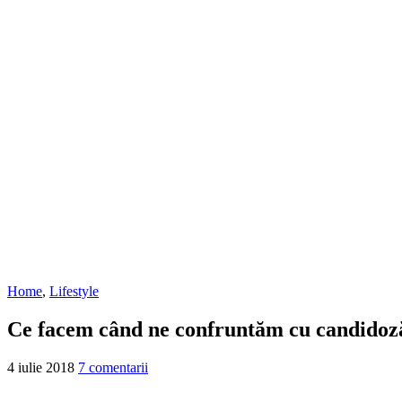
Home
,
Lifestyle
Ce facem când ne confruntăm cu candidoz
4 iulie 2018
7 comentarii