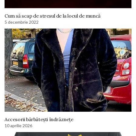
Cum să scap de stresul de la locul de muncă
5 decembrie 2022
Accesorii bărbătești îndrăznețe
10 aprilie 2026