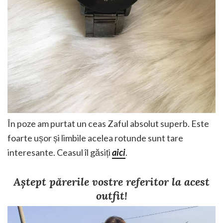
În poze am purtat un ceas Zaful absolut superb. Este
foarte ușor și limbile acelea rotunde sunt tare
interesante. Ceasul îl găsiți
aici
.
Aștept părerile vostre referitor la acest
outfit!