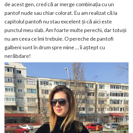
de acest gen, cred că ar merge combinația cu un
pantof nude sau chiar colorat. Eu am realizat că la
capitolul pantofi nu stau excelent și că aici este
punctul meu slab. Am foarte multe perechi, dar totuși
nu am ceea ce îmi trebuie. O pereche de pantofi
galbeni sunt în drum spre mine … îi aștept cu
nerăbdare!