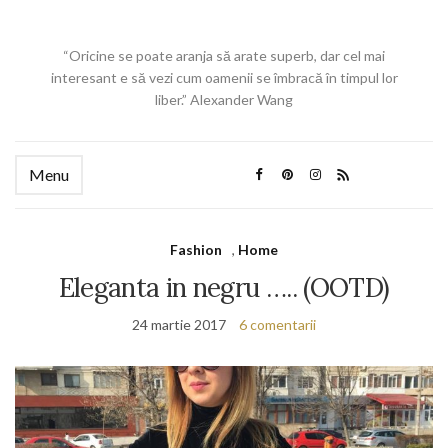
“Oricine se poate aranja să arate superb, dar cel mai
interesant e să vezi cum oamenii se îmbracă în timpul lor
liber.” Alexander Wang
Menu
Fashion
,
Home
Eleganta in negru ….. (OOTD)
24 martie 2017
6 comentarii