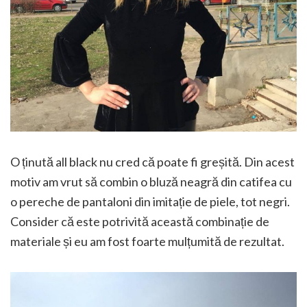
O ținută all black nu cred că poate fi greșită. Din acest
motiv am vrut să combin o bluză neagră din catifea cu
o pereche de pantaloni din imitație de piele, tot negri.
Consider că este potrivită această combinație de
materiale și eu am fost foarte mulțumită de rezultat.