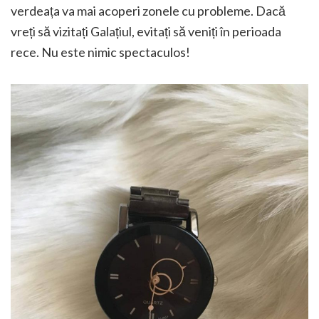
verdeața va mai acoperi zonele cu probleme. Dacă
vreți să vizitați Galațiul, evitați să veniți în perioada
rece. Nu este nimic spectaculos!