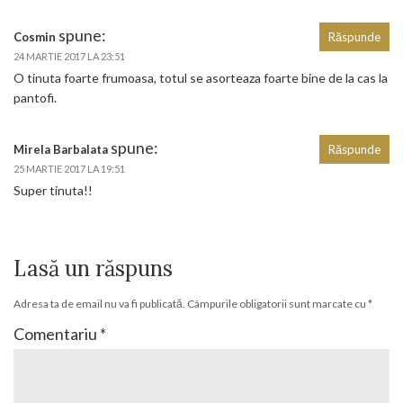
spune:
Cosmin
Răspunde
24 MARTIE 2017 LA 23:51
O tinuta foarte frumoasa, totul se asorteaza foarte bine de la cas la
pantofi.
spune:
Mirela Barbalata
Răspunde
25 MARTIE 2017 LA 19:51
Super tinuta!!
Lasă un răspuns
Adresa ta de email nu va fi publicată.
Câmpurile obligatorii sunt marcate cu
*
Comentariu
*