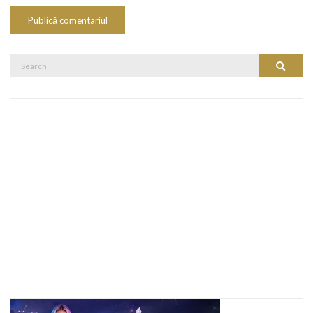
Search
Search
for: