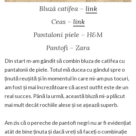
Bluză catifea –
link
Ceas –
link
Pantaloni piele – H&M
Pantofi – Zara
Din start m-am gândit să combin bluza de catifea cu
pantalonii de piele. Totul mă ducea cu gândul spre o
ținută reușită și în momentul în care mi-am pus tocuri,
am fost și mai încrezătoare că acest outfit este de un
real succes. Până la urmă, această bluză mi-a plăcut
mai mult decât rochiile alese și se așează superb.
Am zis că o pereche de pantofi negri nu ar fi evidențiat
atât de bine ținuta și dacă vreți să faceți o combinație