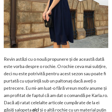
Revin astăzi cu o nouă propunere și de această dată
este vorba despre o rochie. O rochie ceva mai subțire,
deci nu este potrivită pentru acest sezon sau poate fi
purtată cu ușurință sub un paltonaș dacă aveți o
petrecere. Eu mi-am luat-o fără vreun motiv anume și
am profitat de faptul că am dat o comandă pe Karla.ro.
Dacă ați ratat celelalte articole cumpărate de la ei
găsiți salopeta
aici
și o altă rochie cu un material puțin