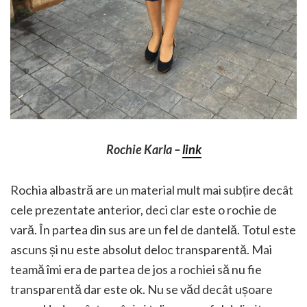
Rochie Karla –
link
Rochia albastră are un material mult mai subțire decât
cele prezentate anterior, deci clar este o rochie de
vară. În partea din sus are un fel de dantelă. Totul este
ascuns și nu este absolut deloc transparentă. Mai
teamă îmi era de partea de jos a rochiei să nu fie
transparentă dar este ok. Nu se văd decât ușoare