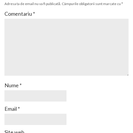
Adresa ta de email nu va fi publicată.
Câmpurile obligatorii sunt marcate cu
*
Comentariu
*
Nume
*
Email
*
Site web