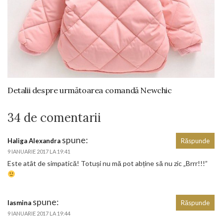
Detalii despre următoarea comandă Newchic
34 de comentarii
spune:
Haliga Alexandra
Răspunde
9 IANUARIE 2017 LA 19:41
Este atât de simpatică! Totuși nu mă pot abține să nu zic „Brrr!!!”
spune:
Iasmina
Răspunde
9 IANUARIE 2017 LA 19:44