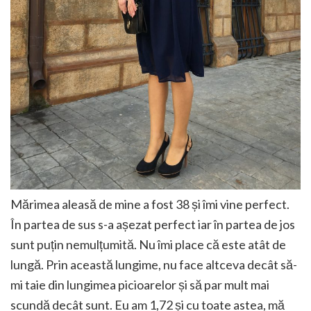
Mărimea aleasă de mine a fost 38 și îmi vine perfect.
În partea de sus s-a așezat perfect iar în partea de jos
sunt puțin nemulțumită. Nu îmi place că este atât de
lungă. Prin această lungime, nu face altceva decât să-
mi taie din lungimea picioarelor și să par mult mai
scundă decât sunt. Eu am 1,72 și cu toate astea, mă