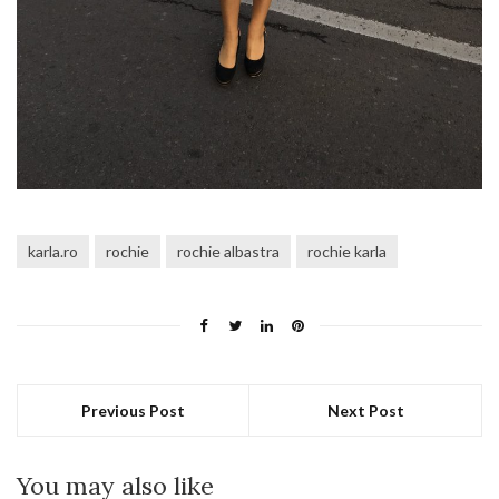
karla.ro
rochie
rochie albastra
rochie karla
Previous Post
Next Post
You may also like