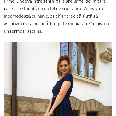
urme. Undeva între sâni și talie are un fel delimitare
care este făcută cu un fel de șnur auriu. Acesta nu
incomodează cu nimic, ba chiar cred că ajută să
ascunzi o mică burtică. La spate rochia vine închisă cu
un fermoar ascuns.