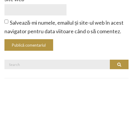
Salvează-mi numele, emailul și site-ul web în acest
navigator pentru data viitoare când o să comentez.
Search
Search
for: