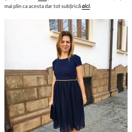
mai plin ca acesta dar tot subțirică
aici
.