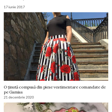
17 iunie 2017
O ținută compusă din piese vestimentare comandate de
pe Gamiss
21 decembrie 2020