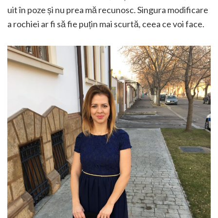
uit în poze și nu prea mă recunosc. Singura modificare
a rochiei ar fi să fie puțin mai scurtă, ceea ce voi face.