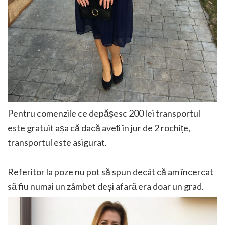
Pentru comenzile ce depășesc 200 lei transportul
este gratuit așa că dacă aveți în jur de 2 rochițe,
transportul este asigurat.
Referitor la poze nu pot să spun decât că am încercat
să fiu numai un zâmbet deși afară era doar un grad.