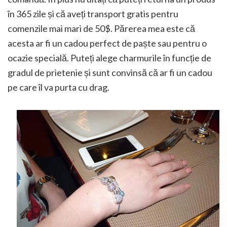
în 365 zile și că aveți transport gratis pentru
comenzile mai mari de 50$. Părerea mea este că
acesta ar fi un cadou perfect de paște sau pentru o
ocazie specială. Puteți alege charmurile în funcție de
gradul de prietenie și sunt convinsă că ar fi un cadou
pe care îl va purta cu drag.