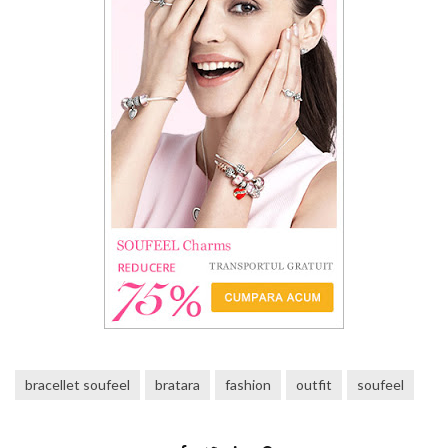
bracellet soufeel
bratara
fashion
outfit
soufeel