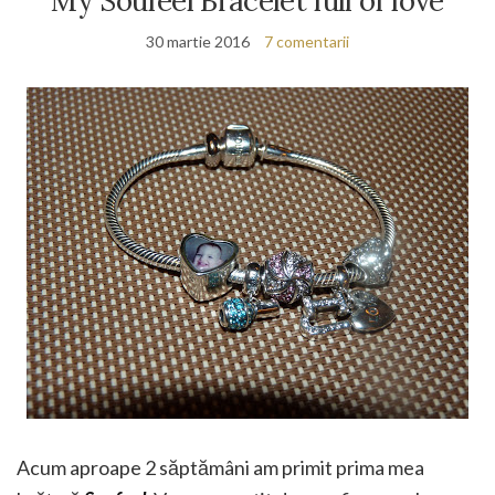
My Soufeel Bracelet full of love
30 martie 2016
7 comentarii
Acum aproape 2 săptămâni am primit prima mea