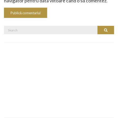
navigator pentru data viitoare când o să comentez.
Search
Search
for: