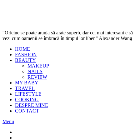
“Oricine se poate aranja să arate superb, dar cel mai interesant e să
vezi cum oamenii se îmbracă în timpul lor liber.” Alexander Wang
HOME
FASHION
BEAUTY
MAKEUP
NAILS
REVIEW
MY BABY
TRAVEL
LIFESTYLE
COOKING
DESPRE MINE
CONTACT
Menu