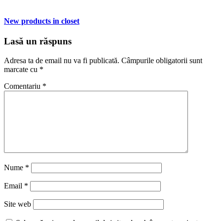
New products in closet
Lasă un răspuns
Adresa ta de email nu va fi publicată.
Câmpurile obligatorii sunt
marcate cu
*
Comentariu
*
Nume
*
Email
*
Site web