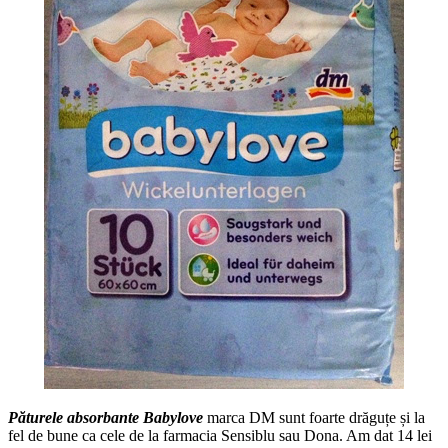
Păturele absorbante Babylove
marca DM sunt foarte drăguțe și la
fel de bune ca cele de la farmacia Sensiblu sau Dona. Am dat 14 lei