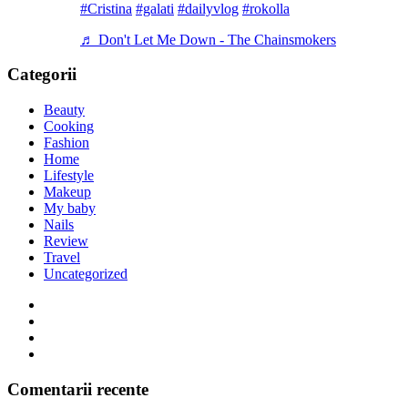
#Cristina
#galati
#dailyvlog
#rokolla
♬ Don't Let Me Down - The Chainsmokers
Categorii
Beauty
Cooking
Fashion
Home
Lifestyle
Makeup
My baby
Nails
Review
Travel
Uncategorized
Comentarii recente