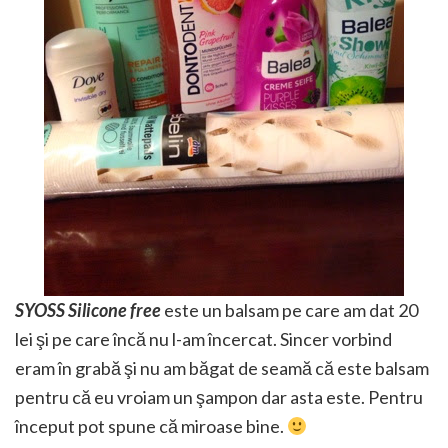
SYOSS Silicone free
este un balsam pe care am dat 20
lei şi pe care încă nu l-am încercat. Sincer vorbind
eram în grabă şi nu am băgat de seamă că este balsam
pentru că eu vroiam un şampon dar asta este. Pentru
început pot spune că miroase bine.