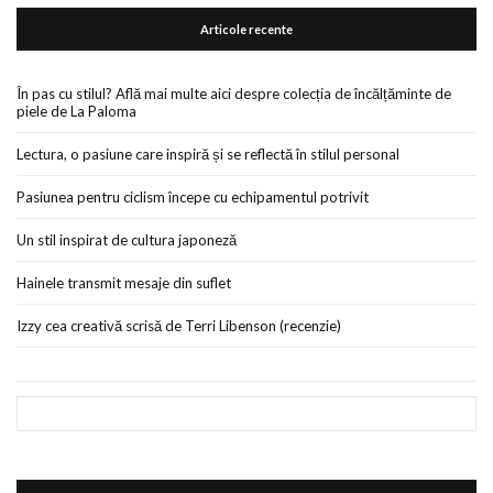
Articole recente
În pas cu stilul? Află mai multe aici despre colecția de încălțăminte de
piele de La Paloma
Lectura, o pasiune care inspiră și se reflectă în stilul personal
Pasiunea pentru ciclism începe cu echipamentul potrivit
Un stil inspirat de cultura japoneză
Hainele transmit mesaje din suflet
Izzy cea creativă scrisă de Terri Libenson (recenzie)