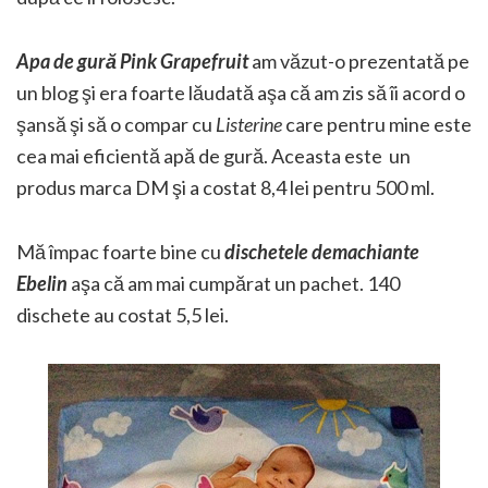
Apa de gură Pink Grapefruit
am văzut-o prezentată pe
un blog şi era foarte lăudată aşa că am zis să îi acord o
şansă şi să o compar cu
Listerine
care pentru mine este
cea mai eficientă apă de gură. Aceasta este un
produs marca DM şi a costat 8,4 lei pentru 500 ml.
Mă împac foarte bine cu
dischetele demachiante
Ebelin
aşa că am mai cumpărat un pachet. 140
dischete au costat 5,5 lei.