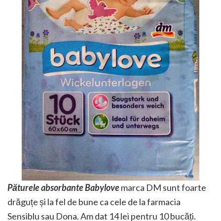
Păturele absorbante Babylove
marca DM sunt foarte
drăguțe și la fel de bune ca cele de la farmacia
Sensiblu sau Dona. Am dat 14 lei pentru 10 bucăți.