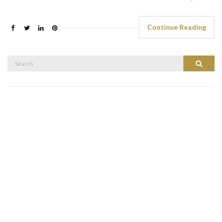
Continue Reading
Search
Search
for: