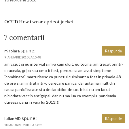
OOTD How i wear apricot jacket
7 comentarii
spune:
mirolara
Răspunde
9 IANUARIE 2010 LA 15:48
am vazut si eu interviul si m-a cam uluit. eu tocmai am trecut printr-
o raceala, gripa sau ce-o fi fost, pentru ca am avut simptome
"combinate". marturisesc ca punctul culminant a fost in primele 48
de ore si am intrat intr-o oarecare panica, dar asta mai mult din
cauza panicii iscate si a declaratiilor de tot felul. nu am facut
niciodata vaccin antigripal. dar, nu ma lua ca exemplu. pandemia
dureaza pana in vara lui 2011!!!
spune:
IulianMD
Răspunde
10 IANUARIE 2010 LA 14:21