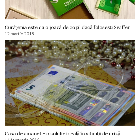
Curățenia este ca o joacă de copil dacă folosești Swiffer
12 martie 2018
Casa de amanet – o soluție ideală în situații de criză
16 februarie 2016