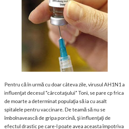
Pentru că în urmă cu doar câteva zile, virusul AH1N1 a
influenţat decesul “cârcotaşului” Toni, se pare cp frica
de moarte a determinat populaţia să ia cu asalt
spitalele pentru vaccinare. De teamă să nu se
îmbolnavească de gripa porcină, şi influenţaţi de
efectul drastic pe care-l poate avea aceasta împotriva