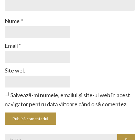
Nume
*
Email
*
Site web
Salvează-mi numele, emailul și site-ul web în acest
navigator pentru data viitoare când o să comentez.
Search
Search