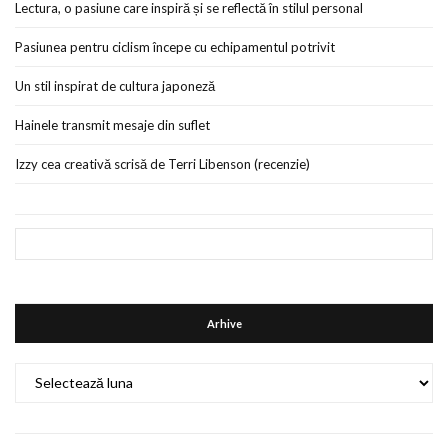
Lectura, o pasiune care inspiră și se reflectă în stilul personal
Pasiunea pentru ciclism începe cu echipamentul potrivit
Un stil inspirat de cultura japoneză
Hainele transmit mesaje din suflet
Izzy cea creativă scrisă de Terri Libenson (recenzie)
Arhive
Arhive