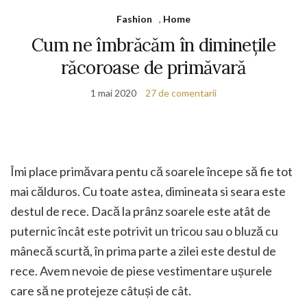
Fashion
,
Home
Cum ne îmbrăcăm în diminețile
răcoroase de primăvară
1 mai 2020
27 de comentarii
Îmi place primăvara pentu că soarele începe să fie tot
mai călduros. Cu toate astea, dimineata si seara este
destul de rece. Dacă la prânz soarele este atât de
puternic încât este potrivit un tricou sau o bluză cu
mânecă scurtă, în prima parte a zilei este destul de
rece. Avem nevoie de piese vestimentare ușurele
care să ne protejeze câtuși de cât.