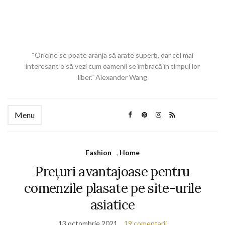
“Oricine se poate aranja să arate superb, dar cel mai
interesant e să vezi cum oamenii se îmbracă în timpul lor
liber.” Alexander Wang
Menu
Fashion
,
Home
Prețuri avantajoase pentru
comenzile plasate pe site-urile
asiatice
13 octombrie 2021
19 comentarii