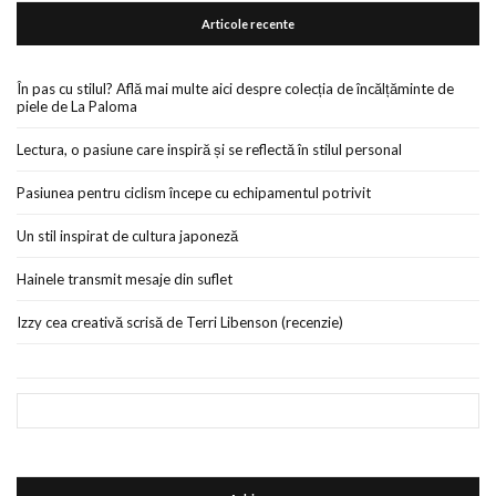
Articole recente
În pas cu stilul? Află mai multe aici despre colecția de încălțăminte de
piele de La Paloma
Lectura, o pasiune care inspiră și se reflectă în stilul personal
Pasiunea pentru ciclism începe cu echipamentul potrivit
Un stil inspirat de cultura japoneză
Hainele transmit mesaje din suflet
Izzy cea creativă scrisă de Terri Libenson (recenzie)