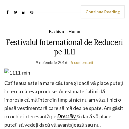
Continue Reading
Fashion
,
Home
Festivalul International de Reduceri
pe 11.11
9 noiembrie 2016
5 comentarii
Catifeaua este la mare căutare și dacă vă place puteți
încerca câteva produse. Acest material îmi dă
impresia că mă întorc în timp și nici nu am văzut nici o
piesă vestimentară care să mă dea pe spate. Am găsit
o rochie interesantă pe
Dresslily
și dacă vă place
puteți să vedeți dacă vă avantajează sau nu.