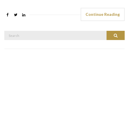
Continue Reading
Search
Search
for: