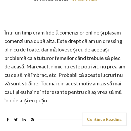
Într-un timp eram fidelă comenzilor online și plasam
comenzi una după alta. Este drept că am un dressing
plin cu de toate, dar mă lovesc și eu de aceeași
problemă ca a tuturor femeilor când trebuie să plec
de acasă. Mai exact, nimic nu este potrivit, nu prea am
cu ce să mă îmbrac, etc. Probabil că aceste lucruri nu
vă sunt străine. Tocmai din acest motiv am zis să mai
caut și eu haine interesante pentru că aș vrea să mă
înnoiesc și eu puțin.
Continue Reading