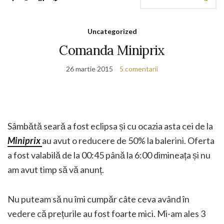
Uncategorized
Comanda Miniprix
26 martie 2015
5 comentarii
Sâmbătă seară a fost eclipsa și cu ocazia asta cei de la
Miniprix
au avut o reducere de 50% la balerini. Oferta
a fost valabilă de la 00:45 până la 6:00 dimineața și nu
am avut timp să vă anunț.
Nu puteam să nu îmi cumpăr câte ceva având în
vedere că prețurile au fost foarte mici. Mi-am ales 3