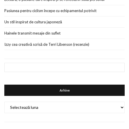
Pasiunea pentru ciclism începe cu echipamentul potrivit
Un stil inspirat de cultura japoneză
Hainele transmit mesaje din suflet
Izzy cea creativă scrisă de Terri Libenson (recenzie)
Arhive
Arhive