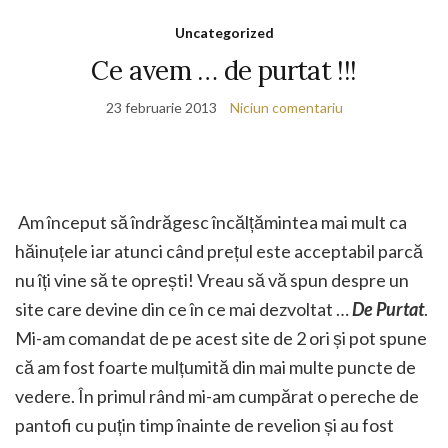
Uncategorized
Ce avem … de purtat !!!
23 februarie 2013
Niciun comentariu
Am început să îndrăgesc încălțămintea mai mult ca
hăinuțele iar atunci când prețul este acceptabil parcă
nu îți vine să te oprești! Vreau să vă spun despre un
site care devine din ce în ce mai dezvoltat …
De Purtat
.
Mi-am comandat de pe acest site de 2 ori și pot spune
că am fost foarte mulțumită din mai multe puncte de
vedere. În primul rând mi-am cumpărat o pereche de
pantofi cu puțin timp înainte de revelion și au fost