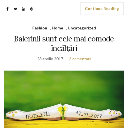
Continue Reading
Fashion
,
Home
,
Uncategorized
Balerinii sunt cele mai comode
încălțări
23 aprilie 2017
13 comentarii