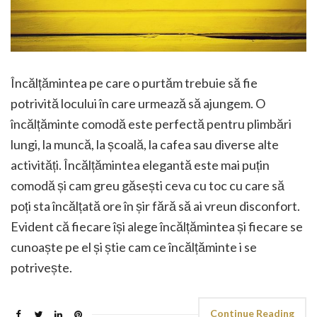
Încălțămintea pe care o purtăm trebuie să fie
potrivită locului în care urmează să ajungem. O
încălțăminte comodă este perfectă pentru plimbări
lungi, la muncă, la școală, la cafea sau diverse alte
activități. Încălțămintea elegantă este mai puțin
comodă și cam greu găsești ceva cu toc cu care să
poți sta încălțată ore în șir fără să ai vreun disconfort.
Evident că fiecare își alege încălțămintea și fiecare se
cunoaște pe el și știe cam ce încălțăminte i se
potrivește.
Continue Reading