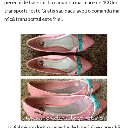
perechi de balerini. La comanda mai mare de 100 lei
transportul este Gratis sau dacă aveți o comandă mai
mică transportul este 9 lei.
Inițial mi-am dorit o pereche de balerini pe care să îi