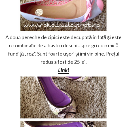
A doua pereche de cipici este decupată în față și este
o combinație de albastru deschis spre gri cu o mică
fundiță „roz”. Sunt foarte ușori și îmi vin bine. Prețul
redus a fost de 25 lei.
Link!