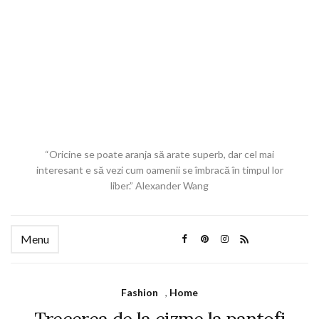
“Oricine se poate aranja să arate superb, dar cel mai
interesant e să vezi cum oamenii se îmbracă în timpul lor
liber.” Alexander Wang
Menu
Fashion
,
Home