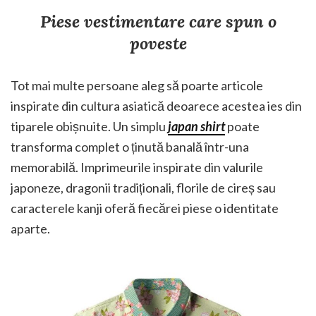
Piese vestimentare care spun o
poveste
Tot mai multe persoane aleg să poarte articole
inspirate din cultura asiatică deoarece acestea ies din
tiparele obișnuite. Un simplu
japan shirt
poate
transforma complet o ținută banală într-una
memorabilă. Imprimeurile inspirate din valurile
japoneze, dragonii tradiționali, florile de cireș sau
caracterele kanji oferă fiecărei piese o identitate
aparte.