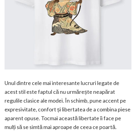
Unul dintre cele mai interesante lucruri legate de
acest stil este faptul că nu urmărește neapărat
regulile clasice ale modei. În schimb, pune accent pe
expresivitate, confort și libertatea de a combina piese
aparent opuse. Tocmai această libertate îi face pe
mulți să se simtă mai aproape de ceea ce poartă.