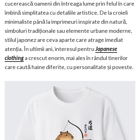
cucerească oameni din întreaga lume prin felul în care
îmbină simplitatea cu detaliile artistice. De la croieli
minimaliste până la imprimeuri inspirate din natură,
simboluri tradiționale sau elemente urbane moderne,
stilul japonez are ceva aparte care atrage imediat
atenția. În ultimii ani, interesul pentru
Japanese
clothing
a crescut enorm, mai ales în rândul tinerilor
care caută haine diferite, cu personalitate și poveste.