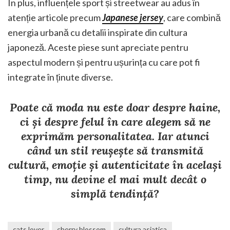
În plus, influențele sport și streetwear au adus în
atenție articole precum
Japanese jersey
, care combină
energia urbană cu detalii inspirate din cultura
japoneză. Aceste piese sunt apreciate pentru
aspectul modern și pentru ușurința cu care pot fi
integrate în ținute diverse.
Poate că moda nu este doar despre haine,
ci și despre felul în care alegem să ne
exprimăm personalitatea. Iar atunci
când un stil reușește să transmită
cultură, emoție și autenticitate în același
timp, nu devine el mai mult decât o
simplă tendință?
cats lover
cherry blossom
cultura asiatica