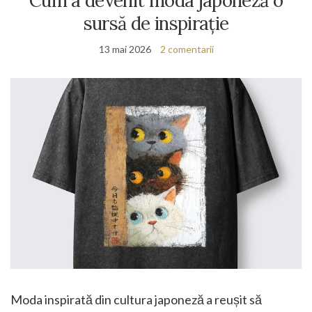
Cum a devenit moda japoneză o
sursă de inspirație
13 mai 2026
2 comentarii
Moda inspirată din cultura japoneză a reușit să