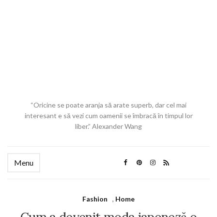
“Oricine se poate aranja să arate superb, dar cel mai
interesant e să vezi cum oamenii se îmbracă în timpul lor
liber.” Alexander Wang
Menu
Fashion
,
Home