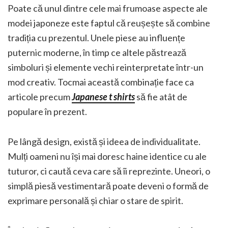
Poate că unul dintre cele mai frumoase aspecte ale
modei japoneze este faptul că reușește să combine
tradiția cu prezentul. Unele piese au influențe
puternic moderne, în timp ce altele păstrează
simboluri și elemente vechi reinterpretate într-un
mod creativ. Tocmai această combinație face ca
articole precum
Japanese t shirts
să fie atât de
populare în prezent.
Pe lângă design, există și ideea de individualitate.
Mulți oameni nu își mai doresc haine identice cu ale
tuturor, ci caută ceva care să îi reprezinte. Uneori, o
simplă piesă vestimentară poate deveni o formă de
exprimare personală și chiar o stare de spirit.