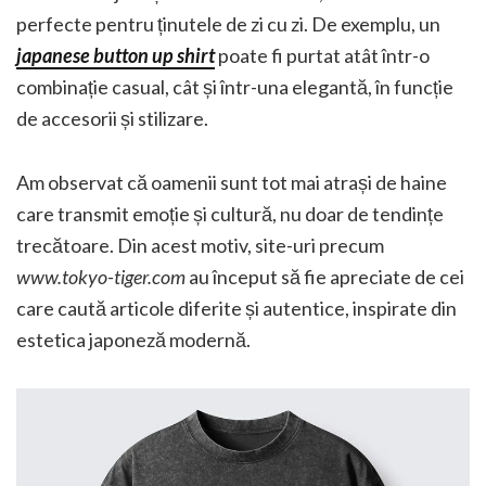
perfecte pentru ținutele de zi cu zi. De exemplu, un
japanese button up shirt
poate fi purtat atât într-o
combinație casual, cât și într-una elegantă, în funcție
de accesorii și stilizare.
Am observat că oamenii sunt tot mai atrași de haine
care transmit emoție și cultură, nu doar de tendințe
trecătoare. Din acest motiv, site-uri precum
www.tokyo-tiger.com
au început să fie apreciate de cei
care caută articole diferite și autentice, inspirate din
estetica japoneză modernă.