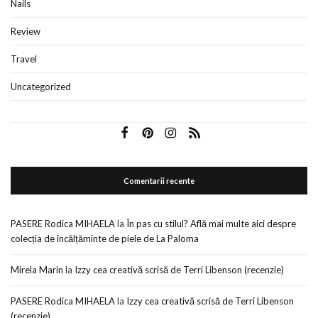
Nails
Review
Travel
Uncategorized
Comentarii recente
PASERE Rodica MIHAELA
la
În pas cu stilul? Află mai multe aici despre
colecția de încălțăminte de piele de La Paloma
Mirela Marin
la
Izzy cea creativă scrisă de Terri Libenson (recenzie)
PASERE Rodica MIHAELA
la
Izzy cea creativă scrisă de Terri Libenson
(recenzie)