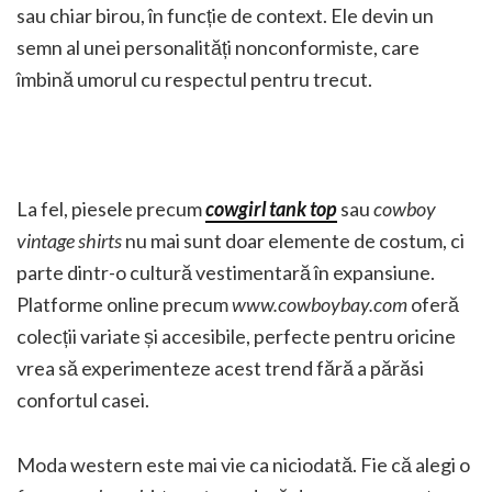
sau chiar birou, în funcție de context. Ele devin un
semn al unei personalități nonconformiste, care
îmbină umorul cu respectul pentru trecut.
La fel, piesele precum
cowgirl tank top
sau
cowboy
vintage shirts
nu mai sunt doar elemente de costum, ci
parte dintr-o cultură vestimentară în expansiune.
Platforme online precum
www.cowboybay.com
oferă
colecții variate și accesibile, perfecte pentru oricine
vrea să experimenteze acest trend fără a părăsi
confortul casei.
Moda western este mai vie ca niciodată. Fie că alegi o