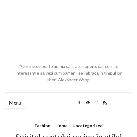
“Oricine se poate aranja să arate superb, dar cel mai
interesant e să vezi cum oamenii se îmbracă în timpul lor
liber.” Alexander Wang
Menu
Fashion
,
Home
,
Uncategorized