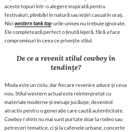
aceste topuri într-o alegere inspirată pentru
festivaluri, plimbări în natură sau ieșiri casual în oraș.
Nici
western tank top
-urile unisex nu trebuie ignorate.
Ele completează perfect o ținută lejeră, fără a face
compromisuri în ceea ce privește stilul.
De ce a revenit stilul cowboy în
tendințe?
Moda este un ciclu, dar fiecare revenire aduce și ceva
nou. Stilul western actual este reinterpretat cu
materiale moderne și mesaje jucăușe, devenind
atractiv pentru o generație care caută autenticitate.
Cowboy t shirts
nu mai sunt purtate doar la rodeo sau
petreceri tematice, ci și la cafenele urbane, concerte