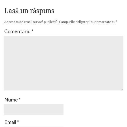
Lasă un răspuns
Adresa ta de email nu va fi publicată.
Câmpurile obligatorii sunt marcate cu
*
Comentariu
*
Nume
*
Email
*