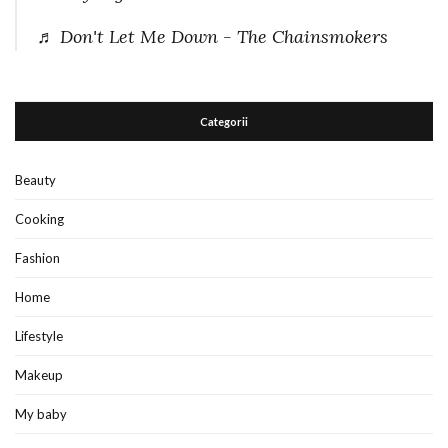
♬ Don't Let Me Down - The Chainsmokers
Categorii
Beauty
Cooking
Fashion
Home
Lifestyle
Makeup
My baby