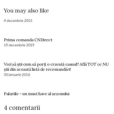
You may also like
4 decembrie 2015
Prima comanda CNDirect
19 decembrie 2019
Vrei să știi cum să porți o cravată casual? Află TOT ce NU
știi din această listă de recomandări!
30 ianuarie 2016
Palariile – un must have al sezonului
4 comentarii