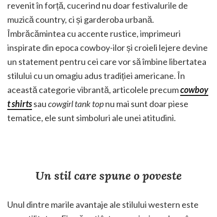
revenit în forță, cucerind nu doar festivalurile de
muzică country, ci și garderoba urbană.
Îmbrăcămintea cu accente rustice, imprimeuri
inspirate din epoca cowboy-ilor și croieli lejere devine
un statement pentru cei care vor să îmbine libertatea
stilului cu un omagiu adus tradiției americane. În
această categorie vibrantă, articolele precum
cowboy
t shirts
sau
cowgirl tank top
nu mai sunt doar piese
tematice, ele sunt simboluri ale unei atitudini.
Un stil care spune o poveste
Unul dintre marile avantaje ale stilului western este