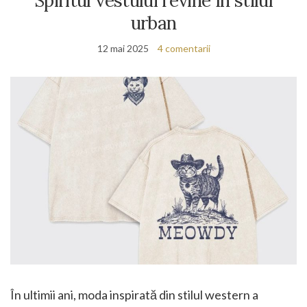
Spiritul vestului revine în stilul
urban
12 mai 2025
4 comentarii
În ultimii ani, moda inspirată din stilul western a