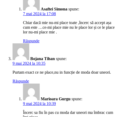
Asaftei Simona
spune:
7 mai 2024 la 17:08
Chiar dacă mie nu-mi place toate ,încerc să accept așa
cum este …ce-mi place mie nu le place lor și ce le place
lor nu-mi place mie .
Răspunde
Bojana Tihan
spune:
9 mai 2024 la 10:35
Purtam exact ce ne place,nu in funcție de moda doar uneori.
Răspunde
Marioara Gurgu
spune:
9 mai 2024 la 10:39
Încerc sa fiu în pas cu moda dar uneori ma îmbrac cum