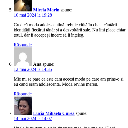
Mirela Marin
spune:
10 mai 2024 la 19:28
Cred că moda adolescentină trebuie citită în cheia căutării
identității fiecărui tânăr și a dezvoltării sale. Nu îmi place chiar
totul, dar îi accept și încerc să îi înțeleg.
Răspunde
Ana
spune:
12 mai 2024 la 14:35
Mie mi se pare ca este cam aceesi moda pe care am prins-o si
eu cand eram adolescenta. Moda revine mereu.
Răspunde
Lucia Mihaela Curea
spune:
14 mai 2024 la 14:07