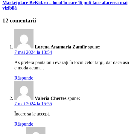
Marketplace BeKid.ro – locul în care îți poți face afacerea mai
vizibilă
12 comentarii
Lorena Anamaria Zamfir
spune:
7 mai 2024 la 13:54
As prefera pantalonii evazați în locul celor largi, dar dacă asa
e moda acum…
Răspunde
Valeria Chertes
spune:
7 mai 2024 la 15:55
Încerc sa le accept.
Răspunde