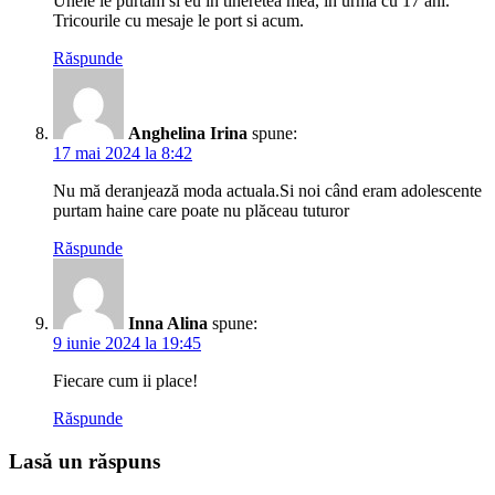
Unele le purtam si eu in tineretea mea, in urma cu 17 ani.
Tricourile cu mesaje le port si acum.
Răspunde
Anghelina Irina
spune:
17 mai 2024 la 8:42
Nu mă deranjează moda actuala.Si noi când eram adolescente
purtam haine care poate nu plăceau tuturor
Răspunde
Inna Alina
spune:
9 iunie 2024 la 19:45
Fiecare cum ii place!
Răspunde
Lasă un răspuns