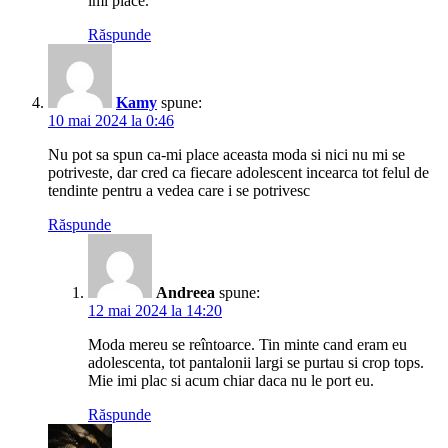
îmi place.
Răspunde
Kamy
spune:
10 mai 2024 la 0:46
Nu pot sa spun ca-mi place aceasta moda si nici nu mi se
potriveste, dar cred ca fiecare adolescent incearca tot felul de
tendinte pentru a vedea care i se potrivesc
Răspunde
Andreea
spune:
12 mai 2024 la 14:20
Moda mereu se reîntoarce. Tin minte cand eram eu
adolescenta, tot pantalonii largi se purtau si crop tops.
Mie imi plac si acum chiar daca nu le port eu.
Răspunde