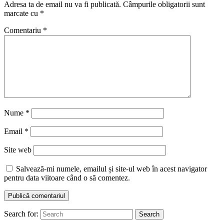
Adresa ta de email nu va fi publicată.
Câmpurile obligatorii sunt
marcate cu
*
Comentariu
*
Nume
*
Email
*
Site web
Salvează-mi numele, emailul și site-ul web în acest navigator
pentru data viitoare când o să comentez.
Search for:
Search