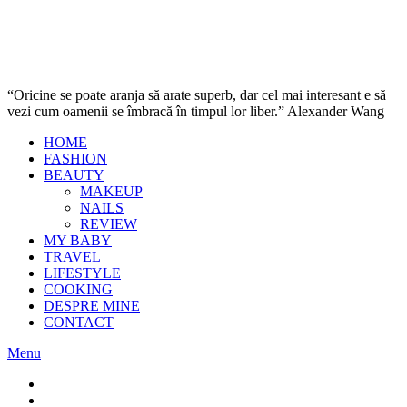
“Oricine se poate aranja să arate superb, dar cel mai interesant e să
vezi cum oamenii se îmbracă în timpul lor liber.” Alexander Wang
HOME
FASHION
BEAUTY
MAKEUP
NAILS
REVIEW
MY BABY
TRAVEL
LIFESTYLE
COOKING
DESPRE MINE
CONTACT
Menu