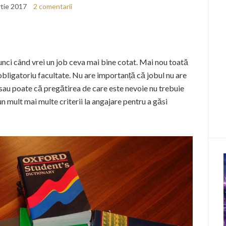
tie 2017
2 comentarii
nci când vrei un job ceva mai bine cotat. Mai nou toată
obligatoriu facultate. Nu are importanță că jobul nu are
sau poate că pregătirea de care este nevoie nu trebuie
un mult mai multe criterii la angajare pentru a găsi