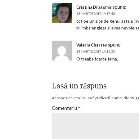
spune:
Cristina Dragomir
14 MARTIE 2017 LA 17:48
tot pe un site de genul asta a in
in limba engleza si avea nevoie sa
spune:
Valeria Chertes
14 MARTIE 2017 LA 19:33
O treaba foarte faina.
Lasă un răspuns
Adresa ta de email nu va fi publicată.
Câmpurile obliga
Comentariu
*