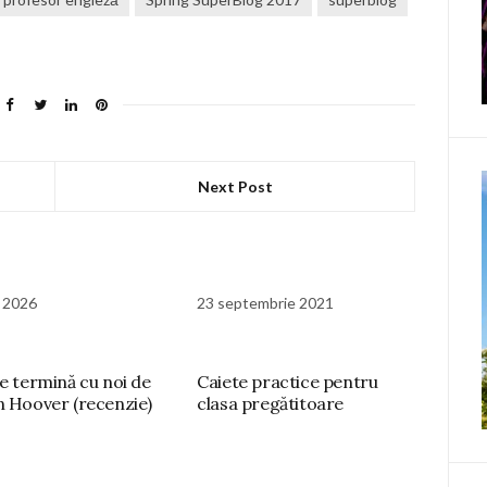
Next Post
e 2026
23 septembrie 2021
se termină cu noi de
Caiete practice pentru
n Hoover (recenzie)
clasa pregătitoare