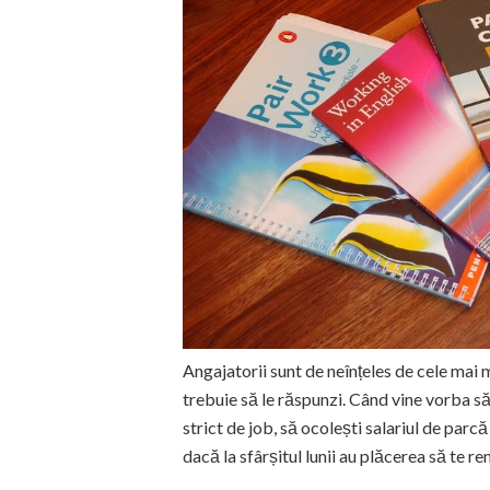
Angajatorii sunt de neînțeles de cele mai m
trebuie să le răspunzi. Când vine vorba să 
strict de job, să ocolești salariul de parcă
dacă la sfârșitul lunii au plăcerea să te re