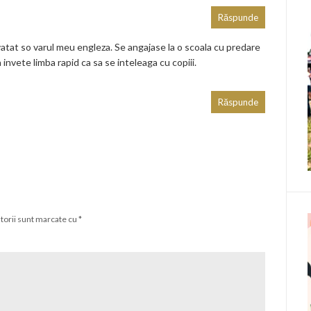
Răspunde
vatat so varul meu engleza. Se angajase la o scoala cu predare
 invete limba rapid ca sa se inteleaga cu copiii.
Răspunde
torii sunt marcate cu
*