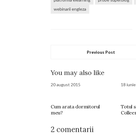
webinarii engleza
Previous Post
You may also like
20 august 2015
18 iuni
Cum arata dormitorul
Totul 
meu?
Collee
2 comentarii