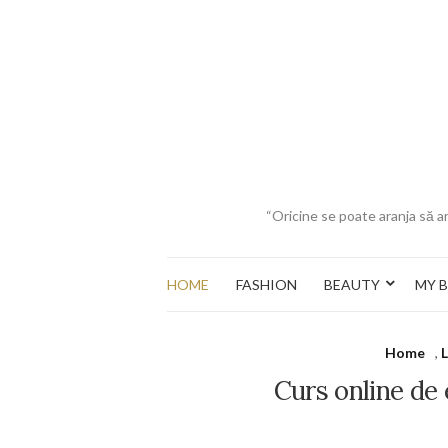
“Oricine se poate aranja să ar
HOME
FASHION
BEAUTY
MY 
Home
,
L
Curs online de 