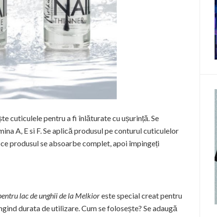
e cuticulele pentru a fi înlăturate cu ușurință. Se
na A, E si F. Se aplică produsul pe conturul cuticulelor
ă ce produsul se absoarbe complet, apoi împingeți
pentru lac de unghii de la Melkior
este special creat pentru
lungind durata de utilizare. Cum se folosește? Se adaugă