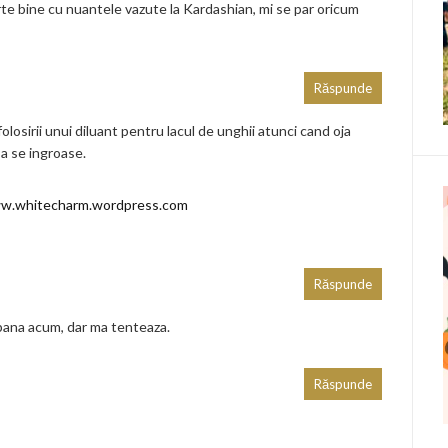
e bine cu nuantele vazute la Kardashian, mi se par oricum
Răspunde
olosirii unui diluant pentru lacul de unghii atunci cand oja
sa se ingroase.
ww.whitecharm.wordpress.com
Răspunde
pana acum, dar ma tenteaza.
Răspunde