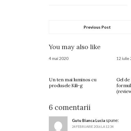
Previous Post
You may also like
4 mai 2020
12 iulie
Un ten mai luminos cu
Gel de
produsele Kili-g
formul
(revie
6 comentarii
spune:
Gutu Bianca Lucia
24 FEBRUARIE 2016 LA 12:34