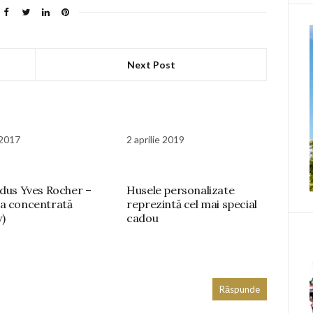
Next Post
 2017
2 aprilie 2019
 dus Yves Rocher –
Husele personalizate
a concentrată
reprezintă cel mai special
w)
cadou
Răspunde