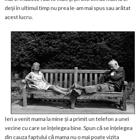
deși în ultimul timp nu prea le-am mai spus sau arătat
acest lucru.
Ieri a venit mama la mine și a primit un telefon a unei
vecine cu care se înțelegea bine. Spun că se înțelegea
din cauza faptului că mama nu o mai poate vizita