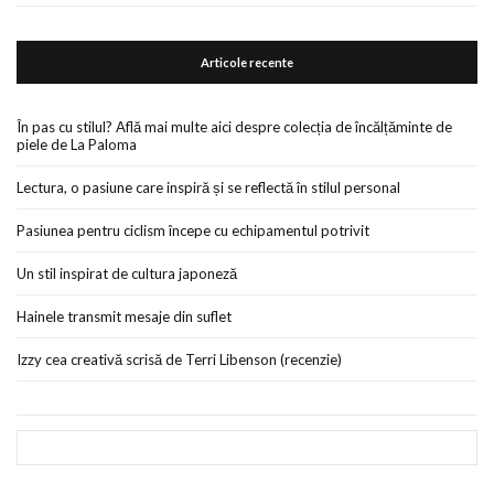
Articole recente
În pas cu stilul? Află mai multe aici despre colecția de încălțăminte de
piele de La Paloma
Lectura, o pasiune care inspiră și se reflectă în stilul personal
Pasiunea pentru ciclism începe cu echipamentul potrivit
Un stil inspirat de cultura japoneză
Hainele transmit mesaje din suflet
Izzy cea creativă scrisă de Terri Libenson (recenzie)