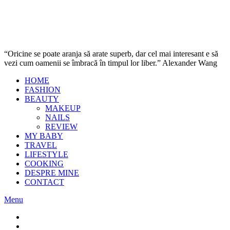
“Oricine se poate aranja să arate superb, dar cel mai interesant e să
vezi cum oamenii se îmbracă în timpul lor liber.” Alexander Wang
HOME
FASHION
BEAUTY
MAKEUP
NAILS
REVIEW
MY BABY
TRAVEL
LIFESTYLE
COOKING
DESPRE MINE
CONTACT
Menu