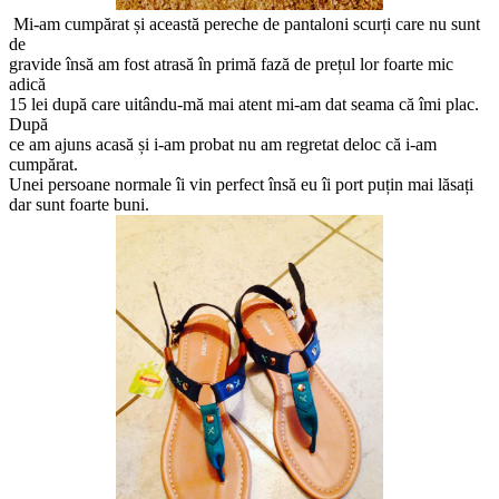
Mi-am cumpărat și această pereche de pantaloni scurți care nu sunt
de
gravide însă am fost atrasă în primă fază de prețul lor foarte mic
adică
15 lei după care uitându-mă mai atent mi-am dat seama că îmi plac.
După
ce am ajuns acasă și i-am probat nu am regretat deloc că i-am
cumpărat.
Unei persoane normale îi vin perfect însă eu îi port puțin mai lăsați
dar sunt foarte buni.