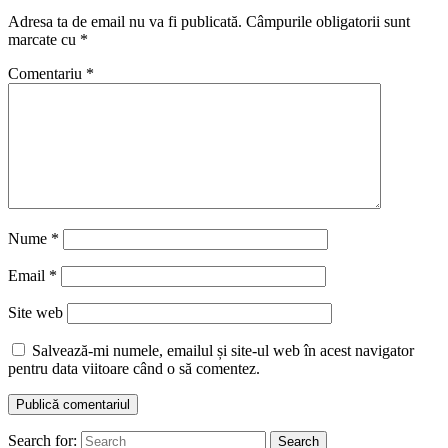
Adresa ta de email nu va fi publicată.
Câmpurile obligatorii sunt
marcate cu
*
Comentariu
*
Nume
*
Email
*
Site web
Salvează-mi numele, emailul și site-ul web în acest navigator
pentru data viitoare când o să comentez.
Search for:
Search