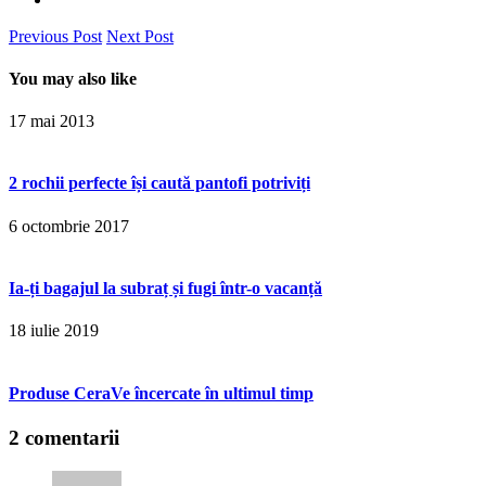
Previous Post
Next Post
You may also like
17 mai 2013
2 rochii perfecte își caută pantofi potriviți
6 octombrie 2017
Ia-ți bagajul la subraț și fugi într-o vacanță
18 iulie 2019
Produse CeraVe încercate în ultimul timp
2 comentarii